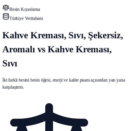
Besin Kıyaslama
Türkiye Veritabanı
Kahve Kreması, Sıvı, Şekersiz,
Aromalı vs Kahve Kreması,
Sıvı
İki farklı besini besin öğesi, enerji ve kalite puanı açısından yan yana
karşılaştırın.