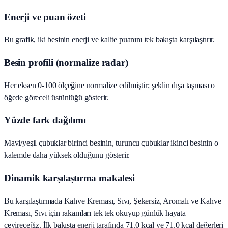
Enerji ve puan özeti
Bu grafik, iki besinin enerji ve kalite puanını tek bakışta karşılaştırır.
Besin profili (normalize radar)
Her eksen 0-100 ölçeğine normalize edilmiştir; şeklin dışa taşması o
öğede göreceli üstünlüğü gösterir.
Yüzde fark dağılımı
Mavi/yeşil çubuklar birinci besinin, turuncu çubuklar ikinci besinin o
kalemde daha yüksek olduğunu gösterir.
Dinamik karşılaştırma makalesi
Bu karşılaştırmada Kahve Kreması, Sıvı, Şekersiz, Aromalı ve Kahve
Kreması, Sıvı için rakamları tek tek okuyup günlük hayata
çevireceğiz. İlk bakışta enerji tarafında 71.0 kcal ve 71.0 kcal değerleri