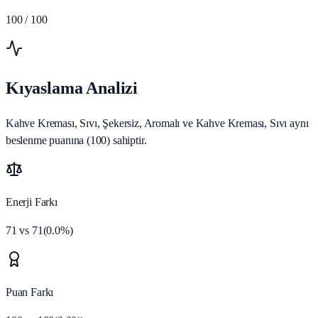
100
/ 100
Kıyaslama Analizi
Kahve Kreması, Sıvı, Şekersiz, Aromalı ve Kahve Kreması, Sıvı aynı
beslenme puanına (100) sahiptir.
Enerji Farkı
71
vs
71
(
0.0
%)
Puan Farkı