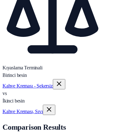
Kıyaslama Terminali
Birinci besin
Kahve Kreması - Şekersiz
vs
İkinci besin
Kahve Kreması, Sıvı
Comparison Results