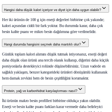
Hangisi daha düşük kalori içeriyor ve diyet için daha uygun olabilir?
Her iki ürünün de 100 g için enerji değerleri birbirine çok yakındır;
kalori açısından ciddi bir fark yoktur. Bu durumda karar, daha çok
besin kalite puanı ve mikro besin dağılımına göre verilmelidir.
Hangi durumda hangisini seçmek daha mantıklı olur?
Günlük toplam kalori alımını düşük tutmak istiyorsanız, enerji değeri
daha düşük olan ürünü ana tercih olarak kullanıp, diğerini daha küçük
porsiyonlarla destekleyici rolünde düşünebilirsiniz. Uzun vadede en
sağlıklı yaklaşım, benzer kategorideki ürünleri dönüşümlü kullanarak
hem damak zevkini hem de besin çeşitliliğini korumaktır.
Protein, yağ ve karbonhidrat karşılaştırması nasıl?
İki ürünün makro besin profilleri birbirine oldukça yakın olabilir.
Enerji ve besin kalite puanı farkları karar vermede daha belirleyici