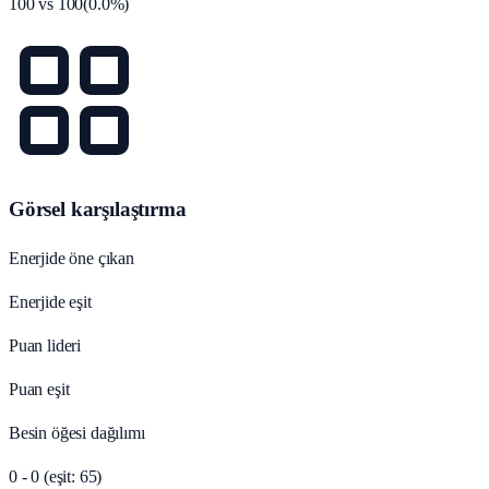
100
vs
100
(
0.0
%)
Görsel karşılaştırma
Enerjide öne çıkan
Enerjide eşit
Puan lideri
Puan eşit
Besin öğesi dağılımı
0 - 0 (eşit: 65)