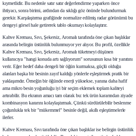
kıymetlidir. Bu nedenle satır satır değerlendirme yaparken önce
ihtiyacı, sonra birimi, ardından da sıklığı göz önünde bulundurmak
gerekir. Karşılaştırma grafiğinde normalize edilmiş radar görünümü bu
dengeyi görsel hale getirerek tablo okumayı kolaylaştırır.
Kahve Kreması, Sıvı, Şekersiz, Aromalı tarafında öne çıkan başlıklar
arasında belirgin üstünlük bulunmuyor yer alıyor. Bu profil, özellikle
Kahve Kreması, Sıvı, Şekersiz, Aromalı tüketmeyi düşünen
kullanıcıya "hangi konuda artı sağlıyorum" sorusunun kısa bir yanıtını
verir. Eğer hedef daha dengeli bir öğün kurmaksa, güçlü olduğu
alanları başka bir besinin zayıf kaldığı yönlerle eşleştirmek pratik bir
yaklaşımdır. Örneğin bir öğünde enerji yüksekse, yanına daha hafif
ama mikro besin yoğunluğu iyi bir seçim eklemek toplam kaliteyi
artırabilir. Bu ekranın amacı tam olarak bu: tek ürün kararından ziyade
kombinasyon kararını kolaylaştırmak. Çünkü sürdürülebilir beslenme
çoğunlukla tek bir "mükemmel" besinle değil, akıllı eşleştirmelerle
ilerler.
Kahve Kreması, Sıvı tarafında öne çıkan başlıklar ise belirgin üstünlük