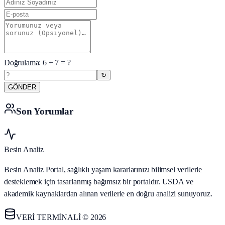
Doğrulama:
6
+
7
= ?
↻
GÖNDER
Son Yorumlar
Besin Analiz
Besin Analiz Portal, sağlıklı yaşam kararlarınızı bilimsel verilerle
desteklemek için tasarlanmış bağımsız bir portaldır. USDA ve
akademik kaynaklardan alınan verilerle en doğru analizi sunuyoruz.
VERİ TERMİNALİ © 2026