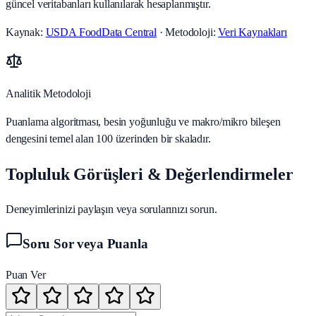
güncel veritabanları kullanılarak hesaplanmıştır.
Kaynak:
USDA FoodData Central
· Metodoloji:
Veri Kaynakları
Analitik Metodoloji
Puanlama algoritması, besin yoğunluğu ve makro/mikro bileşen
dengesini temel alan 100 üzerinden bir skaladır.
Topluluk Görüşleri & Değerlendirmeler
Deneyimlerinizi paylaşın veya sorularınızı sorun.
Soru Sor veya Puanla
Puan Ver