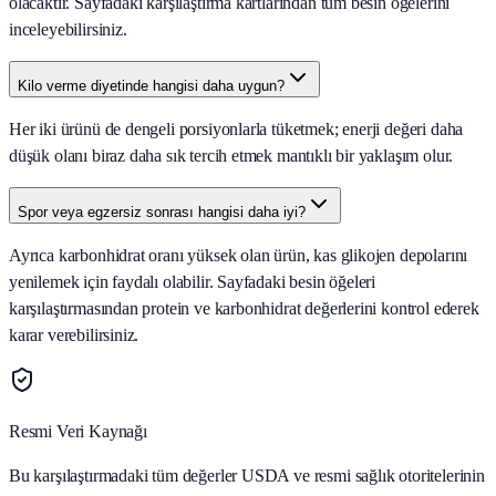
olacaktır. Sayfadaki karşılaştırma kartlarından tüm besin öğelerini
inceleyebilirsiniz.
Kilo verme diyetinde hangisi daha uygun?
Her iki ürünü de dengeli porsiyonlarla tüketmek; enerji değeri daha
düşük olanı biraz daha sık tercih etmek mantıklı bir yaklaşım olur.
Spor veya egzersiz sonrası hangisi daha iyi?
Ayrıca karbonhidrat oranı yüksek olan ürün, kas glikojen depolarını
yenilemek için faydalı olabilir. Sayfadaki besin öğeleri
karşılaştırmasından protein ve karbonhidrat değerlerini kontrol ederek
karar verebilirsiniz.
Resmi Veri Kaynağı
Bu karşılaştırmadaki tüm değerler USDA ve resmi sağlık otoritelerinin