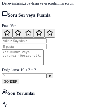
Deneyimlerinizi paylaşın veya sorularınızı sorun.
Soru Sor veya Puanla
Puan Ver
Doğrulama:
10
+
2
= ?
↻
GÖNDER
Son Yorumlar