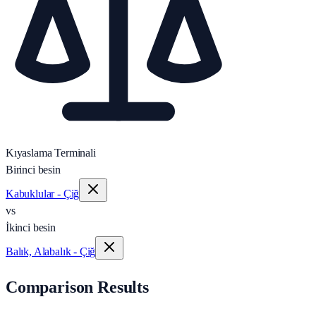
Kıyaslama Terminali
Birinci besin
Kabuklular - Çiğ
vs
İkinci besin
Balık, Alabalık - Çiğ
Comparison Results