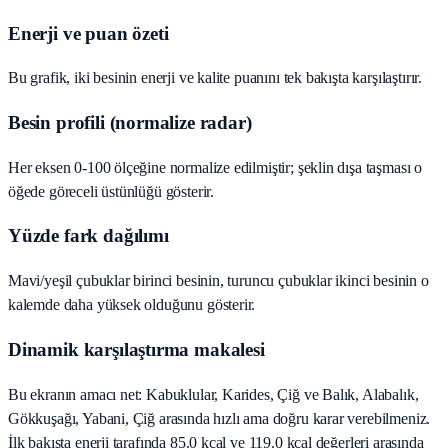
Enerji ve puan özeti
Bu grafik, iki besinin enerji ve kalite puanını tek bakışta karşılaştırır.
Besin profili (normalize radar)
Her eksen 0-100 ölçeğine normalize edilmiştir; şeklin dışa taşması o
öğede göreceli üstünlüğü gösterir.
Yüzde fark dağılımı
Mavi/yeşil çubuklar birinci besinin, turuncu çubuklar ikinci besinin o
kalemde daha yüksek olduğunu gösterir.
Dinamik karşılaştırma makalesi
Bu ekranın amacı net: Kabuklular, Karides, Çiğ ve Balık, Alabalık,
Gökkuşağı, Yabani, Çiğ arasında hızlı ama doğru karar verebilmeniz.
İlk bakışta enerji tarafında 85.0 kcal ve 119.0 kcal değerleri arasında