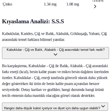
-19.4%
Çinko
1.34
mg
1.08
mg
Kıyaslama Analizi: S.S.S
Kabuklular, Karides, Çiğ ve Balık, Alabalık, Gökkuşağı, Yabani, Çiğ
arasındaki temel farklara bilimsel yanıtlar.
Kabuklular - Çiğ ve Balık, Alabalık - Çiğ arasındaki temel fark nedir?
Bu karşılaştırma, Kabuklular - Çiğ ile Balık, Alabalık - Çiğ arasındaki
farkı enerji (kcal), besin kalite puanı ve mikro besin dağılımı üzerinden
özetler. Kabuklular - Çiğ, enerji tarafında göreceli olarak daha yüksek
değer gösterirken iki ürün de besin kalite puanı açısından benzer
seviyededir. Detay kartları ve grafikler, hangi durumda hangi ürünü
tercih etmenin daha mantıklı olacağını görsel olarak destekler.
Hangisi daha düşük kalori içeriyor ve diyet için daha uygun olabilir?