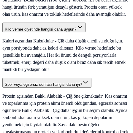
hangi ürünün fark yarattığını detaylı gösterir. Protein oranı yüksek
olan ürün, kas onarımı ve tokluk hedeflerinde daha avantajlı olabilir.
Kilo verme diyetinde hangisi daha uygun?
Kalori açısından Kabuklular - Çiğ daha düşük enerji sunduğu için,
aynı porsiyonda daha az kalori alırsınız. Kilo verme hedefinde bu
genellikle bir avantajdır. Her iki ürünü de dengeli porsiyonlarla
tüketmek; enerji değeri daha düşük olanı biraz daha sık tercih etmek
mantıklı bir yaklaşım olur.
Spor veya egzersiz sonrası hangisi daha iyi?
Protein açısından Balık, Alabalık - Çiğ öne çıkmaktadır. Kas onarımı
ve toparlanma için protein alımı önemli olduğundan, egzersiz sonrası
öğünlerde Balık, Alabalık - Çiğ daha uygun bir seçim olabilir. Ayrıca
karbonhidrat oranı yüksek olan ürün, kas glikojen depolarını
yenilemek için faydalı olabilir. Sayfadaki besin öğeleri
karşılaştırmasından protein ve karbonhidrat değerlerini kontrol ederek