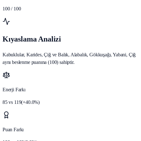
100
/ 100
Kıyaslama Analizi
Kabuklular, Karides, Çiğ ve Balık, Alabalık, Gökkuşağı, Yabani, Çiğ
aynı beslenme puanına (100) sahiptir.
Enerji Farkı
85
vs
119
(
+
40.0
%)
Puan Farkı