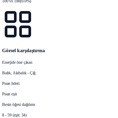
100
vs
100
(
0.0
%)
Görsel karşılaştırma
Enerjide öne çıkan
Balık, Alabalık - Çiğ
Puan lideri
Puan eşit
Besin öğesi dağılımı
8 - 59 (eşit: 34)