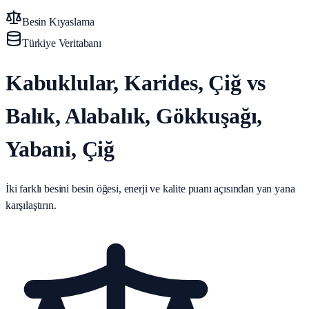
Besin Kıyaslama
Türkiye Veritabanı
Kabuklular, Karides, Çiğ vs
Balık, Alabalık, Gökkuşağı,
Yabani, Çiğ
İki farklı besini besin öğesi, enerji ve kalite puanı açısından yan yana
karşılaştırın.