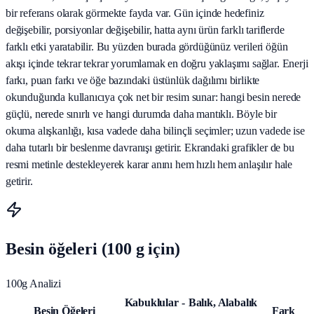
bir referans olarak görmekte fayda var. Gün içinde hedefiniz
değişebilir, porsiyonlar değişebilir, hatta aynı ürün farklı tariflerde
farklı etki yaratabilir. Bu yüzden burada gördüğünüz verileri öğün
akışı içinde tekrar tekrar yorumlamak en doğru yaklaşımı sağlar. Enerji
farkı, puan farkı ve öğe bazındaki üstünlük dağılımı birlikte
okunduğunda kullanıcıya çok net bir resim sunar: hangi besin nerede
güçlü, nerede sınırlı ve hangi durumda daha mantıklı. Böyle bir
okuma alışkanlığı, kısa vadede daha bilinçli seçimler; uzun vadede ise
daha tutarlı bir beslenme davranışı getirir. Ekrandaki grafikler de bu
resmi metinle destekleyerek karar anını hem hızlı hem anlaşılır hale
getirir.
Besin öğeleri (100 g için)
100g Analizi
Kabuklular -
Balık, Alabalık
Besin Öğeleri
Fark