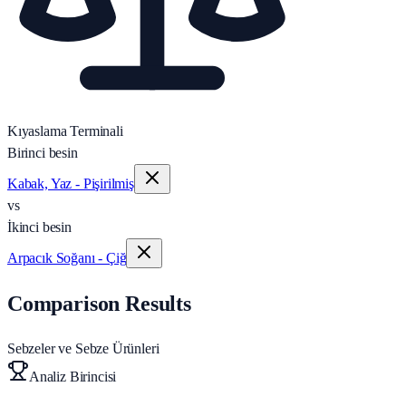
Kıyaslama Terminali
Birinci besin
Kabak, Yaz - Pişirilmiş
vs
İkinci besin
Arpacık Soğanı - Çiğ
Comparison Results
Sebzeler ve Sebze Ürünleri
Analiz Birincisi