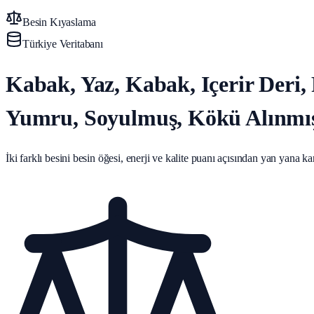
Besin Kıyaslama
Türkiye Veritabanı
Kabak, Yaz, Kabak, Içerir Deri, 
Yumru, Soyulmuş, Kökü Alınmış
İki farklı besini besin öğesi, enerji ve kalite puanı açısından yan yana karş