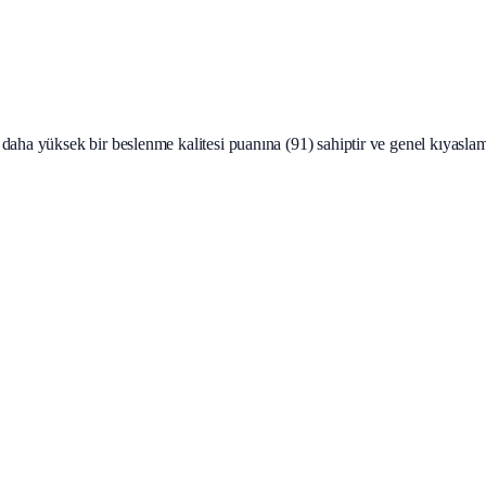
aha yüksek bir beslenme kalitesi puanına (91) sahiptir ve genel kıyaslama