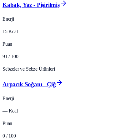
Kabak, Yaz - Pişirilmiş
Enerji
15
Kcal
Puan
91
/ 100
Sebzeler ve Sebze Ürünleri
Arpacık Soğanı - Çiğ
Enerji
—
Kcal
Puan
0
/ 100