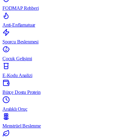
FODMAP Rehberi
Anti-Enflamatuar
Sporcu Beslenmesi
Çocuk Gelişimi
E-Kodu Analizi
Bütçe Dostu Protein
Aralıklı Oruç
Menstrüel Beslenme