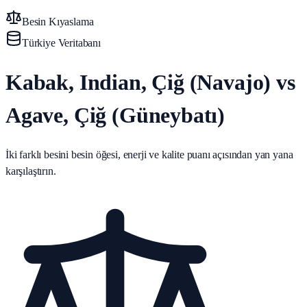
Besin Kıyaslama
Türkiye Veritabanı
Kabak, Indian, Çiğ (Navajo) vs
Agave, Çiğ (Güneybatı)
İki farklı besini besin öğesi, enerji ve kalite puanı açısından yan yana
karşılaştırın.