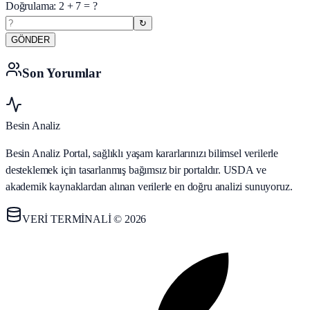
Doğrulama:
2
+
7
= ?
↻
GÖNDER
Son Yorumlar
Besin Analiz
Besin Analiz Portal, sağlıklı yaşam kararlarınızı bilimsel verilerle
desteklemek için tasarlanmış bağımsız bir portaldır. USDA ve
akademik kaynaklardan alınan verilerle en doğru analizi sunuyoruz.
VERİ TERMİNALİ © 2026