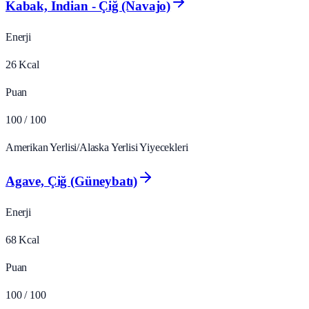
Kabak, Indian - Çiğ (Navajo)
Enerji
26
Kcal
Puan
100
/ 100
Amerikan Yerlisi/Alaska Yerlisi Yiyecekleri
Agave, Çiğ (Güneybatı)
Enerji
68
Kcal
Puan
100
/ 100