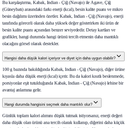
Bu karşılaştırma, Kabak, Indian - Çiğ (Navajo) ile Agave, Çiğ
(Güneybatı) arasındaki farkı enerji (kcal), besin kalite puanı ve mikro
besin dağılımı üzerinden özetler. Kabak, Indian - Çiğ (Navajo), enerji
tarafında göreceli olarak daha yüksek değer gösterirken iki ürün de
besin kalite puanı açısından benzer seviyededir. Detay kartları ve
grafikler, hangi durumda hangi ürünü tercih etmenin daha mantıklı
olacağını görsel olarak destekler.
Hangisi daha düşük kalori içeriyor ve diyet için daha uygun olabilir?
100 g bazında bakıldığında Kabak, Indian - Çiğ (Navajo), diğer ürüne
kıyasla daha düşük enerji (kcal) içerir. Bu da kalori kısıtlı beslenmede,
porsiyonlar eşit tutulduğunda Kabak, Indian - Çiğ (Navajo) lehine bir
avantaj anlamına gelir.
Hangi durumda hangisini seçmek daha mantıklı olur?
Günlük toplam kalori alımını düşük tutmak istiyorsanız, enerji değeri
daha düşük olan ürünü ana tercih olarak kullanıp, diğerini daha küçük