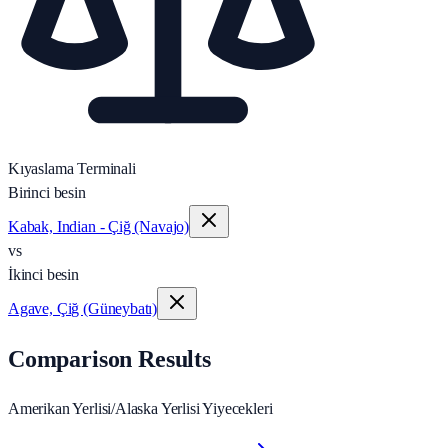
Kıyaslama Terminali
Birinci besin
Kabak, Indian - Çiğ (Navajo)
vs
İkinci besin
Agave, Çiğ (Güneybatı)
Comparison Results
Amerikan Yerlisi/Alaska Yerlisi Yiyecekleri