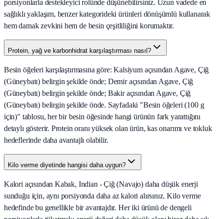
porsiyonlarla destekleyici rolünde düşünebilirsiniz. Uzun vadede en
sağlıklı yaklaşım, benzer kategorideki ürünleri dönüşümlü kullanarak
hem damak zevkini hem de besin çeşitliliğini korumaktır.
Protein, yağ ve karbonhidrat karşılaştırması nasıl?
Besin öğeleri karşılaştırmasına göre: Kalsiyum açısından Agave, Çiğ
(Güneybatı) belirgin şekilde önde; Demir açısından Agave, Çiğ
(Güneybatı) belirgin şekilde önde; Bakir açısından Agave, Çiğ
(Güneybatı) belirgin şekilde önde. Sayfadaki "Besin öğeleri (100 g
için)" tablosu, her bir besin öğesinde hangi ürünün fark yarattığını
detaylı gösterir. Protein oranı yüksek olan ürün, kas onarımı ve tokluk
hedeflerinde daha avantajlı olabilir.
Kilo verme diyetinde hangisi daha uygun?
Kalori açısından Kabak, Indian - Çiğ (Navajo) daha düşük enerji
sunduğu için, aynı porsiyonda daha az kalori alırsınız. Kilo verme
hedefinde bu genellikle bir avantajdır. Her iki ürünü de dengeli