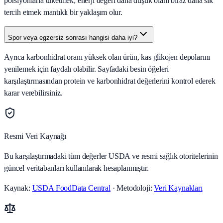
porsiyonlarla tüketmek; enerji değeri daha düşük olanı biraz daha sık
tercih etmek mantıklı bir yaklaşım olur.
Spor veya egzersiz sonrası hangisi daha iyi?
Ayrıca karbonhidrat oranı yüksek olan ürün, kas glikojen depolarını
yenilemek için faydalı olabilir. Sayfadaki besin öğeleri
karşılaştırmasından protein ve karbonhidrat değerlerini kontrol ederek
karar verebilirsiniz.
Resmi Veri Kaynağı
Bu karşılaştırmadaki tüm değerler USDA ve resmi sağlık otoritelerinin
güncel veritabanları kullanılarak hesaplanmıştır.
Kaynak:
USDA FoodData Central
· Metodoloji:
Veri Kaynakları