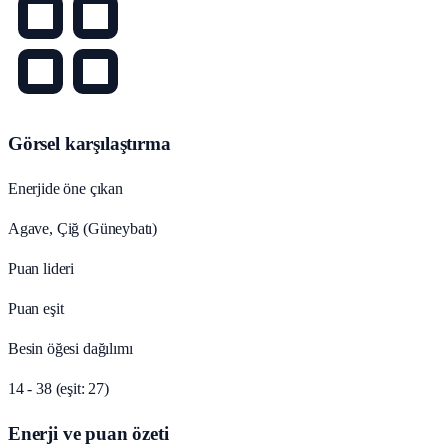
Görsel karşılaştırma
Enerjide öne çıkan
Agave, Çiğ (Güneybatı)
Puan lideri
Puan eşit
Besin öğesi dağılımı
14 - 38 (eşit: 27)
Enerji ve puan özeti