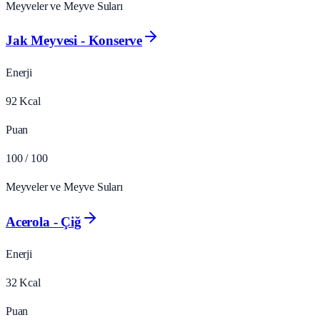
Meyveler ve Meyve Suları
Jak Meyvesi - Konserve
Enerji
92
Kcal
Puan
100
/ 100
Meyveler ve Meyve Suları
Acerola - Çiğ
Enerji
32
Kcal
Puan