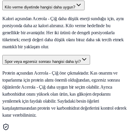
Kilo verme diyetinde hangisi daha uygun?
Kalori açısından Acerola - Çiğ daha düşük enerji sunduğu için, aynı
porsiyonda daha az kalori alırsınız. Kilo verme hedefinde bu
genellikle bir avantajdır. Her iki ürünü de dengeli porsiyonlarla
tüketmek; enerji değeri daha düşük olanı biraz daha sık tercih etmek
mantıklı bir yaklaşım olur.
Spor veya egzersiz sonrası hangisi daha iyi?
Protein açısından Acerola - Çiğ öne çıkmaktadır. Kas onarımı ve
toparlanma için protein alımı önemli olduğundan, egzersiz sonrası
öğünlerde Acerola - Çiğ daha uygun bir seçim olabilir. Ayrıca
karbonhidrat oranı yüksek olan ürün, kas glikojen depolarını
yenilemek için faydalı olabilir. Sayfadaki besin öğeleri
karşılaştırmasından protein ve karbonhidrat değerlerini kontrol ederek
karar verebilirsiniz.