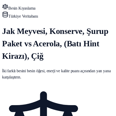
Besin Kıyaslama
Türkiye Veritabanı
Jak Meyvesi, Konserve, Şurup
Paket vs Acerola, (Batı Hint
Kirazı), Çiğ
İki farklı besini besin öğesi, enerji ve kalite puanı açısından yan yana
karşılaştırın.