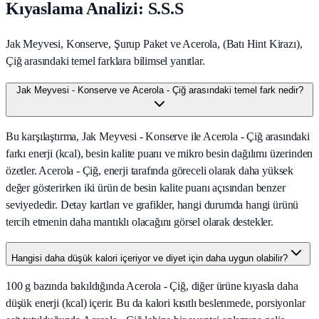
Kıyaslama Analizi: S.S.S
Jak Meyvesi, Konserve, Şurup Paket ve Acerola, (Batı Hint Kirazı),
Çiğ arasındaki temel farklara bilimsel yanıtlar.
Jak Meyvesi - Konserve ve Acerola - Çiğ arasındaki temel fark nedir?
Bu karşılaştırma, Jak Meyvesi - Konserve ile Acerola - Çiğ arasındaki
farkı enerji (kcal), besin kalite puanı ve mikro besin dağılımı üzerinden
özetler. Acerola - Çiğ, enerji tarafında göreceli olarak daha yüksek
değer gösterirken iki ürün de besin kalite puanı açısından benzer
seviyededir. Detay kartları ve grafikler, hangi durumda hangi ürünü
tercih etmenin daha mantıklı olacağını görsel olarak destekler.
Hangisi daha düşük kalori içeriyor ve diyet için daha uygun olabilir?
100 g bazında bakıldığında Acerola - Çiğ, diğer ürüne kıyasla daha
düşük enerji (kcal) içerir. Bu da kalori kısıtlı beslenmede, porsiyonlar