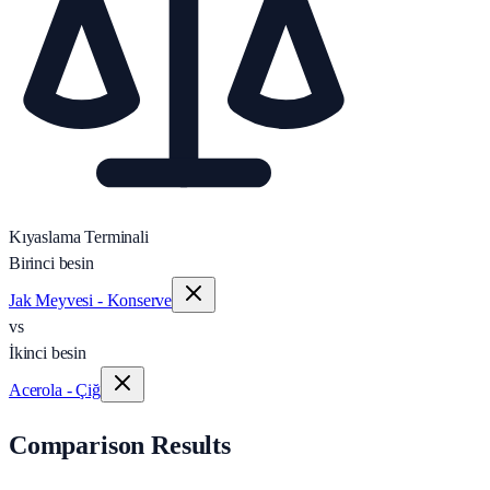
Kıyaslama Terminali
Birinci besin
Jak Meyvesi - Konserve
vs
İkinci besin
Acerola - Çiğ
Comparison Results