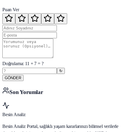
Puan Ver
Doğrulama:
11
+
7
= ?
↻
GÖNDER
Son Yorumlar
Besin Analiz
Besin Analiz Portal, sağlıklı yaşam kararlarınızı bilimsel verilerle