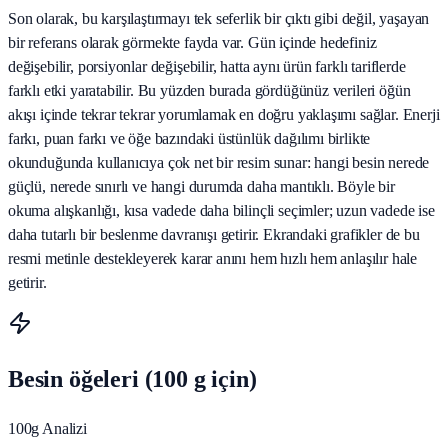
Son olarak, bu karşılaştırmayı tek seferlik bir çıktı gibi değil, yaşayan
bir referans olarak görmekte fayda var. Gün içinde hedefiniz
değişebilir, porsiyonlar değişebilir, hatta aynı ürün farklı tariflerde
farklı etki yaratabilir. Bu yüzden burada gördüğünüz verileri öğün
akışı içinde tekrar tekrar yorumlamak en doğru yaklaşımı sağlar. Enerji
farkı, puan farkı ve öğe bazındaki üstünlük dağılımı birlikte
okunduğunda kullanıcıya çok net bir resim sunar: hangi besin nerede
güçlü, nerede sınırlı ve hangi durumda daha mantıklı. Böyle bir
okuma alışkanlığı, kısa vadede daha bilinçli seçimler; uzun vadede ise
daha tutarlı bir beslenme davranışı getirir. Ekrandaki grafikler de bu
resmi metinle destekleyerek karar anını hem hızlı hem anlaşılır hale
getirir.
Besin öğeleri (100 g için)
100g Analizi