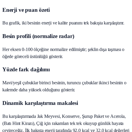
Enerji ve puan özeti
Bu grafik, iki besinin enerji ve kalite puanını tek bakışta karşılaştırır.
Besin profili (normalize radar)
Her eksen 0-100 ölçeğine normalize edilmiştir; şeklin dışa taşması o
öğede göreceli üstünlüğü gösterir.
Yüzde fark dağılımı
Mavi/yeşil çubuklar birinci besinin, turuncu çubuklar ikinci besinin o
kalemde daha yüksek olduğunu gösterir.
Dinamik karşılaştırma makalesi
Bu karşılaştırmada Jak Meyvesi, Konserve, Şurup Paket ve Acerola,
(Batı Hint Kirazı), Çiğ için rakamları tek tek okuyup günlük hayata
çevireceğiz. İlk bakışta enerji tarafında 92.0 kcal ve 32.0 kcal değerleri