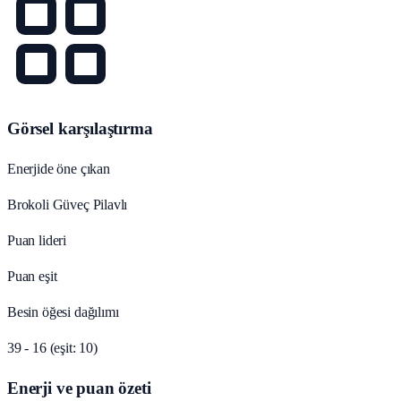
Görsel karşılaştırma
Enerjide öne çıkan
Brokoli Güveç Pilavlı
Puan lideri
Puan eşit
Besin öğesi dağılımı
39 - 16 (eşit: 10)
Enerji ve puan özeti