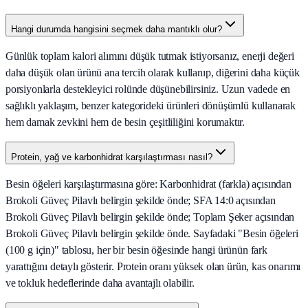
Hangi durumda hangisini seçmek daha mantıklı olur?
Günlük toplam kalori alımını düşük tutmak istiyorsanız, enerji değeri
daha düşük olan ürünü ana tercih olarak kullanıp, diğerini daha küçük
porsiyonlarla destekleyici rolünde düşünebilirsiniz. Uzun vadede en
sağlıklı yaklaşım, benzer kategorideki ürünleri dönüşümlü kullanarak
hem damak zevkini hem de besin çeşitliliğini korumaktır.
Protein, yağ ve karbonhidrat karşılaştırması nasıl?
Besin öğeleri karşılaştırmasına göre: Karbonhidrat (farkla) açısından
Brokoli Güveç Pilavlı belirgin şekilde önde; SFA 14:0 açısından
Brokoli Güveç Pilavlı belirgin şekilde önde; Toplam Şeker açısından
Brokoli Güveç Pilavlı belirgin şekilde önde. Sayfadaki "Besin öğeleri
(100 g için)" tablosu, her bir besin öğesinde hangi ürünün fark
yarattığını detaylı gösterir. Protein oranı yüksek olan ürün, kas onarımı
ve tokluk hedeflerinde daha avantajlı olabilir.