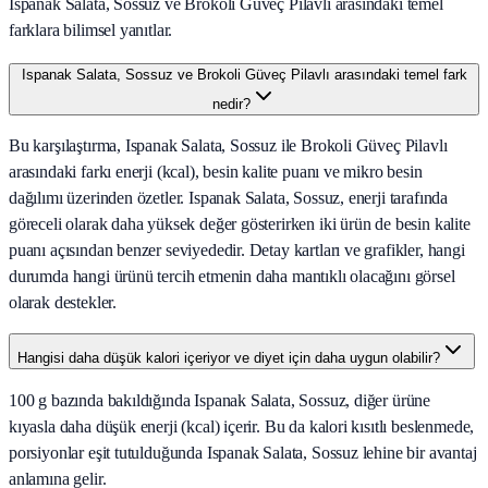
Ispanak Salata, Sossuz ve Brokoli Güveç Pilavlı arasındaki temel
farklara bilimsel yanıtlar.
Ispanak Salata, Sossuz ve Brokoli Güveç Pilavlı arasındaki temel fark
nedir?
Bu karşılaştırma, Ispanak Salata, Sossuz ile Brokoli Güveç Pilavlı
arasındaki farkı enerji (kcal), besin kalite puanı ve mikro besin
dağılımı üzerinden özetler. Ispanak Salata, Sossuz, enerji tarafında
göreceli olarak daha yüksek değer gösterirken iki ürün de besin kalite
puanı açısından benzer seviyededir. Detay kartları ve grafikler, hangi
durumda hangi ürünü tercih etmenin daha mantıklı olacağını görsel
olarak destekler.
Hangisi daha düşük kalori içeriyor ve diyet için daha uygun olabilir?
100 g bazında bakıldığında Ispanak Salata, Sossuz, diğer ürüne
kıyasla daha düşük enerji (kcal) içerir. Bu da kalori kısıtlı beslenmede,
porsiyonlar eşit tutulduğunda Ispanak Salata, Sossuz lehine bir avantaj
anlamına gelir.