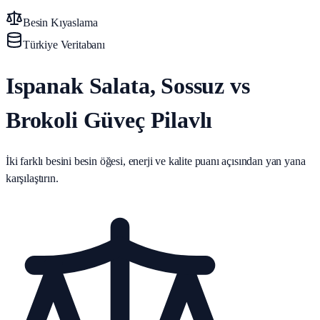
Besin Kıyaslama
Türkiye Veritabanı
Ispanak Salata, Sossuz vs
Brokoli Güveç Pilavlı
İki farklı besini besin öğesi, enerji ve kalite puanı açısından yan yana
karşılaştırın.