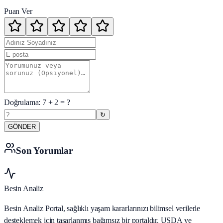
Puan Ver
Doğrulama:
7
+
2
= ?
↻
GÖNDER
Son Yorumlar
Besin Analiz
Besin Analiz Portal, sağlıklı yaşam kararlarınızı bilimsel verilerle
desteklemek için tasarlanmış bağımsız bir portaldır. USDA ve