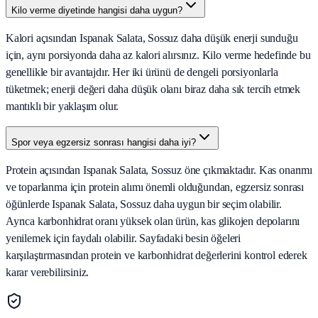
Kilo verme diyetinde hangisi daha uygun?
Kalori açısından Ispanak Salata, Sossuz daha düşük enerji sunduğu
için, aynı porsiyonda daha az kalori alırsınız. Kilo verme hedefinde bu
genellikle bir avantajdır. Her iki ürünü de dengeli porsiyonlarla
tüketmek; enerji değeri daha düşük olanı biraz daha sık tercih etmek
mantıklı bir yaklaşım olur.
Spor veya egzersiz sonrası hangisi daha iyi?
Protein açısından Ispanak Salata, Sossuz öne çıkmaktadır. Kas onarımı
ve toparlanma için protein alımı önemli olduğundan, egzersiz sonrası
öğünlerde Ispanak Salata, Sossuz daha uygun bir seçim olabilir.
Ayrıca karbonhidrat oranı yüksek olan ürün, kas glikojen depolarını
yenilemek için faydalı olabilir. Sayfadaki besin öğeleri
karşılaştırmasından protein ve karbonhidrat değerlerini kontrol ederek
karar verebilirsiniz.