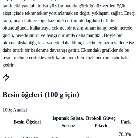
farklı etki yaratabilir. Bu yüzden burada gördüğünüz verileri öğün
akışı içinde tekrar tekrar yorumlamak en doğru yaklaşımı sağlar. Enerji
farkı, puan farkı ve öğe bazındaki üstünlük dağılımı birlikte
okunduğunda kullanıcıya çok net bir resim sunar: hangi besin nerede
güçlü, nerede sınırlı ve hangi durumda daha mantıklı. Böyle bir
okuma alışkanlığı, kısa vadede daha bilinçli seçimler; uzun vadede ise
daha tutarlı bir beslenme davranışı getirir. Ekrandaki grafikler de bu
resmi metinle destekleyerek karar anını hem hızlı hem anlaşılır hale
getirir.
Besin öğeleri (100 g için)
100g Analizi
Ispanak Salata,
Brokoli Güveç
Besin Öğeleri
Fark
Sossuz
Pilavlı
-78.8%