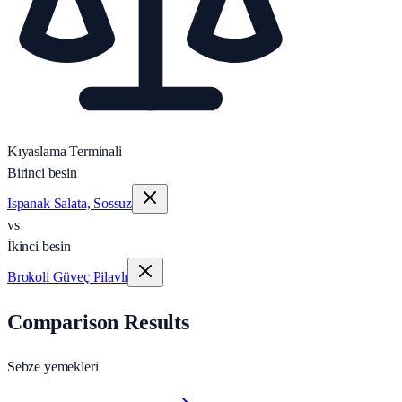
Kıyaslama Terminali
Birinci besin
Ispanak Salata, Sossuz
vs
İkinci besin
Brokoli Güveç Pilavlı
Comparison Results
Sebze yemekleri