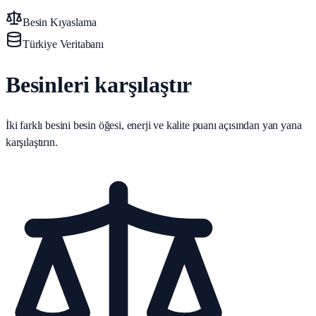
Besin Kıyaslama
Türkiye Veritabanı
Besinleri karşılaştır
İki farklı besini besin öğesi, enerji ve kalite puanı açısından yan yana
karşılaştırın.