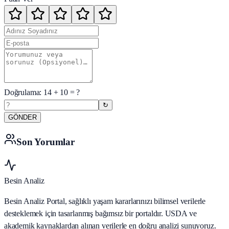
Doğrulama:
14
+
10
= ?
↻
GÖNDER
Son Yorumlar
Besin Analiz
Besin Analiz Portal, sağlıklı yaşam kararlarınızı bilimsel verilerle
desteklemek için tasarlanmış bağımsız bir portaldır. USDA ve
akademik kaynaklardan alınan verilerle en doğru analizi sunuyoruz.