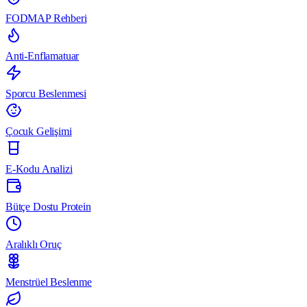
FODMAP Rehberi
Anti-Enflamatuar
Sporcu Beslenmesi
Çocuk Gelişimi
E-Kodu Analizi
Bütçe Dostu Protein
Aralıklı Oruç
Menstrüel Beslenme