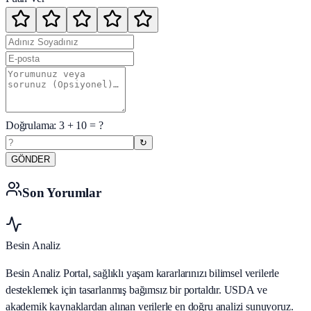
Doğrulama:
3
+
10
= ?
↻
GÖNDER
Son Yorumlar
Besin Analiz
Besin Analiz Portal, sağlıklı yaşam kararlarınızı bilimsel verilerle
desteklemek için tasarlanmış bağımsız bir portaldır. USDA ve
akademik kaynaklardan alınan verilerle en doğru analizi sunuyoruz.