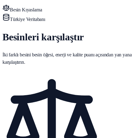
Besin Kıyaslama
Türkiye Veritabanı
Besinleri karşılaştır
İki farklı besini besin öğesi, enerji ve kalite puanı açısından yan yana
karşılaştırın.