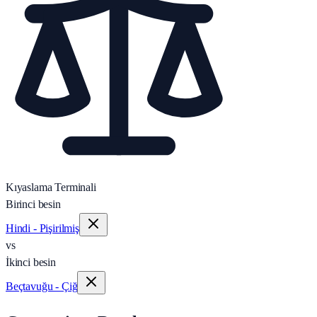
Kıyaslama Terminali
Birinci besin
Hindi - Pişirilmiş
vs
İkinci besin
Beçtavuğu - Çiğ