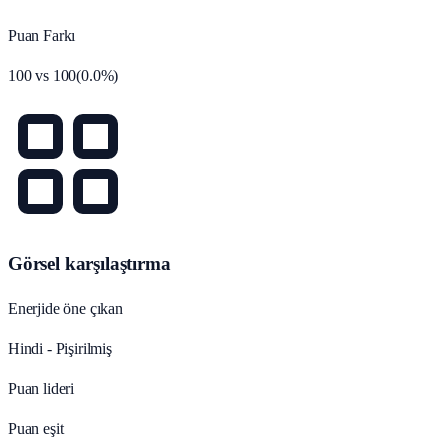
Puan Farkı
100
vs
100
(
0.0
%)
Görsel karşılaştırma
Enerjide öne çıkan
Hindi - Pişirilmiş
Puan lideri
Puan eşit