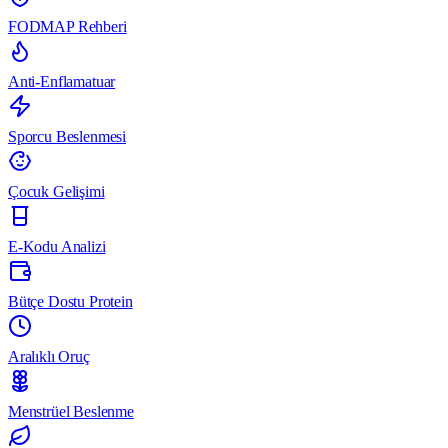
FODMAP Rehberi
Anti-Enflamatuar
Sporcu Beslenmesi
Çocuk Gelişimi
E-Kodu Analizi
Bütçe Dostu Protein
Aralıklı Oruç
Menstrüel Beslenme