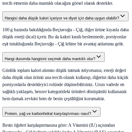
tercih etmenin daha mantıklı olacağını görsel olarak destekler.
Hangisi daha düşük kalori içeriyor ve diyet için daha uygun olabilir?
100 g bazında bakıldığında Beçtavuğu - Çiğ, diğer ürüne kıyasla daha
düşük enerji (kcal) içerir. Bu da kalori kısıtlı beslenmede, porsiyonlar
eşit tutulduğunda Beçtavuğu - Çiğ lehine bir avantaj anlamına gelir.
Hangi durumda hangisini seçmek daha mantıklı olur?
Günlük toplam kalori alımını düşük tutmak istiyorsanız, enerji değeri
daha düşük olan ürünü ana tercih olarak kullanıp, diğerini daha küçük
porsiyonlarla destekleyici rolünde düşünebilirsiniz. Uzun vadede en
sağlıklı yaklaşım, benzer kategorideki ürünleri dönüşümlü kullanarak
hem damak zevkini hem de besin çeşitliliğini korumaktır.
Protein, yağ ve karbonhidrat karşılaştırması nasıl?
Besin öğeleri karşılaştırmasına göre: A Vitamini (IU) açısından