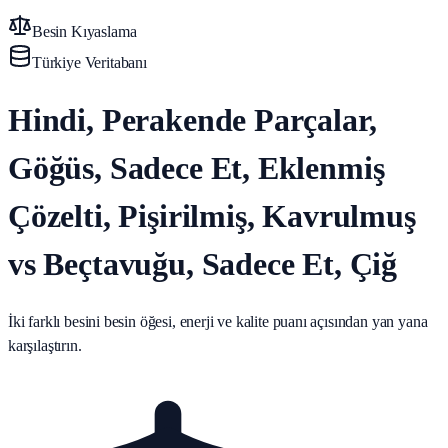
Besin Kıyaslama
Türkiye Veritabanı
Hindi, Perakende Parçalar,
Göğüs, Sadece Et, Eklenmiş
Çözelti, Pişirilmiş, Kavrulmuş
vs Beçtavuğu, Sadece Et, Çiğ
İki farklı besini besin öğesi, enerji ve kalite puanı açısından yan yana
karşılaştırın.