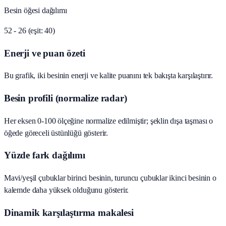
Besin öğesi dağılımı
52 - 26 (eşit: 40)
Enerji ve puan özeti
Bu grafik, iki besinin enerji ve kalite puanını tek bakışta karşılaştırır.
Besin profili (normalize radar)
Her eksen 0-100 ölçeğine normalize edilmiştir; şeklin dışa taşması o
öğede göreceli üstünlüğü gösterir.
Yüzde fark dağılımı
Mavi/yeşil çubuklar birinci besinin, turuncu çubuklar ikinci besinin o
kalemde daha yüksek olduğunu gösterir.
Dinamik karşılaştırma makalesi