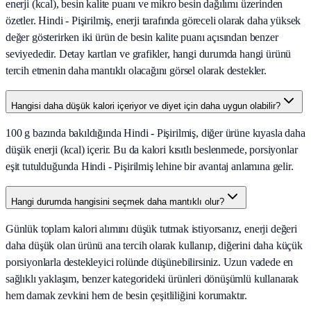
enerji (kcal), besin kalite puanı ve mikro besin dağılımı üzerinden
özetler. Hindi - Pişirilmiş, enerji tarafında göreceli olarak daha yüksek
değer gösterirken iki ürün de besin kalite puanı açısından benzer
seviyededir. Detay kartları ve grafikler, hangi durumda hangi ürünü
tercih etmenin daha mantıklı olacağını görsel olarak destekler.
Hangisi daha düşük kalori içeriyor ve diyet için daha uygun olabilir?
100 g bazında bakıldığında Hindi - Pişirilmiş, diğer ürüne kıyasla daha
düşük enerji (kcal) içerir. Bu da kalori kısıtlı beslenmede, porsiyonlar
eşit tutulduğunda Hindi - Pişirilmiş lehine bir avantaj anlamına gelir.
Hangi durumda hangisini seçmek daha mantıklı olur?
Günlük toplam kalori alımını düşük tutmak istiyorsanız, enerji değeri
daha düşük olan ürünü ana tercih olarak kullanıp, diğerini daha küçük
porsiyonlarla destekleyici rolünde düşünebilirsiniz. Uzun vadede en
sağlıklı yaklaşım, benzer kategorideki ürünleri dönüşümlü kullanarak
hem damak zevkini hem de besin çeşitliliğini korumaktır.