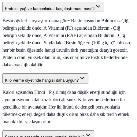
Protein, yağ ve karbonhidrat karşılaştırması nasıl?
Besin öğeleri karşılaştırmasına göre: Bakir açısından Bıldırcın - Çiğ
belirgin şekilde önde; A Vitamini (IU) açısından Bıldırcın - Çiğ
belirgin şekilde önde; A Vitamini (RAE) açısından Bıldırcın - Çiğ
belirgin şekilde önde. Sayfadaki "Besin öğeleri (100 g için)" tablosu,
her bir besin öğesinde hangi ürünün fark yarattığını detaylı gösterir.
Protein oranı yüksek olan ürün, kas onarımı ve tokluk hedeflerinde
daha avantajlı olabilir.
Kilo verme diyetinde hangisi daha uygun?
Kalori açısından Hindi - Pişirilmiş daha düşük enerji sunduğu için,
aynı porsiyonda daha az kalori alırsınız. Kilo verme hedefinde bu
genellikle bir avantajdır. Her iki ürünü de dengeli porsiyonlarla
tüketmek; enerji değeri daha düşük olanı biraz daha sık tercih etmek
mantıklı bir yaklaşım olur.