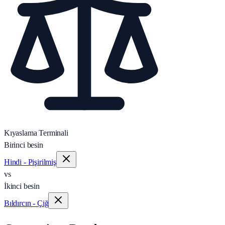
Kıyaslama Terminali
Birinci besin
Hindi - Pişirilmiş
vs
İkinci besin
Bıldırcın - Çiğ