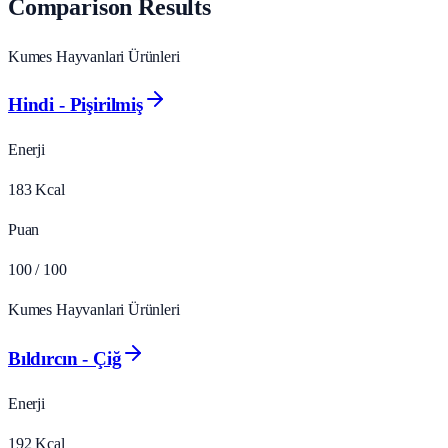
Comparison Results
Kumes Hayvanlari Ürünleri
Hindi - Pişirilmiş
Enerji
183
Kcal
Puan
100
/ 100
Kumes Hayvanlari Ürünleri
Bıldırcın - Çiğ
Enerji
192
Kcal