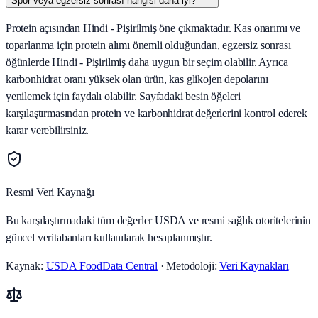
Spor veya egzersiz sonrası hangisi daha iyi?
Protein açısından Hindi - Pişirilmiş öne çıkmaktadır. Kas onarımı ve
toparlanma için protein alımı önemli olduğundan, egzersiz sonrası
öğünlerde Hindi - Pişirilmiş daha uygun bir seçim olabilir. Ayrıca
karbonhidrat oranı yüksek olan ürün, kas glikojen depolarını
yenilemek için faydalı olabilir. Sayfadaki besin öğeleri
karşılaştırmasından protein ve karbonhidrat değerlerini kontrol ederek
karar verebilirsiniz.
Resmi Veri Kaynağı
Bu karşılaştırmadaki tüm değerler USDA ve resmi sağlık otoritelerinin
güncel veritabanları kullanılarak hesaplanmıştır.
Kaynak:
USDA FoodData Central
· Metodoloji:
Veri Kaynakları