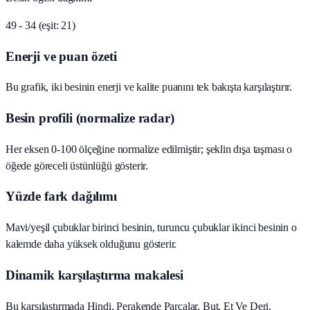
49 - 34 (eşit: 21)
Enerji ve puan özeti
Bu grafik, iki besinin enerji ve kalite puanını tek bakışta karşılaştırır.
Besin profili (normalize radar)
Her eksen 0-100 ölçeğine normalize edilmiştir; şeklin dışa taşması o
öğede göreceli üstünlüğü gösterir.
Yüzde fark dağılımı
Mavi/yeşil çubuklar birinci besinin, turuncu çubuklar ikinci besinin o
kalemde daha yüksek olduğunu gösterir.
Dinamik karşılaştırma makalesi
Bu karşılaştırmada Hindi, Perakende Parçalar, But, Et Ve Deri,