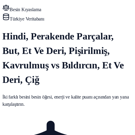
Besin Kıyaslama
Türkiye Veritabanı
Hindi, Perakende Parçalar,
But, Et Ve Deri, Pişirilmiş,
Kavrulmuş vs Bıldırcın, Et Ve
Deri, Çiğ
İki farklı besini besin öğesi, enerji ve kalite puanı açısından yan yana
karşılaştırın.