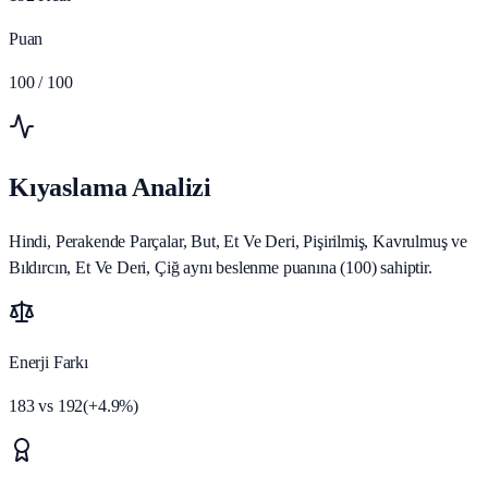
Puan
100
/ 100
Kıyaslama Analizi
Hindi, Perakende Parçalar, But, Et Ve Deri, Pişirilmiş, Kavrulmuş ve
Bıldırcın, Et Ve Deri, Çiğ aynı beslenme puanına (100) sahiptir.
Enerji Farkı
183
vs
192
(
+
4.9
%)