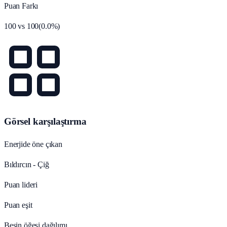
Puan Farkı
100
vs
100
(
0.0
%)
Görsel karşılaştırma
Enerjide öne çıkan
Bıldırcın - Çiğ
Puan lideri
Puan eşit
Besin öğesi dağılımı