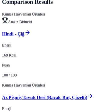
Comparison Results
Kumes Hayvanlari Ürünleri
Analiz Birincisi
Hindi - Çiğ
Enerji
169
Kcal
Puan
100
/ 100
Kumes Hayvanlari Ürünleri
Az Pişmiş Tavuk Deri (Bacak‑But, Çözelti)
Enerji