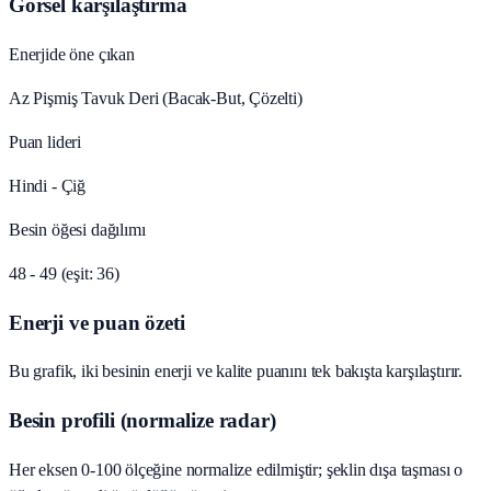
Görsel karşılaştırma
Enerjide öne çıkan
Az Pişmiş Tavuk Deri (Bacak‑But, Çözelti)
Puan lideri
Hindi - Çiğ
Besin öğesi dağılımı
48 - 49 (eşit: 36)
Enerji ve puan özeti
Bu grafik, iki besinin enerji ve kalite puanını tek bakışta karşılaştırır.
Besin profili (normalize radar)
Her eksen 0-100 ölçeğine normalize edilmiştir; şeklin dışa taşması o