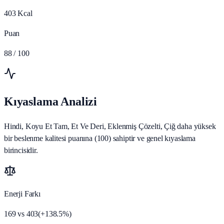
403
Kcal
Puan
88
/ 100
Kıyaslama Analizi
Hindi, Koyu Et Tam, Et Ve Deri, Eklenmiş Çözelti, Çiğ daha yüksek
bir beslenme kalitesi puanına (100) sahiptir ve genel kıyaslama
birincisidir.
Enerji Farkı
169
vs
403
(
+
138.5
%)