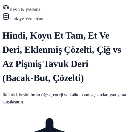
Besin Kıyaslama
Türkiye Veritabanı
Hindi, Koyu Et Tam, Et Ve
Deri, Eklenmiş Çözelti, Çiğ vs
Az Pişmiş Tavuk Deri
(Bacak‑But, Çözelti)
İki farklı besini besin öğesi, enerji ve kalite puanı açısından yan yana
karşılaştırın.