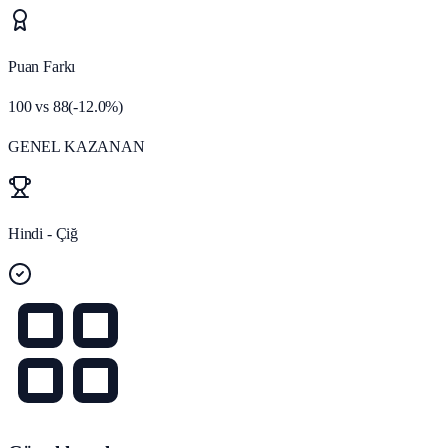
Puan Farkı
100
vs
88
(
-12.0
%)
GENEL KAZANAN
Hindi - Çiğ