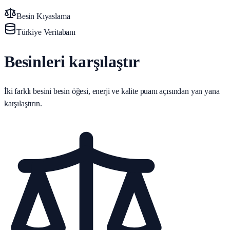
Besin Kıyaslama
Türkiye Veritabanı
Besinleri karşılaştır
İki farklı besini besin öğesi, enerji ve kalite puanı açısından yan yana
karşılaştırın.