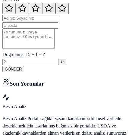
Doğrulama:
15
+
1
= ?
↻
GÖNDER
Son Yorumlar
Besin Analiz
Besin Analiz Portal, sağlıklı yaşam kararlarınızı bilimsel verilerle
desteklemek için tasarlanmış bağımsız bir portaldır. USDA ve
akademik kaynaklardan alınan verilerle en doğru analizi sunuyoruz.