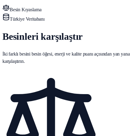
Besin Kıyaslama
Türkiye Veritabanı
Besinleri karşılaştır
İki farklı besini besin öğesi, enerji ve kalite puanı açısından yan yana
karşılaştırın.