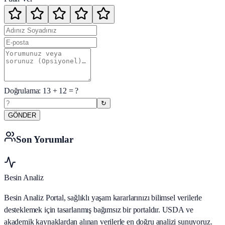
Doğrulama:
13
+
12
= ?
↻
GÖNDER
Son Yorumlar
Besin Analiz
Besin Analiz Portal, sağlıklı yaşam kararlarınızı bilimsel verilerle
desteklemek için tasarlanmış bağımsız bir portaldır. USDA ve
akademik kaynaklardan alınan verilerle en doğru analizi sunuyoruz.