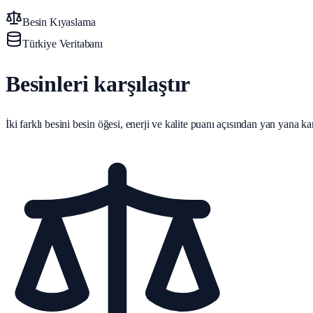
Besin Kıyaslama
Türkiye Veritabanı
Besinleri karşılaştır
İki farklı besini besin öğesi, enerji ve kalite puanı açısından yan yana karş