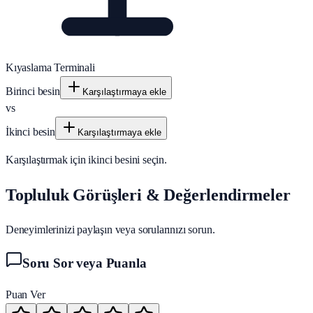
Kıyaslama Terminali
Birinci besin
Karşılaştırmaya ekle
vs
İkinci besin
Karşılaştırmaya ekle
Karşılaştırmak için ikinci besini seçin.
Topluluk Görüşleri & Değerlendirmeler
Deneyimlerinizi paylaşın veya sorularınızı sorun.
Soru Sor veya Puanla
Puan Ver