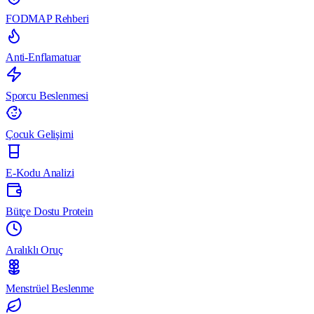
FODMAP Rehberi
Anti-Enflamatuar
Sporcu Beslenmesi
Çocuk Gelişimi
E-Kodu Analizi
Bütçe Dostu Protein
Aralıklı Oruç
Menstrüel Beslenme