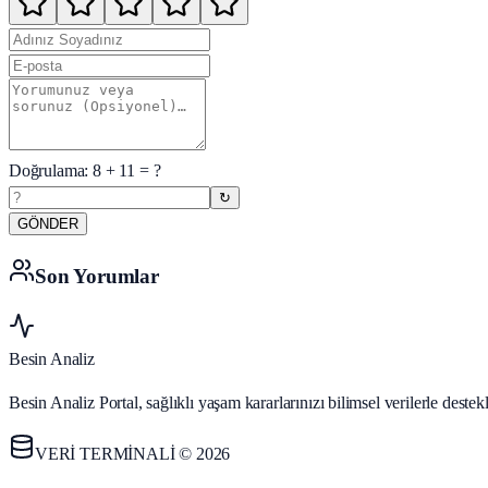
Doğrulama:
8
+
11
= ?
↻
GÖNDER
Son Yorumlar
Besin Analiz
Besin Analiz Portal, sağlıklı yaşam kararlarınızı bilimsel verilerle des
VERİ TERMİNALİ © 2026