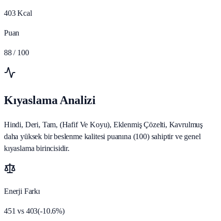
403
Kcal
Puan
88
/ 100
Kıyaslama Analizi
Hindi, Deri, Tam, (Hafif Ve Koyu), Eklenmiş Çözelti, Kavrulmuş
daha yüksek bir beslenme kalitesi puanına (100) sahiptir ve genel
kıyaslama birincisidir.
Enerji Farkı
451
vs
403
(
-10.6
%)