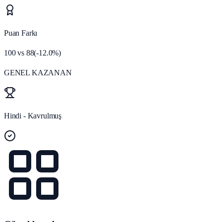
Puan Farkı
100
vs
88
(
-12.0
%)
GENEL KAZANAN
Hindi - Kavrulmuş