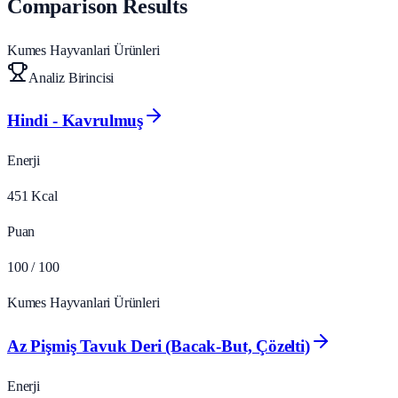
Comparison Results
Kumes Hayvanlari Ürünleri
Analiz Birincisi
Hindi - Kavrulmuş
Enerji
451
Kcal
Puan
100
/ 100
Kumes Hayvanlari Ürünleri
Az Pişmiş Tavuk Deri (Bacak‑But, Çözelti)
Enerji