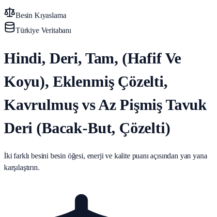
Besin Kıyaslama
Türkiye Veritabanı
Hindi, Deri, Tam, (Hafif Ve
Koyu), Eklenmiş Çözelti,
Kavrulmuş vs Az Pişmiş Tavuk
Deri (Bacak‑But, Çözelti)
İki farklı besini besin öğesi, enerji ve kalite puanı açısından yan yana
karşılaştırın.