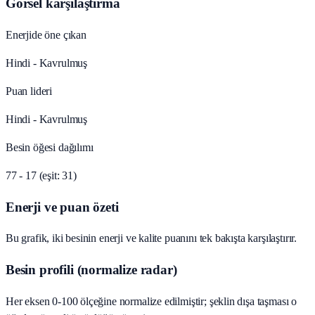
Görsel karşılaştırma
Enerjide öne çıkan
Hindi - Kavrulmuş
Puan lideri
Hindi - Kavrulmuş
Besin öğesi dağılımı
77 - 17 (eşit: 31)
Enerji ve puan özeti
Bu grafik, iki besinin enerji ve kalite puanını tek bakışta karşılaştırır.
Besin profili (normalize radar)
Her eksen 0-100 ölçeğine normalize edilmiştir; şeklin dışa taşması o