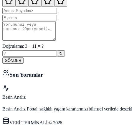
Doğrulama:
3
+
11
= ?
↻
GÖNDER
Son Yorumlar
Besin Analiz
Besin Analiz Portal, sağlıklı yaşam kararlarınızı bilimsel verilerle des
VERİ TERMİNALİ © 2026