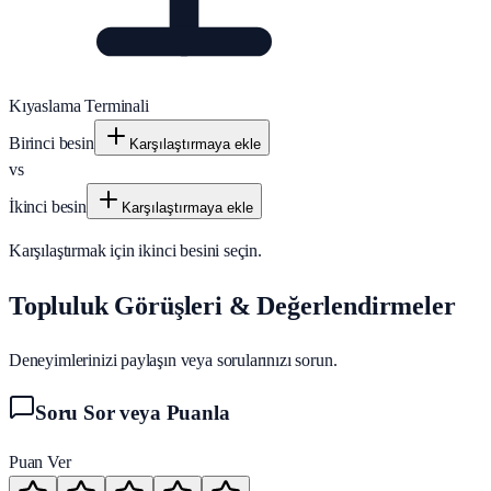
Kıyaslama Terminali
Birinci besin
Karşılaştırmaya ekle
vs
İkinci besin
Karşılaştırmaya ekle
Karşılaştırmak için ikinci besini seçin.
Topluluk Görüşleri & Değerlendirmeler
Deneyimlerinizi paylaşın veya sorularınızı sorun.
Soru Sor veya Puanla
Puan Ver