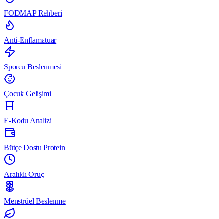
FODMAP Rehberi
Anti-Enflamatuar
Sporcu Beslenmesi
Çocuk Gelişimi
E-Kodu Analizi
Bütçe Dostu Protein
Aralıklı Oruç
Menstrüel Beslenme