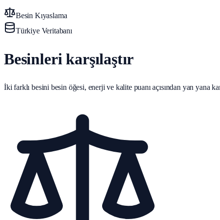
Besin Kıyaslama
Türkiye Veritabanı
Besinleri karşılaştır
İki farklı besini besin öğesi, enerji ve kalite puanı açısından yan yana karş