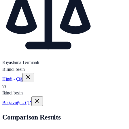
Kıyaslama Terminali
Birinci besin
Hindi - Çiğ
vs
İkinci besin
Beçtavuğu - Çiğ
Comparison Results