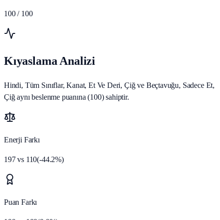
100
/ 100
Kıyaslama Analizi
Hindi, Tüm Sınıflar, Kanat, Et Ve Deri, Çiğ ve Beçtavuğu, Sadece Et,
Çiğ aynı beslenme puanına (100) sahiptir.
Enerji Farkı
197
vs
110
(
-44.2
%)
Puan Farkı