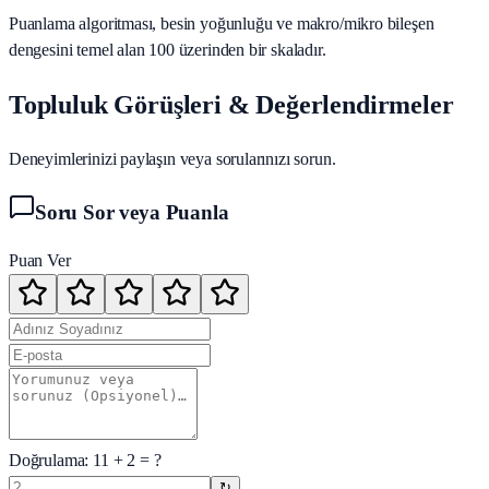
Puanlama algoritması, besin yoğunluğu ve makro/mikro bileşen
dengesini temel alan 100 üzerinden bir skaladır.
Topluluk Görüşleri & Değerlendirmeler
Deneyimlerinizi paylaşın veya sorularınızı sorun.
Soru Sor veya Puanla
Puan Ver
Doğrulama:
11
+
2
= ?
↻