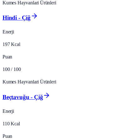
Kumes Hayvanlari Ürünleri
Hindi - Çiğ
Enerji
197
Kcal
Puan
100
/ 100
Kumes Hayvanlari Ürünleri
Beçtavuğu - Çiğ
Enerji
110
Kcal
Puan