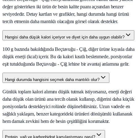
değer gösterirken iki ürün de besin kalite puanı açısından benzer
seviyededir. Detay kartları ve grafikler, hangi durumda hangi ürünü
tercih etmenin daha mantıklı olacağını görsel olarak destekler.
Hangisi daha düşük kalori içeriyor ve diyet için daha uygun olabilir?
100 g bazında bakıldığında Beçtavuğu - Çiğ, diğer ürüne kıyasla daha
düşük enerji (kcal) içerir. Bu da kalori kısıtlı beslenmede, porsiyonlar
eşit tutulduğunda Beçtavuğu - Çiğ lehine bir avantaj anlamına gelir.
Hangi durumda hangisini seçmek daha mantıklı olur?
Günlük toplam kalori alımını düşük tutmak istiyorsanız, enerji değeri
daha düşük olan ürünü ana tercih olarak kullanıp, diğerini daha küçük
porsiyonlarla destekleyici rolünde düşünebilirsiniz. Uzun vadede en
sağlıklı yaklaşım, benzer kategorideki ürünleri dönüşümlü kullanarak
hem damak zevkini hem de besin çeşitliliğini korumaktır.
Protein, yağ ve karbonhidrat karşılaştırması nasıl?