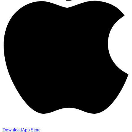
Download
App Store