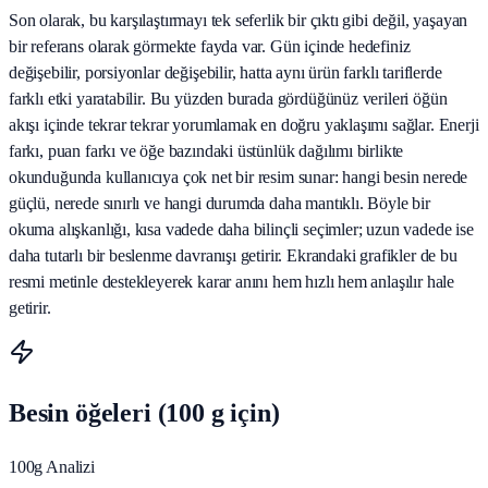
Son olarak, bu karşılaştırmayı tek seferlik bir çıktı gibi değil, yaşayan
bir referans olarak görmekte fayda var. Gün içinde hedefiniz
değişebilir, porsiyonlar değişebilir, hatta aynı ürün farklı tariflerde
farklı etki yaratabilir. Bu yüzden burada gördüğünüz verileri öğün
akışı içinde tekrar tekrar yorumlamak en doğru yaklaşımı sağlar. Enerji
farkı, puan farkı ve öğe bazındaki üstünlük dağılımı birlikte
okunduğunda kullanıcıya çok net bir resim sunar: hangi besin nerede
güçlü, nerede sınırlı ve hangi durumda daha mantıklı. Böyle bir
okuma alışkanlığı, kısa vadede daha bilinçli seçimler; uzun vadede ise
daha tutarlı bir beslenme davranışı getirir. Ekrandaki grafikler de bu
resmi metinle destekleyerek karar anını hem hızlı hem anlaşılır hale
getirir.
Besin öğeleri (100 g için)
100g Analizi