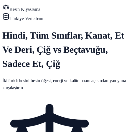
Besin Kıyaslama
Türkiye Veritabanı
Hindi, Tüm Sınıflar, Kanat, Et
Ve Deri, Çiğ vs Beçtavuğu,
Sadece Et, Çiğ
İki farklı besini besin öğesi, enerji ve kalite puanı açısından yan yana
karşılaştırın.