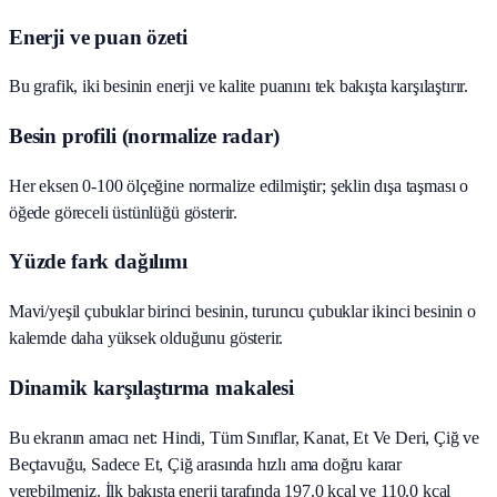
Enerji ve puan özeti
Bu grafik, iki besinin enerji ve kalite puanını tek bakışta karşılaştırır.
Besin profili (normalize radar)
Her eksen 0-100 ölçeğine normalize edilmiştir; şeklin dışa taşması o
öğede göreceli üstünlüğü gösterir.
Yüzde fark dağılımı
Mavi/yeşil çubuklar birinci besinin, turuncu çubuklar ikinci besinin o
kalemde daha yüksek olduğunu gösterir.
Dinamik karşılaştırma makalesi
Bu ekranın amacı net: Hindi, Tüm Sınıflar, Kanat, Et Ve Deri, Çiğ ve
Beçtavuğu, Sadece Et, Çiğ arasında hızlı ama doğru karar
verebilmeniz. İlk bakışta enerji tarafında 197.0 kcal ve 110.0 kcal