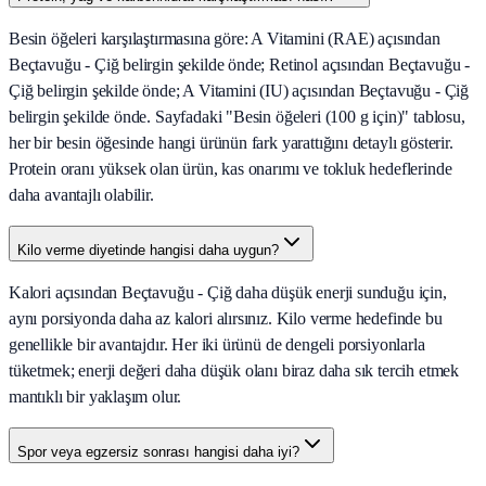
Besin öğeleri karşılaştırmasına göre: A Vitamini (RAE) açısından
Beçtavuğu - Çiğ belirgin şekilde önde; Retinol açısından Beçtavuğu -
Çiğ belirgin şekilde önde; A Vitamini (IU) açısından Beçtavuğu - Çiğ
belirgin şekilde önde. Sayfadaki "Besin öğeleri (100 g için)" tablosu,
her bir besin öğesinde hangi ürünün fark yarattığını detaylı gösterir.
Protein oranı yüksek olan ürün, kas onarımı ve tokluk hedeflerinde
daha avantajlı olabilir.
Kilo verme diyetinde hangisi daha uygun?
Kalori açısından Beçtavuğu - Çiğ daha düşük enerji sunduğu için,
aynı porsiyonda daha az kalori alırsınız. Kilo verme hedefinde bu
genellikle bir avantajdır. Her iki ürünü de dengeli porsiyonlarla
tüketmek; enerji değeri daha düşük olanı biraz daha sık tercih etmek
mantıklı bir yaklaşım olur.
Spor veya egzersiz sonrası hangisi daha iyi?