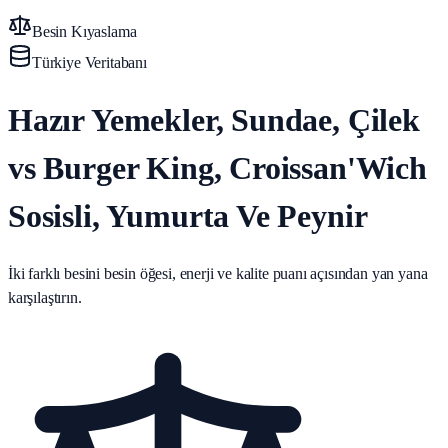
Besin Kıyaslama
Türkiye Veritabanı
Hazır Yemekler, Sundae, Çilek
vs Burger King, Croissan'Wich
Sosisli, Yumurta Ve Peynir
İki farklı besini besin öğesi, enerji ve kalite puanı açısından yan yana
karşılaştırın.