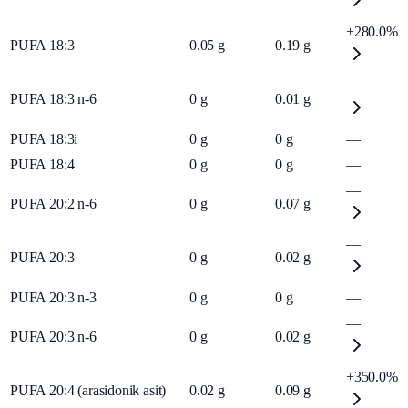
+280.0%
PUFA 18:3
0.05
g
0.19
g
—
PUFA 18:3 n-6
0
g
0.01
g
PUFA 18:3i
0
g
0
g
—
PUFA 18:4
0
g
0
g
—
—
PUFA 20:2 n-6
0
g
0.07
g
—
PUFA 20:3
0
g
0.02
g
PUFA 20:3 n-3
0
g
0
g
—
—
PUFA 20:3 n-6
0
g
0.02
g
+350.0%
PUFA 20:4 (arasidonik asit)
0.02
g
0.09
g