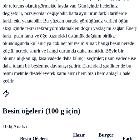
bir referans olarak görmekte fayda var. Gün içinde hedefiniz
değişebilir, porsiyonlar değişebilir, hatta aynı ürün farklı tariflerde
farklı etki yaratabilir. Bu yüzden burada gördüğünüz verileri öğün
akışı içinde tekrar tekrar yorumlamak en doğru yaklaşımı sağlar. Enerji
farkı, puan farkı ve öğe bazındaki üstünlük dağılımı birlikte
okunduğunda kullanıcıya çok net bir resim sunar: hangi besin nerede
güçlü, nerede sınırlı ve hangi durumda daha mantıklı. Böyle bir
okuma alışkanlığı, kısa vadede daha bilinçli seçimler; uzun vadede ise
daha tutarlı bir beslenme davranışı getirir. Ekrandaki grafikler de bu
resmi metinle destekleyerek karar anını hem hızlı hem anlaşılır hale
getirir.
Besin öğeleri (100 g için)
100g Analizi
Hazır
Burger
Besin Öğeleri
Fark