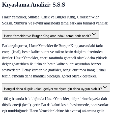
Kıyaslama Analizi: S.S.S
Hazır Yemekler, Sundae, Çilek ve Burger King, Croissan'Wich
Sosisli, Yumurta Ve Peynir arasındaki temel farklara bilimsel yanıtlar.
Hazır Yemekler ve Burger King arasındaki temel fark nedir?
Bu karşılaştırma, Hazır Yemekler ile Burger King arasındaki farkı
enerji (kcal), besin kalite puanı ve mikro besin dağılımı üzerinden
özetler. Hazır Yemekler, enerji tarafında göreceli olarak daha yüksek
değer gösterirken iki ürün de besin kalite puanı açısından benzer
seviyededir. Detay kartları ve grafikler, hangi durumda hangi ürünü
tercih etmenin daha mantıklı olacağını görsel olarak destekler.
Hangisi daha düşük kalori içeriyor ve diyet için daha uygun olabilir?
100 g bazında bakıldığında Hazır Yemekler, diğer ürüne kıyasla daha
düşük enerji (kcal) içerir. Bu da kalori kısıtlı beslenmede, porsiyonlar
eşit tutulduğunda Hazır Yemekler lehine bir avantaj anlamına gelir.