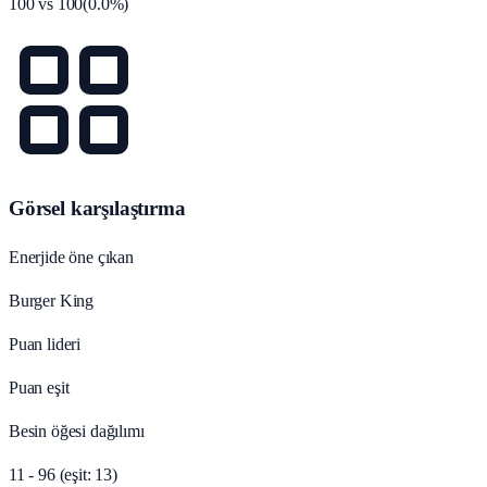
100
vs
100
(
0.0
%)
Görsel karşılaştırma
Enerjide öne çıkan
Burger King
Puan lideri
Puan eşit
Besin öğesi dağılımı
11 - 96 (eşit: 13)