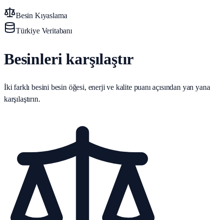
Besin Kıyaslama
Türkiye Veritabanı
Besinleri karşılaştır
İki farklı besini besin öğesi, enerji ve kalite puanı açısından yan yana
karşılaştırın.