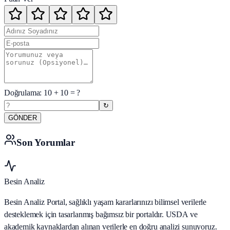
Doğrulama:
10
+
10
= ?
↻
GÖNDER
Son Yorumlar
Besin Analiz
Besin Analiz Portal, sağlıklı yaşam kararlarınızı bilimsel verilerle
desteklemek için tasarlanmış bağımsız bir portaldır. USDA ve
akademik kaynaklardan alınan verilerle en doğru analizi sunuyoruz.