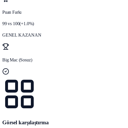
Puan Farkı
99
vs
100
(
+
1.0
%)
GENEL KAZANAN
Big Mac (Sosuz)
Görsel karşılaştırma