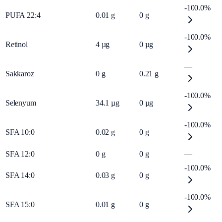
-100.0%
PUFA 22:4
0.01
g
0
g
-100.0%
Retinol
4
µg
0
µg
—
Sakkaroz
0
g
0.21
g
-100.0%
Selenyum
34.1
µg
0
µg
-100.0%
SFA 10:0
0.02
g
0
g
SFA 12:0
0
g
0
g
—
-100.0%
SFA 14:0
0.03
g
0
g
-100.0%
SFA 15:0
0.01
g
0
g