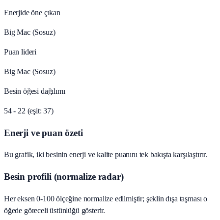
Enerjide öne çıkan
Big Mac (Sosuz)
Puan lideri
Big Mac (Sosuz)
Besin öğesi dağılımı
54 - 22 (eşit: 37)
Enerji ve puan özeti
Bu grafik, iki besinin enerji ve kalite puanını tek bakışta karşılaştırır.
Besin profili (normalize radar)
Her eksen 0-100 ölçeğine normalize edilmiştir; şeklin dışa taşması o
öğede göreceli üstünlüğü gösterir.