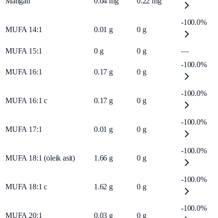
Mangan
0.04
mg
0.22
mg
-100.0%
MUFA 14:1
0.01
g
0
g
MUFA 15:1
0
g
0
g
—
-100.0%
MUFA 16:1
0.17
g
0
g
-100.0%
MUFA 16:1 c
0.17
g
0
g
-100.0%
MUFA 17:1
0.01
g
0
g
-100.0%
MUFA 18:1 (oleik asit)
1.66
g
0
g
-100.0%
MUFA 18:1 c
1.62
g
0
g
-100.0%
MUFA 20:1
0.03
g
0
g