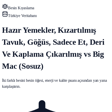
Besin Kıyaslama
Türkiye Veritabanı
Hazır Yemekler, Kızartılmış
Tavuk, Göğüs, Sadece Et, Deri
Ve Kaplama Çıkarılmış vs Big
Mac (Sosuz)
İki farklı besini besin öğesi, enerji ve kalite puanı açısından yan yana
karşılaştırın.