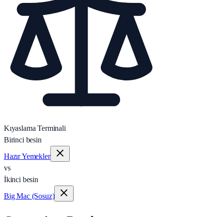
Kıyaslama Terminali
Birinci besin
Hazır Yemekler
vs
İkinci besin
Big Mac (Sosuz)