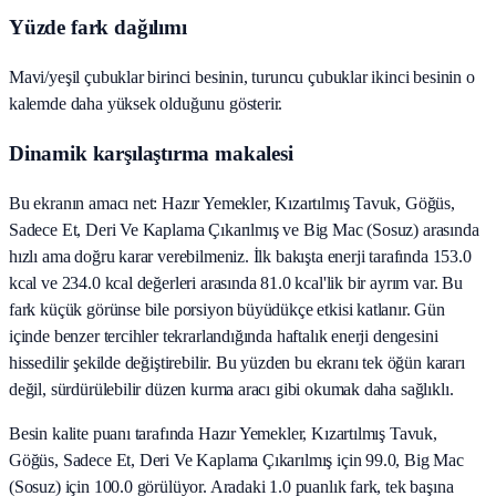
Yüzde fark dağılımı
Mavi/yeşil çubuklar birinci besinin, turuncu çubuklar ikinci besinin o
kalemde daha yüksek olduğunu gösterir.
Dinamik karşılaştırma makalesi
Bu ekranın amacı net: Hazır Yemekler, Kızartılmış Tavuk, Göğüs,
Sadece Et, Deri Ve Kaplama Çıkarılmış ve Big Mac (Sosuz) arasında
hızlı ama doğru karar verebilmeniz. İlk bakışta enerji tarafında 153.0
kcal ve 234.0 kcal değerleri arasında 81.0 kcal'lik bir ayrım var. Bu
fark küçük görünse bile porsiyon büyüdükçe etkisi katlanır. Gün
içinde benzer tercihler tekrarlandığında haftalık enerji dengesini
hissedilir şekilde değiştirebilir. Bu yüzden bu ekranı tek öğün kararı
değil, sürdürülebilir düzen kurma aracı gibi okumak daha sağlıklı.
Besin kalite puanı tarafında Hazır Yemekler, Kızartılmış Tavuk,
Göğüs, Sadece Et, Deri Ve Kaplama Çıkarılmış için 99.0, Big Mac
(Sosuz) için 100.0 görülüyor. Aradaki 1.0 puanlık fark, tek başına