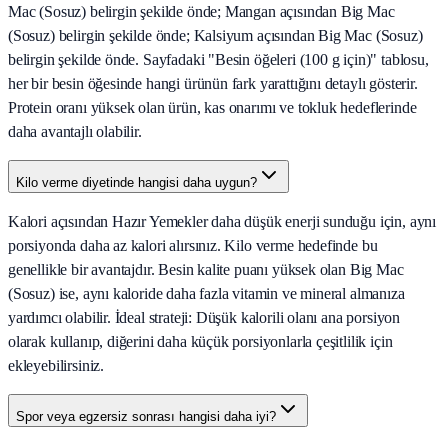
Mac (Sosuz) belirgin şekilde önde; Mangan açısından Big Mac
(Sosuz) belirgin şekilde önde; Kalsiyum açısından Big Mac (Sosuz)
belirgin şekilde önde. Sayfadaki "Besin öğeleri (100 g için)" tablosu,
her bir besin öğesinde hangi ürünün fark yarattığını detaylı gösterir.
Protein oranı yüksek olan ürün, kas onarımı ve tokluk hedeflerinde
daha avantajlı olabilir.
Kilo verme diyetinde hangisi daha uygun?
Kalori açısından Hazır Yemekler daha düşük enerji sunduğu için, aynı
porsiyonda daha az kalori alırsınız. Kilo verme hedefinde bu
genellikle bir avantajdır. Besin kalite puanı yüksek olan Big Mac
(Sosuz) ise, aynı kaloride daha fazla vitamin ve mineral almanıza
yardımcı olabilir. İdeal strateji: Düşük kalorili olanı ana porsiyon
olarak kullanıp, diğerini daha küçük porsiyonlarla çeşitlilik için
ekleyebilirsiniz.
Spor veya egzersiz sonrası hangisi daha iyi?