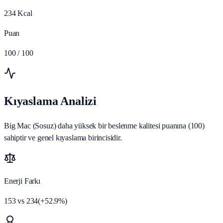
234
Kcal
Puan
100
/ 100
Kıyaslama Analizi
Big Mac (Sosuz) daha yüksek bir beslenme kalitesi puanına (100)
sahiptir ve genel kıyaslama birincisidir.
Enerji Farkı
153
vs
234
(
+
52.9
%)