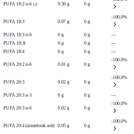
PUFA 18:2 n-6 c,c
0.56
g
0
g
-100.0%
PUFA 18:3
0.07
g
0
g
PUFA 18:3 n-6
0
g
0
g
—
PUFA 18:3i
0
g
0
g
—
PUFA 18:4
0
g
0
g
—
-100.0%
PUFA 20:2 n-6
0.01
g
0
g
-100.0%
PUFA 20:3
0.02
g
0
g
PUFA 20:3 n-3
0
g
0
g
—
-100.0%
PUFA 20:3 n-6
0.02
g
0
g
-100.0%
PUFA 20:4 (arasidonik asit)
0.05
g
0
g