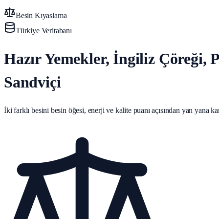
Besin Kıyaslama
Türkiye Veritabanı
Hazır Yemekler, İngiliz Çöreği,
Sandviçi
İki farklı besini besin öğesi, enerji ve kalite puanı açısından yan yana karş