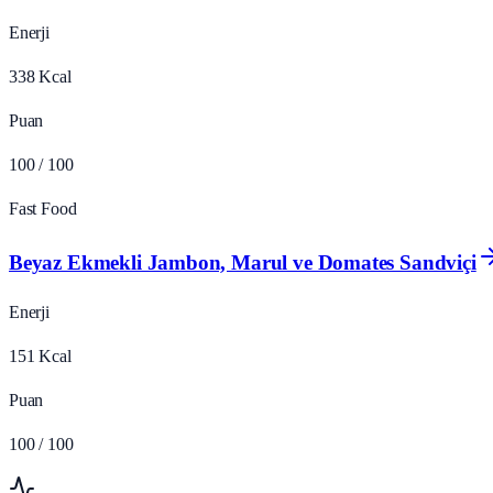
Enerji
338
Kcal
Puan
100
/ 100
Fast Food
Beyaz Ekmekli Jambon, Marul ve Domates Sandviçi
Enerji
151
Kcal
Puan
100
/ 100