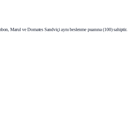
mbon, Marul ve Domates Sandviçi aynı beslenme puanına (100) sahiptir.