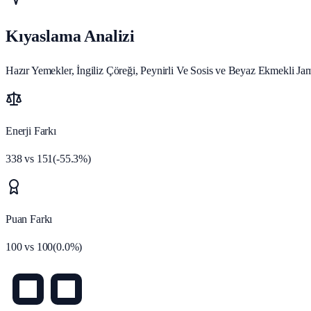
Kıyaslama Analizi
Hazır Yemekler, İngiliz Çöreği, Peynirli Ve Sosis ve Beyaz Ekmekli Ja
Enerji Farkı
338
vs
151
(
-55.3
%)
Puan Farkı
100
vs
100
(
0.0
%)