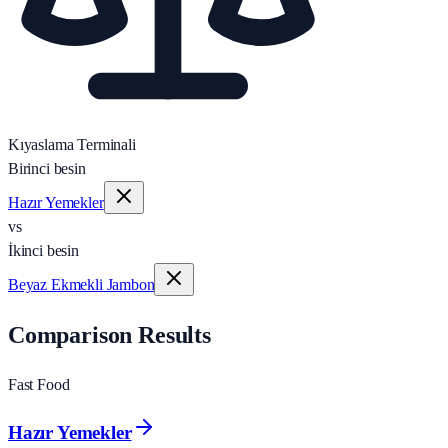
Kıyaslama Terminali
Birinci besin
Hazır Yemekler
vs
İkinci besin
Beyaz Ekmekli Jambon
Comparison Results
Fast Food
Hazır Yemekler