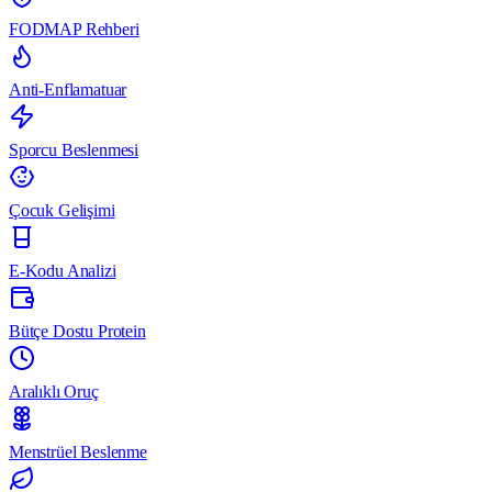
FODMAP Rehberi
Anti-Enflamatuar
Sporcu Beslenmesi
Çocuk Gelişimi
E-Kodu Analizi
Bütçe Dostu Protein
Aralıklı Oruç
Menstrüel Beslenme