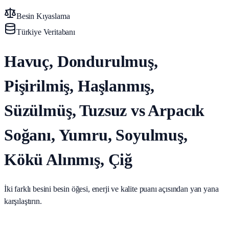
Besin Kıyaslama
Türkiye Veritabanı
Havuç, Dondurulmuş,
Pişirilmiş, Haşlanmış,
Süzülmüş, Tuzsuz vs Arpacık
Soğanı, Yumru, Soyulmuş,
Kökü Alınmış, Çiğ
İki farklı besini besin öğesi, enerji ve kalite puanı açısından yan yana
karşılaştırın.