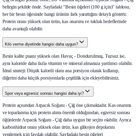
belirgin şekilde önde. Sayfadaki "Besin öğeleri (100 g için)" tablosu,
her bir besin öğesinde hangi ürünün fark yarattığını detaylı gösterir.
Protein oranı yüksek olan ürün, kas onarımı ve tokluk hedeflerinde
daha avantajlı olabilir.
Kilo verme diyetinde hangisi daha uygun?
Besin kalite puanı yüksek olan Havuç - Dondurulmuş, Tuzsuz ise,
aynı kaloride daha fazla vitamin ve mineral almanıza yardımcı olabilir.
İdeal strateji: Düşük kalorili olanı ana porsiyon olarak kullanıp,
diğerini daha küçük porsiyonlarla çeşitlilik için ekleyebilirsiniz.
Spor veya egzersiz sonrası hangisi daha iyi?
Protein açısından Arpacık Soğanı - Çiğ öne çıkmaktadır. Kas onarımı
ve toparlanma için protein alımı önemli olduğundan, egzersiz sonrası
öğünlerde Arpacık Soğanı - Çiğ daha uygun bir seçim olabilir. Ayrıca
karbonhidrat oranı yüksek olan ürün, kas glikojen depolarını
yenilemek için faydalı olabilir. Sayfadaki besin öğeleri