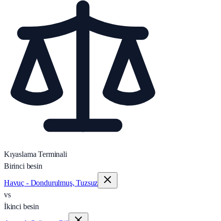
Kıyaslama Terminali
Birinci besin
Havuç - Dondurulmuş, Tuzsuz
vs
İkinci besin