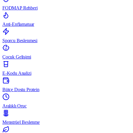
FODMAP Rehberi
Anti-Enflamatuar
Sporcu Beslenmesi
Çocuk Gelişimi
E-Kodu Analizi
Bütçe Dostu Protein
Aralıklı Oruç
Menstrüel Beslenme