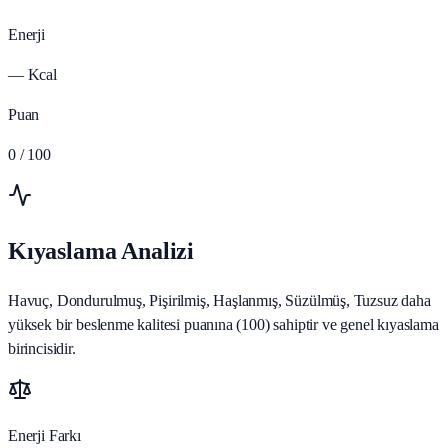
Enerji
—
Kcal
Puan
0
/ 100
Kıyaslama Analizi
Havuç, Dondurulmuş, Pişirilmiş, Haşlanmış, Süzülmüş, Tuzsuz daha
yüksek bir beslenme kalitesi puanına (100) sahiptir ve genel kıyaslama
birincisidir.
Enerji Farkı