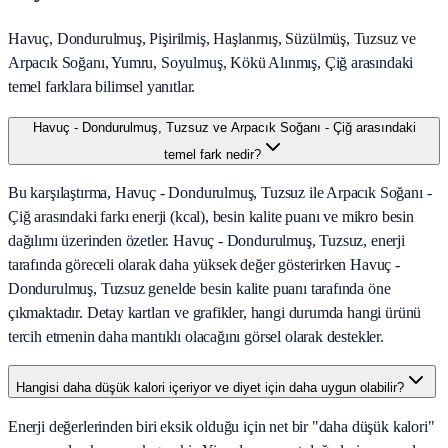
Havuç, Dondurulmuş, Pişirilmiş, Haşlanmış, Süzülmüş, Tuzsuz ve
Arpacık Soğanı, Yumru, Soyulmuş, Kökü Alınmış, Çiğ arasındaki
temel farklara bilimsel yanıtlar.
Havuç - Dondurulmuş, Tuzsuz ve Arpacık Soğanı - Çiğ arasındaki
temel fark nedir?
Bu karşılaştırma, Havuç - Dondurulmuş, Tuzsuz ile Arpacık Soğanı -
Çiğ arasındaki farkı enerji (kcal), besin kalite puanı ve mikro besin
dağılımı üzerinden özetler. Havuç - Dondurulmuş, Tuzsuz, enerji
tarafında göreceli olarak daha yüksek değer gösterirken Havuç -
Dondurulmuş, Tuzsuz genelde besin kalite puanı tarafında öne
çıkmaktadır. Detay kartları ve grafikler, hangi durumda hangi ürünü
tercih etmenin daha mantıklı olacağını görsel olarak destekler.
Hangisi daha düşük kalori içeriyor ve diyet için daha uygun olabilir?
Enerji değerlerinden biri eksik olduğu için net bir "daha düşük kalori"