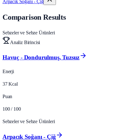
Arpacık Soğanı - Çiğ
Comparison Results
Sebzeler ve Sebze Ürünleri
Analiz Birincisi
Havuç - Dondurulmuş, Tuzsuz
Enerji
37
Kcal
Puan
100
/ 100
Sebzeler ve Sebze Ürünleri
Arpacık Soğanı - Çiğ