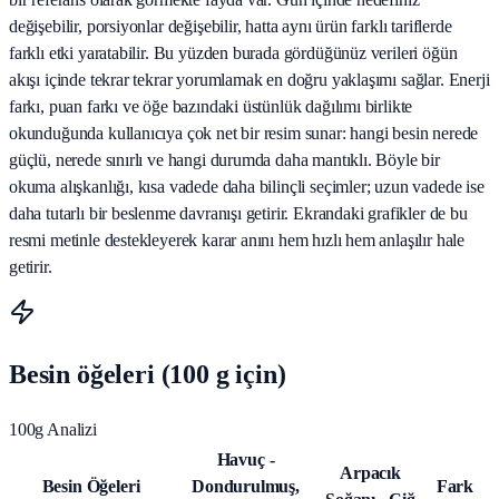
değişebilir, porsiyonlar değişebilir, hatta aynı ürün farklı tariflerde
farklı etki yaratabilir. Bu yüzden burada gördüğünüz verileri öğün
akışı içinde tekrar tekrar yorumlamak en doğru yaklaşımı sağlar. Enerji
farkı, puan farkı ve öğe bazındaki üstünlük dağılımı birlikte
okunduğunda kullanıcıya çok net bir resim sunar: hangi besin nerede
güçlü, nerede sınırlı ve hangi durumda daha mantıklı. Böyle bir
okuma alışkanlığı, kısa vadede daha bilinçli seçimler; uzun vadede ise
daha tutarlı bir beslenme davranışı getirir. Ekrandaki grafikler de bu
resmi metinle destekleyerek karar anını hem hızlı hem anlaşılır hale
getirir.
Besin öğeleri (100 g için)
100g Analizi
Havuç -
Arpacık
Besin Öğeleri
Dondurulmuş,
Fark