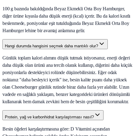
100 g bazında bakıldığında Beyaz Ekmekli Orta Boy Hamburger,
diğer ürüne kıyasla daha düşük enerji (kcal) içerir. Bu da kalori kısıtlı
beslenmede, porsiyonlar eşit tutulduğunda Beyaz Ekmekli Orta Boy
Hamburger lehine bir avantaj anlamına gelir.
Hangi durumda hangisini seçmek daha mantıklı olur?
Günlük toplam kalori alımını düşük tutmak istiyorsanız, enerji değeri
daha düşük olan ürünü ana tercih olarak kullanıp, diğerini daha küçük
porsiyonlarla destekleyici rolünde düşünebilirsiniz. Eğer odak
noktanız "daha besleyici içerik" ise, besin kalite puanı daha yüksek
olan Cheeseburger günlük rutinde biraz daha fazla yer alabilir. Uzun
vadede en sağlıklı yaklaşım, benzer kategorideki ürünleri dönüşümlü
kullanarak hem damak zevkini hem de besin çeşitliliğini korumaktır.
Protein, yağ ve karbonhidrat karşılaştırması nasıl?
Besin öğeleri karşılaştırmasına göre: D Vitamini açısından