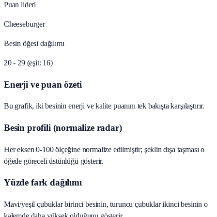
Puan lideri
Cheeseburger
Besin öğesi dağılımı
20 - 29 (eşit: 16)
Enerji ve puan özeti
Bu grafik, iki besinin enerji ve kalite puanını tek bakışta karşılaştırır.
Besin profili (normalize radar)
Her eksen 0-100 ölçeğine normalize edilmiştir; şeklin dışa taşması o
öğede göreceli üstünlüğü gösterir.
Yüzde fark dağılımı
Mavi/yeşil çubuklar birinci besinin, turuncu çubuklar ikinci besinin o
kalemde daha yüksek olduğunu gösterir.