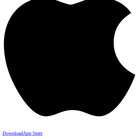
Download
App Store