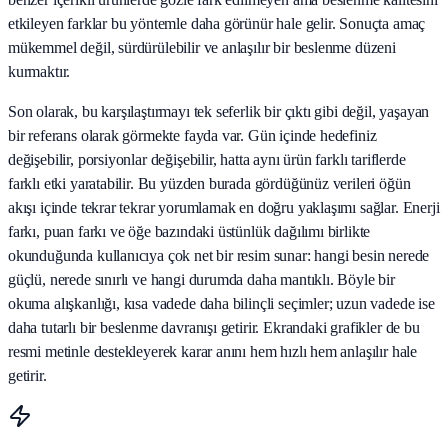
etkileyen farklar bu yöntemle daha görünür hale gelir. Sonuçta amaç
mükemmel değil, sürdürülebilir ve anlaşılır bir beslenme düzeni
kurmaktır.
Son olarak, bu karşılaştırmayı tek seferlik bir çıktı gibi değil, yaşayan
bir referans olarak görmekte fayda var. Gün içinde hedefiniz
değişebilir, porsiyonlar değişebilir, hatta aynı ürün farklı tariflerde
farklı etki yaratabilir. Bu yüzden burada gördüğünüz verileri öğün
akışı içinde tekrar tekrar yorumlamak en doğru yaklaşımı sağlar. Enerji
farkı, puan farkı ve öğe bazındaki üstünlük dağılımı birlikte
okunduğunda kullanıcıya çok net bir resim sunar: hangi besin nerede
güçlü, nerede sınırlı ve hangi durumda daha mantıklı. Böyle bir
okuma alışkanlığı, kısa vadede daha bilinçli seçimler; uzun vadede ise
daha tutarlı bir beslenme davranışı getirir. Ekrandaki grafikler de bu
resmi metinle destekleyerek karar anını hem hızlı hem anlaşılır hale
getirir.