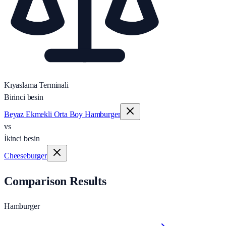
Kıyaslama Terminali
Birinci besin
Beyaz Ekmekli Orta Boy Hamburger
vs
İkinci besin
Cheeseburger
Comparison Results
Hamburger