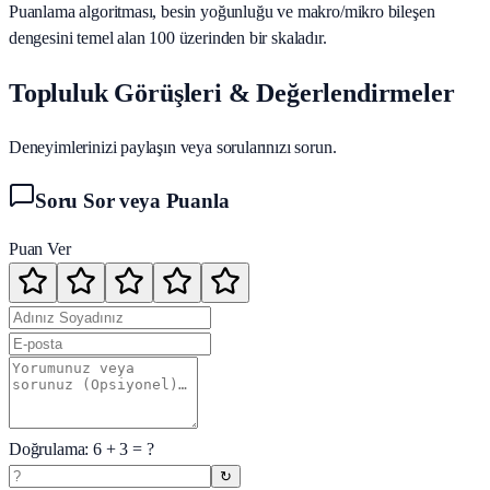
Puanlama algoritması, besin yoğunluğu ve makro/mikro bileşen
dengesini temel alan 100 üzerinden bir skaladır.
Topluluk Görüşleri & Değerlendirmeler
Deneyimlerinizi paylaşın veya sorularınızı sorun.
Soru Sor veya Puanla
Puan Ver
Doğrulama:
6
+
3
= ?
↻