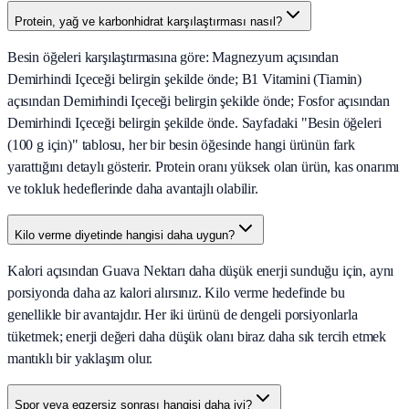
Protein, yağ ve karbonhidrat karşılaştırması nasıl?
Besin öğeleri karşılaştırmasına göre: Magnezyum açısından
Demirhindi Içeceği belirgin şekilde önde; B1 Vitamini (Tiamin)
açısından Demirhindi Içeceği belirgin şekilde önde; Fosfor açısından
Demirhindi Içeceği belirgin şekilde önde. Sayfadaki "Besin öğeleri
(100 g için)" tablosu, her bir besin öğesinde hangi ürünün fark
yarattığını detaylı gösterir. Protein oranı yüksek olan ürün, kas onarımı
ve tokluk hedeflerinde daha avantajlı olabilir.
Kilo verme diyetinde hangisi daha uygun?
Kalori açısından Guava Nektarı daha düşük enerji sunduğu için, aynı
porsiyonda daha az kalori alırsınız. Kilo verme hedefinde bu
genellikle bir avantajdır. Her iki ürünü de dengeli porsiyonlarla
tüketmek; enerji değeri daha düşük olanı biraz daha sık tercih etmek
mantıklı bir yaklaşım olur.
Spor veya egzersiz sonrası hangisi daha iyi?