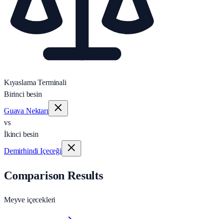
Kıyaslama Terminali
Birinci besin
Guava Nektarı
vs
İkinci besin
Demirhindi Içeceği
Comparison Results
Meyve içecekleri