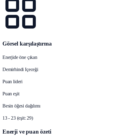
Görsel karşılaştırma
Enerjide öne çıkan
Demirhindi Içeceği
Puan lideri
Puan eşit
Besin öğesi dağılımı
13 - 23 (eşit: 29)
Enerji ve puan özeti