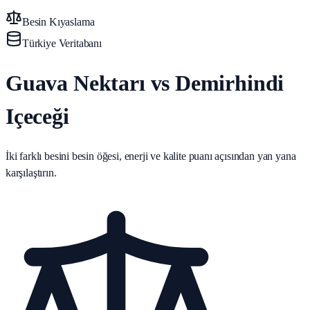
Besin Kıyaslama
Türkiye Veritabanı
Guava Nektarı vs Demirhindi
Içeceği
İki farklı besini besin öğesi, enerji ve kalite puanı açısından yan yana
karşılaştırın.