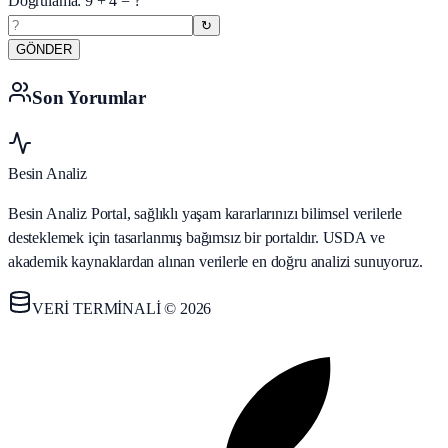
Doğrulama:
9
+
4
= ?
↻
GÖNDER
Son Yorumlar
Besin Analiz
Besin Analiz Portal, sağlıklı yaşam kararlarınızı bilimsel verilerle
desteklemek için tasarlanmış bağımsız bir portaldır. USDA ve
akademik kaynaklardan alınan verilerle en doğru analizi sunuyoruz.
VERİ TERMİNALİ © 2026