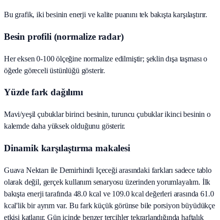
Bu grafik, iki besinin enerji ve kalite puanını tek bakışta karşılaştırır.
Besin profili (normalize radar)
Her eksen 0-100 ölçeğine normalize edilmiştir; şeklin dışa taşması o
öğede göreceli üstünlüğü gösterir.
Yüzde fark dağılımı
Mavi/yeşil çubuklar birinci besinin, turuncu çubuklar ikinci besinin o
kalemde daha yüksek olduğunu gösterir.
Dinamik karşılaştırma makalesi
Guava Nektarı ile Demirhindi Içeceği arasındaki farkları sadece tablo
olarak değil, gerçek kullanım senaryosu üzerinden yorumlayalım. İlk
bakışta enerji tarafında 48.0 kcal ve 109.0 kcal değerleri arasında 61.0
kcal'lik bir ayrım var. Bu fark küçük görünse bile porsiyon büyüdükçe
etkisi katlanır. Gün içinde benzer tercihler tekrarlandığında haftalık