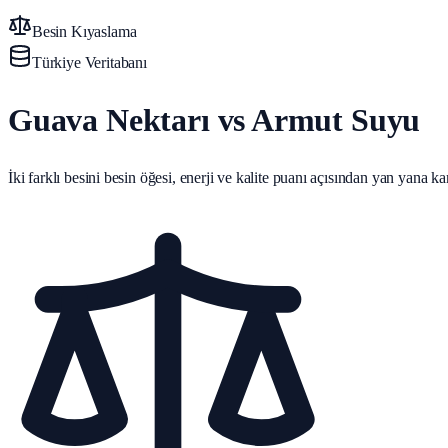
Besin Kıyaslama
Türkiye Veritabanı
Guava Nektarı vs Armut Suyu
İki farklı besini besin öğesi, enerji ve kalite puanı açısından yan yana karş