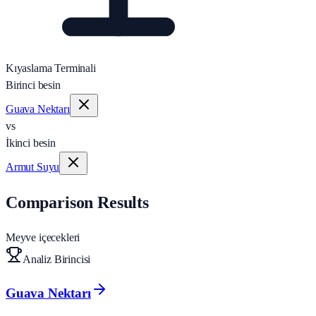
Kıyaslama Terminali
Birinci besin
Guava Nektarı
vs
İkinci besin
Armut Suyu
Comparison Results
Meyve içecekleri
Analiz Birincisi
Guava Nektarı