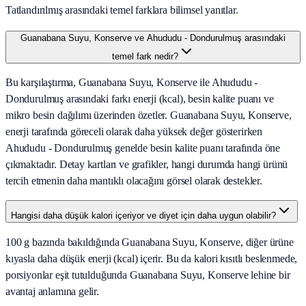
Tatlandırılmış arasındaki temel farklara bilimsel yanıtlar.
Guanabana Suyu, Konserve ve Ahududu - Dondurulmuş arasındaki
temel fark nedir?
Bu karşılaştırma, Guanabana Suyu, Konserve ile Ahududu -
Dondurulmuş arasındaki farkı enerji (kcal), besin kalite puanı ve
mikro besin dağılımı üzerinden özetler. Guanabana Suyu, Konserve,
enerji tarafında göreceli olarak daha yüksek değer gösterirken
Ahududu - Dondurulmuş genelde besin kalite puanı tarafında öne
çıkmaktadır. Detay kartları ve grafikler, hangi durumda hangi ürünü
tercih etmenin daha mantıklı olacağını görsel olarak destekler.
Hangisi daha düşük kalori içeriyor ve diyet için daha uygun olabilir?
100 g bazında bakıldığında Guanabana Suyu, Konserve, diğer ürüne
kıyasla daha düşük enerji (kcal) içerir. Bu da kalori kısıtlı beslenmede,
porsiyonlar eşit tutulduğunda Guanabana Suyu, Konserve lehine bir
avantaj anlamına gelir.