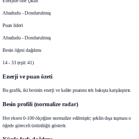
Enerjide öne çıkan
Ahududu - Dondurulmuş
Puan lideri
Ahududu - Dondurulmuş
Besin öğesi dağılımı
14 - 33 (eşit: 41)
Enerji ve puan özeti
Bu grafik, iki besinin enerji ve kalite puanını tek bakışta karşılaştırır.
Besin profili (normalize radar)
Her eksen 0-100 ölçeğine normalize edilmiştir; şeklin dışa taşması o
öğede göreceli üstünlüğü gösterir.