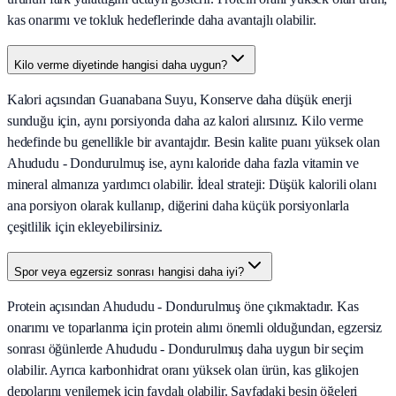
kas onarımı ve tokluk hedeflerinde daha avantajlı olabilir.
Kilo verme diyetinde hangisi daha uygun?
Kalori açısından Guanabana Suyu, Konserve daha düşük enerji
sunduğu için, aynı porsiyonda daha az kalori alırsınız. Kilo verme
hedefinde bu genellikle bir avantajdır. Besin kalite puanı yüksek olan
Ahududu - Dondurulmuş ise, aynı kaloride daha fazla vitamin ve
mineral almanıza yardımcı olabilir. İdeal strateji: Düşük kalorili olanı
ana porsiyon olarak kullanıp, diğerini daha küçük porsiyonlarla
çeşitlilik için ekleyebilirsiniz.
Spor veya egzersiz sonrası hangisi daha iyi?
Protein açısından Ahududu - Dondurulmuş öne çıkmaktadır. Kas
onarımı ve toparlanma için protein alımı önemli olduğundan, egzersiz
sonrası öğünlerde Ahududu - Dondurulmuş daha uygun bir seçim
olabilir. Ayrıca karbonhidrat oranı yüksek olan ürün, kas glikojen
depolarını yenilemek için faydalı olabilir. Sayfadaki besin öğeleri