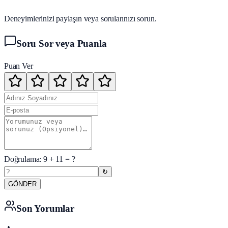
Deneyimlerinizi paylaşın veya sorularınızı sorun.
Soru Sor veya Puanla
Puan Ver
Doğrulama:
9
+
11
= ?
↻
GÖNDER
Son Yorumlar