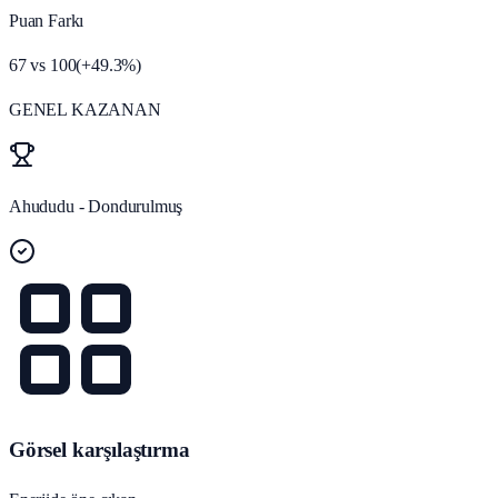
Puan Farkı
67
vs
100
(
+
49.3
%)
GENEL KAZANAN
Ahududu - Dondurulmuş
Görsel karşılaştırma