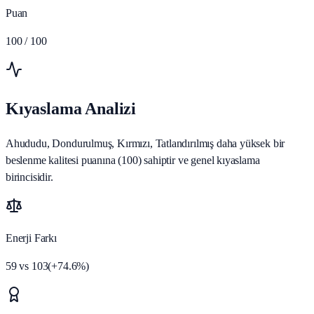
Puan
100
/ 100
Kıyaslama Analizi
Ahududu, Dondurulmuş, Kırmızı, Tatlandırılmış daha yüksek bir
beslenme kalitesi puanına (100) sahiptir ve genel kıyaslama
birincisidir.
Enerji Farkı
59
vs
103
(
+
74.6
%)