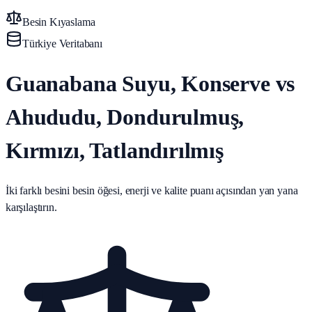
Besin Kıyaslama
Türkiye Veritabanı
Guanabana Suyu, Konserve vs
Ahududu, Dondurulmuş,
Kırmızı, Tatlandırılmış
İki farklı besini besin öğesi, enerji ve kalite puanı açısından yan yana
karşılaştırın.