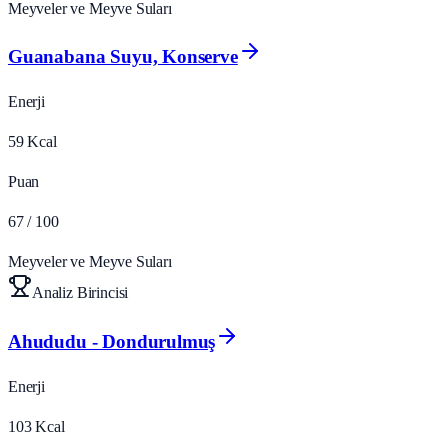
Meyveler ve Meyve Suları
Guanabana Suyu, Konserve
Enerji
59
Kcal
Puan
67
/ 100
Meyveler ve Meyve Suları
Analiz Birincisi
Ahududu - Dondurulmuş
Enerji
103
Kcal