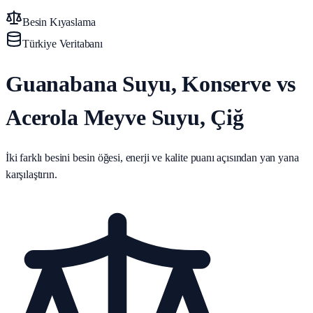
Besin Kıyaslama
Türkiye Veritabanı
Guanabana Suyu, Konserve vs
Acerola Meyve Suyu, Çiğ
İki farklı besini besin öğesi, enerji ve kalite puanı açısından yan yana
karşılaştırın.