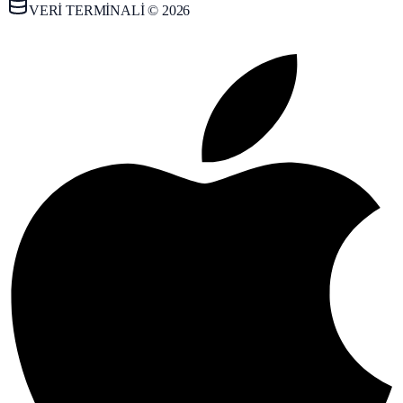
VERİ TERMİNALİ © 2026