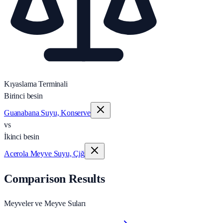
Kıyaslama Terminali
Birinci besin
Guanabana Suyu, Konserve
vs
İkinci besin
Acerola Meyve Suyu, Çiğ
Comparison Results
Meyveler ve Meyve Suları