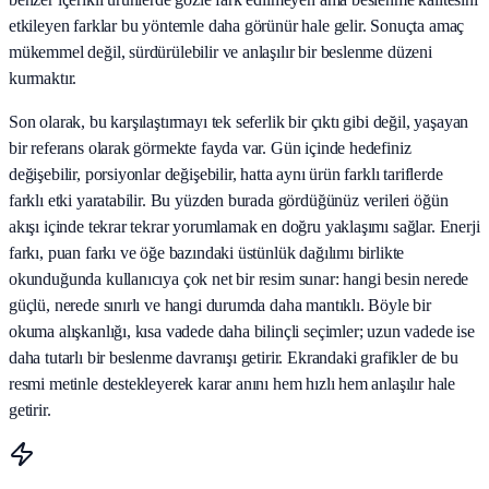
etkileyen farklar bu yöntemle daha görünür hale gelir. Sonuçta amaç
mükemmel değil, sürdürülebilir ve anlaşılır bir beslenme düzeni
kurmaktır.
Son olarak, bu karşılaştırmayı tek seferlik bir çıktı gibi değil, yaşayan
bir referans olarak görmekte fayda var. Gün içinde hedefiniz
değişebilir, porsiyonlar değişebilir, hatta aynı ürün farklı tariflerde
farklı etki yaratabilir. Bu yüzden burada gördüğünüz verileri öğün
akışı içinde tekrar tekrar yorumlamak en doğru yaklaşımı sağlar. Enerji
farkı, puan farkı ve öğe bazındaki üstünlük dağılımı birlikte
okunduğunda kullanıcıya çok net bir resim sunar: hangi besin nerede
güçlü, nerede sınırlı ve hangi durumda daha mantıklı. Böyle bir
okuma alışkanlığı, kısa vadede daha bilinçli seçimler; uzun vadede ise
daha tutarlı bir beslenme davranışı getirir. Ekrandaki grafikler de bu
resmi metinle destekleyerek karar anını hem hızlı hem anlaşılır hale
getirir.