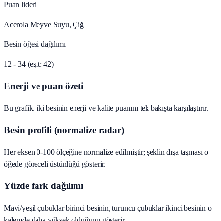
Puan lideri
Acerola Meyve Suyu, Çiğ
Besin öğesi dağılımı
12 - 34 (eşit: 42)
Enerji ve puan özeti
Bu grafik, iki besinin enerji ve kalite puanını tek bakışta karşılaştırır.
Besin profili (normalize radar)
Her eksen 0-100 ölçeğine normalize edilmiştir; şeklin dışa taşması o
öğede göreceli üstünlüğü gösterir.
Yüzde fark dağılımı
Mavi/yeşil çubuklar birinci besinin, turuncu çubuklar ikinci besinin o
kalemde daha yüksek olduğunu gösterir.