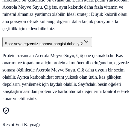
Acerola Meyve Suyu, Çiğ ise, aynı kaloride daha fazla vitamin ve
mineral almanıza yardımcı olabilir. İdeal strateji: Düşük kalorili olanı
ana porsiyon olarak kullanıp, diğerini daha küçük porsiyonlarla
çeşitlilik için ekleyebilirsiniz.
Spor veya egzersiz sonrası hangisi daha iyi?
Protein açısından Acerola Meyve Suyu, Çiğ öne çıkmaktadır. Kas
onarımı ve toparlanma için protein alımı önemli olduğundan, egzersiz
sonrası öğünlerde Acerola Meyve Suyu, Çiğ daha uygun bir seçim
olabilir. Ayrıca karbonhidrat oranı yüksek olan ürün, kas glikojen
depolarını yenilemek için faydalı olabilir. Sayfadaki besin öğeleri
karşılaştırmasından protein ve karbonhidrat değerlerini kontrol ederek
karar verebilirsiniz.
Resmi Veri Kaynağı