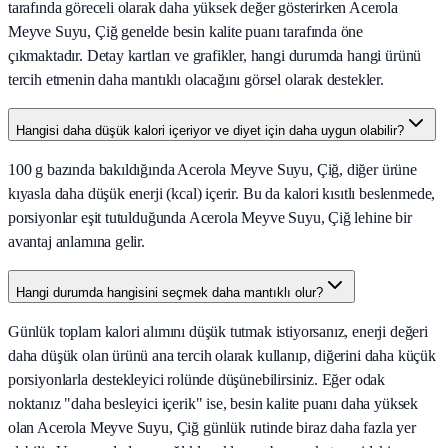
tarafında göreceli olarak daha yüksek değer gösterirken Acerola
Meyve Suyu, Çiğ genelde besin kalite puanı tarafında öne
çıkmaktadır. Detay kartları ve grafikler, hangi durumda hangi ürünü
tercih etmenin daha mantıklı olacağını görsel olarak destekler.
Hangisi daha düşük kalori içeriyor ve diyet için daha uygun olabilir?
100 g bazında bakıldığında Acerola Meyve Suyu, Çiğ, diğer ürüne
kıyasla daha düşük enerji (kcal) içerir. Bu da kalori kısıtlı beslenmede,
porsiyonlar eşit tutulduğunda Acerola Meyve Suyu, Çiğ lehine bir
avantaj anlamına gelir.
Hangi durumda hangisini seçmek daha mantıklı olur?
Günlük toplam kalori alımını düşük tutmak istiyorsanız, enerji değeri
daha düşük olan ürünü ana tercih olarak kullanıp, diğerini daha küçük
porsiyonlarla destekleyici rolünde düşünebilirsiniz. Eğer odak
noktanız "daha besleyici içerik" ise, besin kalite puanı daha yüksek
olan Acerola Meyve Suyu, Çiğ günlük rutinde biraz daha fazla yer