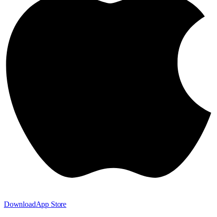
Download
App Store