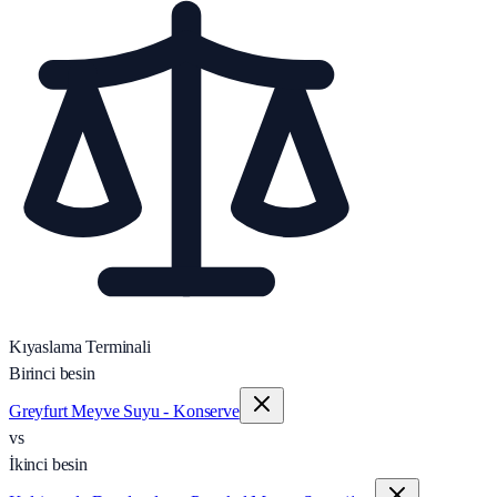
Kıyaslama Terminali
Birinci besin
Greyfurt Meyve Suyu - Konserve
vs
İkinci besin