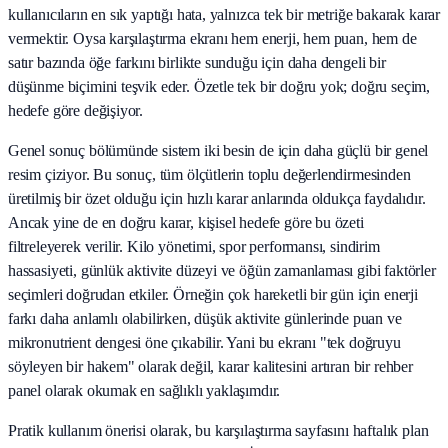
kullanıcıların en sık yaptığı hata, yalnızca tek bir metriğe bakarak karar
vermektir. Oysa karşılaştırma ekranı hem enerji, hem puan, hem de
satır bazında öğe farkını birlikte sunduğu için daha dengeli bir
düşünme biçimini teşvik eder. Özetle tek bir doğru yok; doğru seçim,
hedefe göre değişiyor.
Genel sonuç bölümünde sistem iki besin de için daha güçlü bir genel
resim çiziyor. Bu sonuç, tüm ölçütlerin toplu değerlendirmesinden
üretilmiş bir özet olduğu için hızlı karar anlarında oldukça faydalıdır.
Ancak yine de en doğru karar, kişisel hedefe göre bu özeti
filtreleyerek verilir. Kilo yönetimi, spor performansı, sindirim
hassasiyeti, günlük aktivite düzeyi ve öğün zamanlaması gibi faktörler
seçimleri doğrudan etkiler. Örneğin çok hareketli bir gün için enerji
farkı daha anlamlı olabilirken, düşük aktivite günlerinde puan ve
mikronutrient dengesi öne çıkabilir. Yani bu ekranı "tek doğruyu
söyleyen bir hakem" olarak değil, karar kalitesini artıran bir rehber
panel olarak okumak en sağlıklı yaklaşımdır.
Pratik kullanım önerisi olarak, bu karşılaştırma sayfasını haftalık plan