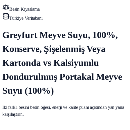
Besin Kıyaslama
Türkiye Veritabanı
Greyfurt Meyve Suyu, 100%,
Konserve, Şişelenmiş Veya
Kartonda vs Kalsiyumlu
Dondurulmuş Portakal Meyve
Suyu (100%)
İki farklı besini besin öğesi, enerji ve kalite puanı açısından yan yana
karşılaştırın.