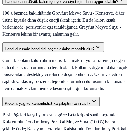
Hangisi daha düşük kalori içeriyor ve diyet için daha uygun olabilir?
100 g bazında bakıldığında Greyfurt Meyve Suyu - Konserve, diğer
ürüne kıyasla daha düşük enerji (kcal) içerir. Bu da kalori kısıtlı
beslenmede, porsiyonlar eşit tutulduğunda Greyfurt Meyve Suyu -
Konserve lehine bir avantaj anlamına gelir.
Hangi durumda hangisini seçmek daha mantıklı olur?
Günlük toplam kalori alımını düşük tutmak istiyorsanız, enerji değeri
daha düşük olan ürünü ana tercih olarak kullanıp, diğerini daha küçük
porsiyonlarla destekleyici rolünde düşünebilirsiniz. Uzun vadede en
sağlıklı yaklaşım, benzer kategorideki ürünleri dönüşümlü kullanarak
hem damak zevkini hem de besin çeşitliliğini korumaktır.
Protein, yağ ve karbonhidrat karşılaştırması nasıl?
Besin öğeleri karşılaştırmasına göre: Beta kriptoksantin açısından
Kalsiyumlu Dondurulmuş Portakal Meyve Suyu (100%) belirgin
şekilde önde; Kalsiyum açısından Kalsiyumlu Dondurulmuş Portakal