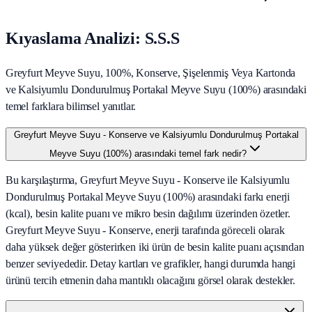
Kıyaslama Analizi: S.S.S
Greyfurt Meyve Suyu, 100%, Konserve, Şişelenmiş Veya Kartonda
ve Kalsiyumlu Dondurulmuş Portakal Meyve Suyu (100%) arasındaki
temel farklara bilimsel yanıtlar.
Greyfurt Meyve Suyu - Konserve ve Kalsiyumlu Dondurulmuş Portakal
Meyve Suyu (100%) arasındaki temel fark nedir?
Bu karşılaştırma, Greyfurt Meyve Suyu - Konserve ile Kalsiyumlu
Dondurulmuş Portakal Meyve Suyu (100%) arasındaki farkı enerji
(kcal), besin kalite puanı ve mikro besin dağılımı üzerinden özetler.
Greyfurt Meyve Suyu - Konserve, enerji tarafında göreceli olarak
daha yüksek değer gösterirken iki ürün de besin kalite puanı açısından
benzer seviyededir. Detay kartları ve grafikler, hangi durumda hangi
ürünü tercih etmenin daha mantıklı olacağını görsel olarak destekler.