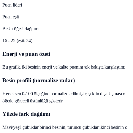
Puan lideri
Puan eşit
Besin öğesi dağılımı
16 - 25 (eşit: 24)
Enerji ve puan özeti
Bu grafik, iki besinin enerji ve kalite puanını tek bakışta karşılaştırır.
Besin profili (normalize radar)
Her eksen 0-100 ölçeğine normalize edilmiştir; şeklin dışa taşması o
öğede göreceli üstünlüğü gösterir.
Yüzde fark dağılımı
Mavi/yeşil çubuklar birinci besinin, turuncu çubuklar ikinci besinin o