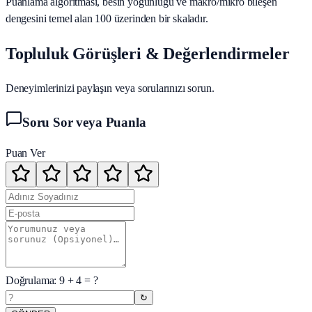
Puanlama algoritması, besin yoğunluğu ve makro/mikro bileşen
dengesini temel alan 100 üzerinden bir skaladır.
Topluluk Görüşleri & Değerlendirmeler
Deneyimlerinizi paylaşın veya sorularınızı sorun.
Soru Sor veya Puanla
Puan Ver
Doğrulama:
9
+
4
= ?
↻