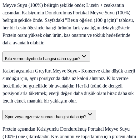
Meyve Suyu (100%) belirgin şekilde önde; Lutein + zeaksantin
açısından Kalsiyumlu Dondurulmuş Portakal Meyve Suyu (100%)
belirgin şekilde önde. Sayfadaki "Besin öğeleri (100 g için)" tablosu,
her bir besin öğesinde hangi ürünün fark yarattığını detaylı gösterir.
Protein oranı yüksek olan ürün, kas onarımı ve tokluk hedeflerinde
daha avantajlı olabilir.
Kilo verme diyetinde hangisi daha uygun?
Kalori açısından Greyfurt Meyve Suyu - Konserve daha düşük enerji
sunduğu için, aynı porsiyonda daha az kalori alırsınız. Kilo verme
hedefinde bu genellikle bir avantajdır. Her iki ürünü de dengeli
porsiyonlarla tüketmek; enerji değeri daha düşük olanı biraz daha sık
tercih etmek mantıklı bir yaklaşım olur.
Spor veya egzersiz sonrası hangisi daha iyi?
Protein açısından Kalsiyumlu Dondurulmuş Portakal Meyve Suyu
(100%) öne çıkmaktadır. Kas onarımı ve toparlanma için protein alımı