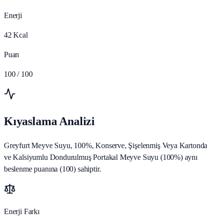
Enerji
42
Kcal
Puan
100
/ 100
Kıyaslama Analizi
Greyfurt Meyve Suyu, 100%, Konserve, Şişelenmiş Veya Kartonda
ve Kalsiyumlu Dondurulmuş Portakal Meyve Suyu (100%) aynı
beslenme puanına (100) sahiptir.
Enerji Farkı