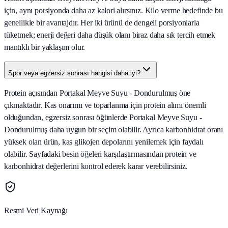
için, aynı porsiyonda daha az kalori alırsınız. Kilo verme hedefinde bu
genellikle bir avantajdır. Her iki ürünü de dengeli porsiyonlarla
tüketmek; enerji değeri daha düşük olanı biraz daha sık tercih etmek
mantıklı bir yaklaşım olur.
Spor veya egzersiz sonrası hangisi daha iyi?
Protein açısından Portakal Meyve Suyu - Dondurulmuş öne
çıkmaktadır. Kas onarımı ve toparlanma için protein alımı önemli
olduğundan, egzersiz sonrası öğünlerde Portakal Meyve Suyu -
Dondurulmuş daha uygun bir seçim olabilir. Ayrıca karbonhidrat oranı
yüksek olan ürün, kas glikojen depolarını yenilemek için faydalı
olabilir. Sayfadaki besin öğeleri karşılaştırmasından protein ve
karbonhidrat değerlerini kontrol ederek karar verebilirsiniz.
Resmi Veri Kaynağı