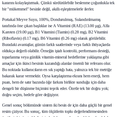
kararını kolaylaştırmak. Çünkü sürdürülebilir beslenme çoğunlukla tek
bir "mükemmel" besinle değil, akıllı eşleştirmelerle ilerler.
Portakal Meyve Suyu, 100%, Dondurulmuş, Sulandırılmamış
tarafında öne çıkan başlıklar ise A Vitamini (RAE) (13.00 µg), Alfa
Karoten (19.00 µg), B1 Vitamini (Tiamin) (0.28 mg), B2 Vitamini
(Riboflavin) (0.17 mg), B6 Vitamini (0.26 mg) olarak görülebilir.
Buradaki avantajlar, günün farklı saatlerinde veya farklı ihtiyaçlarda
oldukça değerli olabilir. Örneğin iştah kontrolü, performans desteği,
toparlanma veya günlük vitamin-mineral hedeflerine yaklaşma gibi
amaçlar için ikinci besinin kazandığı alanlar önemli bir referans olur.
Bu noktada kullanıcıların en sık yaptığı hata, yalnızca tek bir metriğe
bakarak karar vermektir. Oysa karşılaştırma ekranı hem enerji, hem
puan, hem de satır bazında öğe farkını birlikte sunduğu için daha
dengeli bir düşünme biçimini teşvik eder. Özetle tek bir doğru yok;
doğru seçim, hedefe göre değişiyor.
Genel sonuç bölümünde sistem iki besin de için daha güçlü bir genel
resim çiziyor. Bu sonuç, tüm ölçütlerin toplu değerlendirmesinden