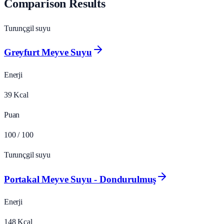
Comparison Results
Turunçgil suyu
Greyfurt Meyve Suyu
Enerji
39
Kcal
Puan
100
/ 100
Turunçgil suyu
Portakal Meyve Suyu - Dondurulmuş
Enerji
148
Kcal