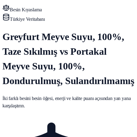
Besin Kıyaslama
Türkiye Veritabanı
Greyfurt Meyve Suyu, 100%,
Taze Sıkılmış vs Portakal
Meyve Suyu, 100%,
Dondurulmuş, Sulandırılmamış
İki farklı besini besin öğesi, enerji ve kalite puanı açısından yan yana
karşılaştırın.