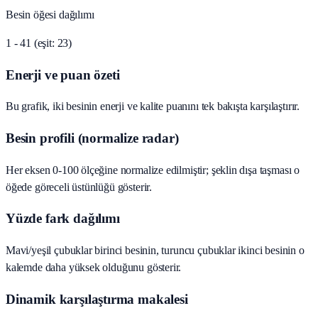
Besin öğesi dağılımı
1 - 41 (eşit: 23)
Enerji ve puan özeti
Bu grafik, iki besinin enerji ve kalite puanını tek bakışta karşılaştırır.
Besin profili (normalize radar)
Her eksen 0-100 ölçeğine normalize edilmiştir; şeklin dışa taşması o
öğede göreceli üstünlüğü gösterir.
Yüzde fark dağılımı
Mavi/yeşil çubuklar birinci besinin, turuncu çubuklar ikinci besinin o
kalemde daha yüksek olduğunu gösterir.
Dinamik karşılaştırma makalesi