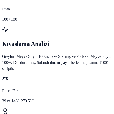
Puan
100
/ 100
Kıyaslama Analizi
Greyfurt Meyve Suyu, 100%, Taze Sıkılmış ve Portakal Meyve Suyu,
100%, Dondurulmuş, Sulandırılmamış aynı beslenme puanına (100)
sahiptir.
Enerji Farkı
39
vs
148
(
+
279.5
%)