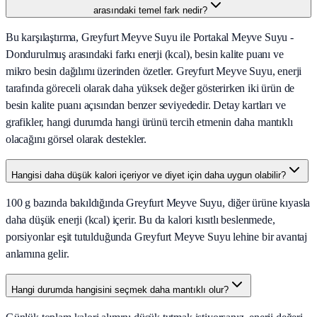
arasındaki temel fark nedir?
Bu karşılaştırma, Greyfurt Meyve Suyu ile Portakal Meyve Suyu -
Dondurulmuş arasındaki farkı enerji (kcal), besin kalite puanı ve
mikro besin dağılımı üzerinden özetler. Greyfurt Meyve Suyu, enerji
tarafında göreceli olarak daha yüksek değer gösterirken iki ürün de
besin kalite puanı açısından benzer seviyededir. Detay kartları ve
grafikler, hangi durumda hangi ürünü tercih etmenin daha mantıklı
olacağını görsel olarak destekler.
Hangisi daha düşük kalori içeriyor ve diyet için daha uygun olabilir?
100 g bazında bakıldığında Greyfurt Meyve Suyu, diğer ürüne kıyasla
daha düşük enerji (kcal) içerir. Bu da kalori kısıtlı beslenmede,
porsiyonlar eşit tutulduğunda Greyfurt Meyve Suyu lehine bir avantaj
anlamına gelir.
Hangi durumda hangisini seçmek daha mantıklı olur?