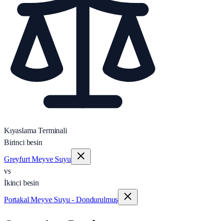
Kıyaslama Terminali
Birinci besin
Greyfurt Meyve Suyu
vs
İkinci besin
Portakal Meyve Suyu - Dondurulmuş