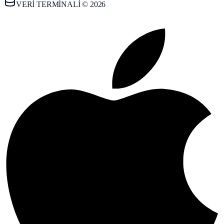
VERİ TERMİNALİ © 2026