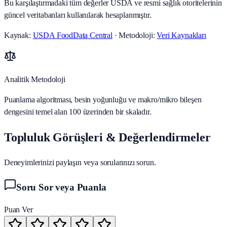
Bu karşılaştırmadaki tüm değerler USDA ve resmi sağlık otoritelerinin
güncel veritabanları kullanılarak hesaplanmıştır.
Kaynak:
USDA FoodData Central
· Metodoloji:
Veri Kaynakları
Analitik Metodoloji
Puanlama algoritması, besin yoğunluğu ve makro/mikro bileşen
dengesini temel alan 100 üzerinden bir skaladır.
Topluluk Görüşleri & Değerlendirmeler
Deneyimlerinizi paylaşın veya sorularınızı sorun.
Soru Sor veya Puanla
Puan Ver