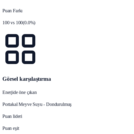
Puan Farkı
100
vs
100
(
0.0
%)
Görsel karşılaştırma
Enerjide öne çıkan
Portakal Meyve Suyu - Dondurulmuş
Puan lideri
Puan eşit