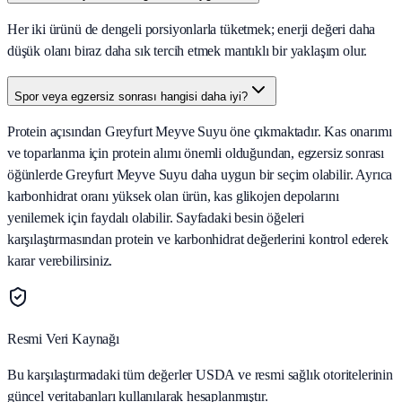
Her iki ürünü de dengeli porsiyonlarla tüketmek; enerji değeri daha
düşük olanı biraz daha sık tercih etmek mantıklı bir yaklaşım olur.
Spor veya egzersiz sonrası hangisi daha iyi?
Protein açısından Greyfurt Meyve Suyu öne çıkmaktadır. Kas onarımı
ve toparlanma için protein alımı önemli olduğundan, egzersiz sonrası
öğünlerde Greyfurt Meyve Suyu daha uygun bir seçim olabilir. Ayrıca
karbonhidrat oranı yüksek olan ürün, kas glikojen depolarını
yenilemek için faydalı olabilir. Sayfadaki besin öğeleri
karşılaştırmasından protein ve karbonhidrat değerlerini kontrol ederek
karar verebilirsiniz.
Resmi Veri Kaynağı
Bu karşılaştırmadaki tüm değerler USDA ve resmi sağlık otoritelerinin
güncel veritabanları kullanılarak hesaplanmıştır.