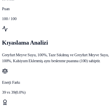
Puan
100
/ 100
Kıyaslama Analizi
Greyfurt Meyve Suyu, 100%, Taze Sıkılmış ve Greyfurt Meyve Suyu,
100%, Kalsiyum Eklenmiş aynı beslenme puanına (100) sahiptir.
Enerji Farkı
39
vs
39
(
0.0
%)