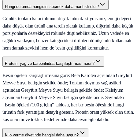
Hangi durumda hangisini seçmek daha mantıklı olur?
Günlük toplam kalori alımını düşük tutmak istiyorsanız, enerji değeri
daha düşük olan ürünü ana tercih olarak kullanıp, diğerini daha küçük
porsiyonlarla destekleyici rolünde düşünebilirsiniz. Uzun vadede en
sağlıklı yaklaşım, benzer kategorideki ürünleri dönüşümlü kullanarak
hem damak zevkini hem de besin çeşitliliğini korumaktır.
Protein, yağ ve karbonhidrat karşılaştırması nasıl?
Besin öğeleri karşılaştırmasına göre: Beta Karoten açısından Greyfurt
Meyve Suyu belirgin şekilde önde; Toplam doymus yağ asitleri
açısından Greyfurt Meyve Suyu belirgin şekilde önde; Kalsiyum
açısından Greyfurt Meyve Suyu belirgin şekilde önde. Sayfadaki
"Besin öğeleri (100 g için)" tablosu, her bir besin öğesinde hangi
ürünün fark yarattığını detaylı gösterir. Protein oranı yüksek olan ürün,
kas onarımı ve tokluk hedeflerinde daha avantajlı olabilir.
Kilo verme diyetinde hangisi daha uygun?