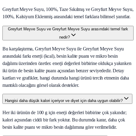
Greyfurt Meyve Suyu, 100%, Taze Sıkılmış ve Greyfurt Meyve Suyu,
100%, Kalsiyum Eklenmiş arasındaki temel farklara bilimsel yanıtlar.
Greyfurt Meyve Suyu ve Greyfurt Meyve Suyu arasındaki temel fark
nedir?
Bu karşılaştırma, Greyfurt Meyve Suyu ile Greyfurt Meyve Suyu
arasındaki farkı enerji (kcal), besin kalite puanı ve mikro besin
dağılımı üzerinden özetler. enerji değerleri birbirine oldukça yakınken
iki ürün de besin kalite puanı açısından benzer seviyededir. Detay
kartları ve grafikler, hangi durumda hangi ürünü tercih etmenin daha
mantıklı olacağını görsel olarak destekler.
Hangisi daha düşük kalori içeriyor ve diyet için daha uygun olabilir?
Her iki ürünün de 100 g için enerji değerleri birbirine çok yakındır;
kalori açısından ciddi bir fark yoktur. Bu durumda karar, daha çok
besin kalite puanı ve mikro besin dağılımına göre verilmelidir.