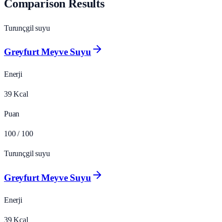
Comparison Results
Turunçgil suyu
Greyfurt Meyve Suyu
Enerji
39
Kcal
Puan
100
/ 100
Turunçgil suyu
Greyfurt Meyve Suyu
Enerji
39
Kcal