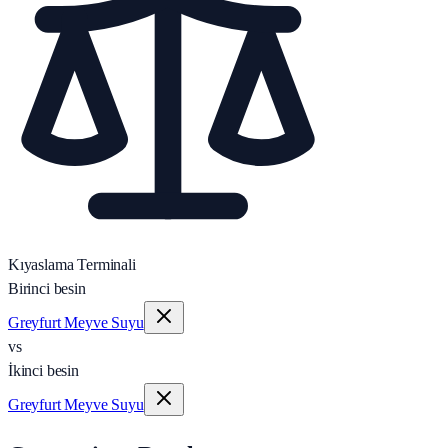
Kıyaslama Terminali
Birinci besin
Greyfurt Meyve Suyu
vs
İkinci besin
Greyfurt Meyve Suyu