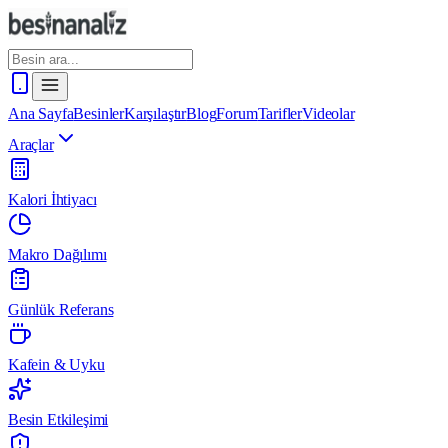
Ana Sayfa
Besinler
Karşılaştır
Blog
Forum
Tarifler
Videolar
Araçlar
Kalori İhtiyacı
Makro Dağılımı
Günlük Referans
Kafein & Uyku
Besin Etkileşimi