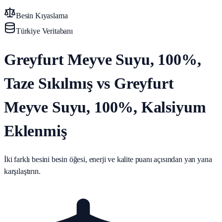
Besin Kıyaslama
Türkiye Veritabanı
Greyfurt Meyve Suyu, 100%,
Taze Sıkılmış vs Greyfurt
Meyve Suyu, 100%, Kalsiyum
Eklenmiş
İki farklı besini besin öğesi, enerji ve kalite puanı açısından yan yana
karşılaştırın.