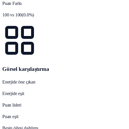
Puan Farkı
100
vs
100
(
0.0
%)
Görsel karşılaştırma
Enerjide öne çıkan
Enerjide eşit
Puan lideri
Puan eşit
Besin öğesi dağılımı