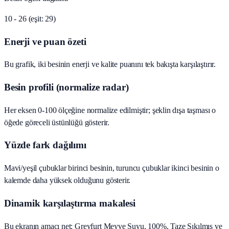
10 - 26 (eşit: 29)
Enerji ve puan özeti
Bu grafik, iki besinin enerji ve kalite puanını tek bakışta karşılaştırır.
Besin profili (normalize radar)
Her eksen 0-100 ölçeğine normalize edilmiştir; şeklin dışa taşması o
öğede göreceli üstünlüğü gösterir.
Yüzde fark dağılımı
Mavi/yeşil çubuklar birinci besinin, turuncu çubuklar ikinci besinin o
kalemde daha yüksek olduğunu gösterir.
Dinamik karşılaştırma makalesi
Bu ekranın amacı net: Greyfurt Meyve Suyu, 100%, Taze Sıkılmış ve