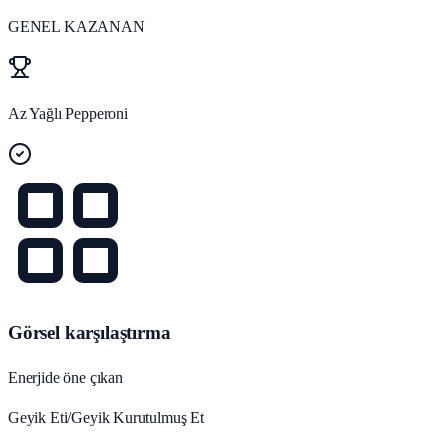
GENEL KAZANAN
Az Yağlı Pepperoni
Görsel karşılaştırma
Enerjide öne çıkan
Geyik Eti/Geyik Kurutulmuş Et