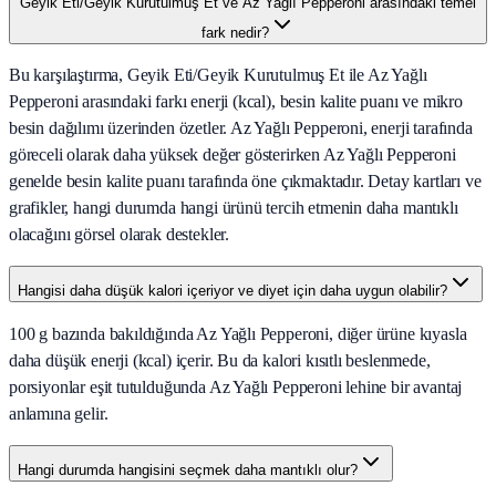
Geyik Eti/Geyik Kurutulmuş Et ve Az Yağlı Pepperoni arasındaki temel
fark nedir?
Bu karşılaştırma, Geyik Eti/Geyik Kurutulmuş Et ile Az Yağlı
Pepperoni arasındaki farkı enerji (kcal), besin kalite puanı ve mikro
besin dağılımı üzerinden özetler. Az Yağlı Pepperoni, enerji tarafında
göreceli olarak daha yüksek değer gösterirken Az Yağlı Pepperoni
genelde besin kalite puanı tarafında öne çıkmaktadır. Detay kartları ve
grafikler, hangi durumda hangi ürünü tercih etmenin daha mantıklı
olacağını görsel olarak destekler.
Hangisi daha düşük kalori içeriyor ve diyet için daha uygun olabilir?
100 g bazında bakıldığında Az Yağlı Pepperoni, diğer ürüne kıyasla
daha düşük enerji (kcal) içerir. Bu da kalori kısıtlı beslenmede,
porsiyonlar eşit tutulduğunda Az Yağlı Pepperoni lehine bir avantaj
anlamına gelir.
Hangi durumda hangisini seçmek daha mantıklı olur?