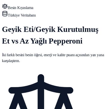
Besin Kıyaslama
Türkiye Veritabanı
Geyik Eti/Geyik Kurutulmuş
Et vs Az Yağlı Pepperoni
İki farklı besini besin öğesi, enerji ve kalite puanı açısından yan yana
karşılaştırın.