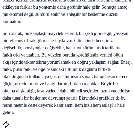
etkileyen farklar bu yöntemle daha görünür hale gelir. Sonuçta amaç
mükemmel değil, sürdürülebilir ve anlaşılır bir beslenme düzeni
kurmaktır.
Son olarak, bu karşılaştırmayı tek seferlik bir çıktı gibi değil, yaşayan
bir referans olarak görmekte fayda var. Gün içinde hedefiniz
değişebilir, porsiyonlar değişebilir, hatta aynı ürün farklı tariflerde
farklı etki yaratabilir. Bu yüzden burada gördüğünüz verileri öğün
akışı içinde tekrar tekrar yorumlamak en doğru yaklaşımı sağlar. Enerji
farkı, puan farkı ve öğe bazındaki üstünlük dağılımı birlikte
okunduğunda kullanıcıya çok net bir resim sunar: hangi besin nerede
güçlü, nerede sınırlı ve hangi durumda daha mantıklı. Böyle bir
okuma alışkanlığı, kısa vadede daha bilinçli seçimler; uzun vadede ise
daha tutarlı bir beslenme davranışı getirir. Ekrandaki grafikler de bu
resmi metinle destekleyerek karar anını hem hızlı hem anlaşılır hale
getirir.