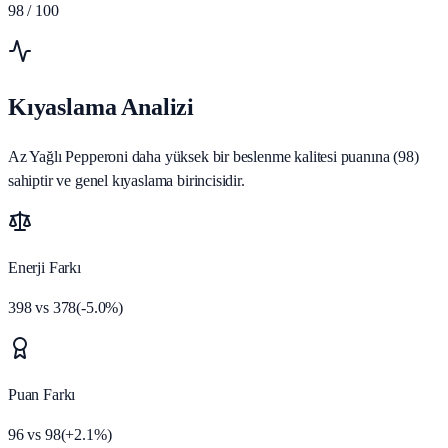
98
/ 100
Kıyaslama Analizi
Az Yağlı Pepperoni daha yüksek bir beslenme kalitesi puanına (98)
sahiptir ve genel kıyaslama birincisidir.
Enerji Farkı
398
vs
378
(
-5.0
%)
Puan Farkı
96
vs
98
(
+
2.1
%)