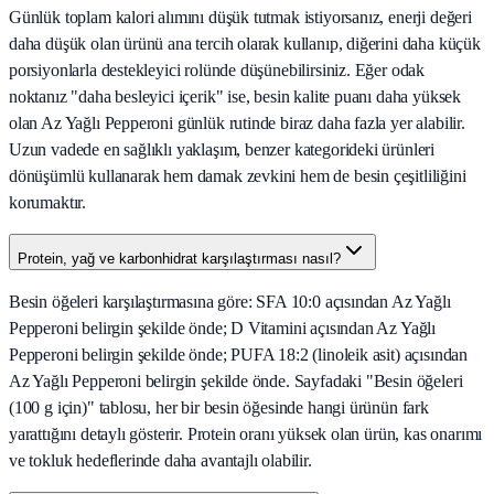
Günlük toplam kalori alımını düşük tutmak istiyorsanız, enerji değeri
daha düşük olan ürünü ana tercih olarak kullanıp, diğerini daha küçük
porsiyonlarla destekleyici rolünde düşünebilirsiniz. Eğer odak
noktanız "daha besleyici içerik" ise, besin kalite puanı daha yüksek
olan Az Yağlı Pepperoni günlük rutinde biraz daha fazla yer alabilir.
Uzun vadede en sağlıklı yaklaşım, benzer kategorideki ürünleri
dönüşümlü kullanarak hem damak zevkini hem de besin çeşitliliğini
korumaktır.
Protein, yağ ve karbonhidrat karşılaştırması nasıl?
Besin öğeleri karşılaştırmasına göre: SFA 10:0 açısından Az Yağlı
Pepperoni belirgin şekilde önde; D Vitamini açısından Az Yağlı
Pepperoni belirgin şekilde önde; PUFA 18:2 (linoleik asit) açısından
Az Yağlı Pepperoni belirgin şekilde önde. Sayfadaki "Besin öğeleri
(100 g için)" tablosu, her bir besin öğesinde hangi ürünün fark
yarattığını detaylı gösterir. Protein oranı yüksek olan ürün, kas onarımı
ve tokluk hedeflerinde daha avantajlı olabilir.