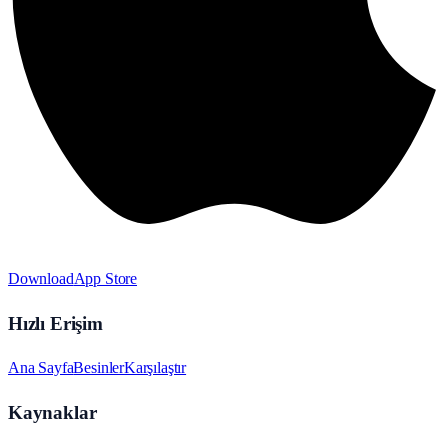
Download
App Store
Hızlı Erişim
Ana Sayfa
Besinler
Karşılaştır
Kaynaklar