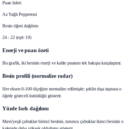
Puan lideri
Az Yağlı Pepperoni
Besin öğesi dağılımı
24 - 22 (eşit: 19)
Enerji ve puan özeti
Bu grafik, iki besinin enerji ve kalite puanını tek bakışta karşılaştırır.
Besin profili (normalize radar)
Her eksen 0-100 ölçeğine normalize edilmiştir; şeklin dışa taşması o
öğede göreceli üstünlüğü gösterir.
Yüzde fark dağılımı
Mavi/yeşil çubuklar birinci besinin, turuncu çubuklar ikinci besinin o
kalemde daha yüksek olduğunu gösterir.