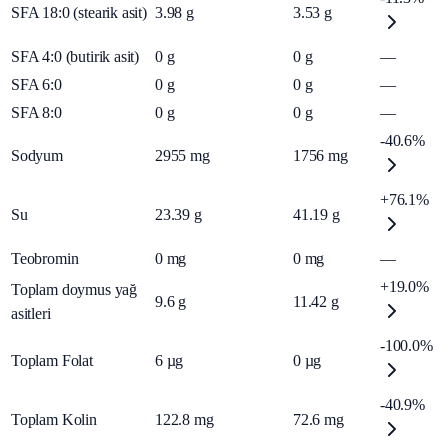
SFA 18:0 (stearik asit)
3.98
g
3.53
g
SFA 4:0 (butirik asit)
0
g
0
g
—
SFA 6:0
0
g
0
g
—
SFA 8:0
0
g
0
g
—
-40.6%
Sodyum
2955
mg
1756
mg
+76.1%
Su
23.39
g
41.19
g
Teobromin
0
mg
0
mg
—
+19.0%
Toplam doymus yağ
9.6
g
11.42
g
asitleri
-100.0%
Toplam Folat
6
µg
0
µg
-40.9%
Toplam Kolin
122.8
mg
72.6
mg