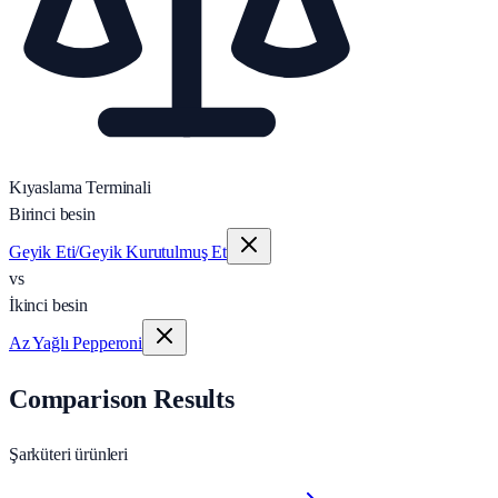
Kıyaslama Terminali
Birinci besin
Geyik Eti/Geyik Kurutulmuş Et
vs
İkinci besin
Az Yağlı Pepperoni
Comparison Results
Şarküteri ürünleri