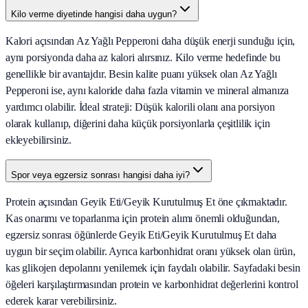
Kilo verme diyetinde hangisi daha uygun?
Kalori açısından Az Yağlı Pepperoni daha düşük enerji sunduğu için,
aynı porsiyonda daha az kalori alırsınız. Kilo verme hedefinde bu
genellikle bir avantajdır. Besin kalite puanı yüksek olan Az Yağlı
Pepperoni ise, aynı kaloride daha fazla vitamin ve mineral almanıza
yardımcı olabilir. İdeal strateji: Düşük kalorili olanı ana porsiyon
olarak kullanıp, diğerini daha küçük porsiyonlarla çeşitlilik için
ekleyebilirsiniz.
Spor veya egzersiz sonrası hangisi daha iyi?
Protein açısından Geyik Eti/Geyik Kurutulmuş Et öne çıkmaktadır.
Kas onarımı ve toparlanma için protein alımı önemli olduğundan,
egzersiz sonrası öğünlerde Geyik Eti/Geyik Kurutulmuş Et daha
uygun bir seçim olabilir. Ayrıca karbonhidrat oranı yüksek olan ürün,
kas glikojen depolarını yenilemek için faydalı olabilir. Sayfadaki besin
öğeleri karşılaştırmasından protein ve karbonhidrat değerlerini kontrol
ederek karar verebilirsiniz.