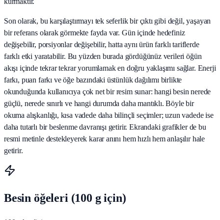
kurmaktır.
Son olarak, bu karşılaştırmayı tek seferlik bir çıktı gibi değil, yaşayan
bir referans olarak görmekte fayda var. Gün içinde hedefiniz
değişebilir, porsiyonlar değişebilir, hatta aynı ürün farklı tariflerde
farklı etki yaratabilir. Bu yüzden burada gördüğünüz verileri öğün
akışı içinde tekrar tekrar yorumlamak en doğru yaklaşımı sağlar. Enerji
farkı, puan farkı ve öğe bazındaki üstünlük dağılımı birlikte
okunduğunda kullanıcıya çok net bir resim sunar: hangi besin nerede
güçlü, nerede sınırlı ve hangi durumda daha mantıklı. Böyle bir
okuma alışkanlığı, kısa vadede daha bilinçli seçimler; uzun vadede ise
daha tutarlı bir beslenme davranışı getirir. Ekrandaki grafikler de bu
resmi metinle destekleyerek karar anını hem hızlı hem anlaşılır hale
getirir.
Besin öğeleri (100 g için)