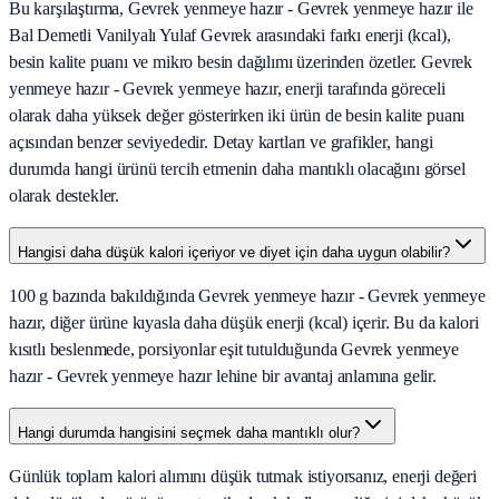
Bu karşılaştırma, Gevrek yenmeye hazır - Gevrek yenmeye hazır ile
Bal Demetli Vanilyalı Yulaf Gevrek arasındaki farkı enerji (kcal),
besin kalite puanı ve mikro besin dağılımı üzerinden özetler. Gevrek
yenmeye hazır - Gevrek yenmeye hazır, enerji tarafında göreceli
olarak daha yüksek değer gösterirken iki ürün de besin kalite puanı
açısından benzer seviyededir. Detay kartları ve grafikler, hangi
durumda hangi ürünü tercih etmenin daha mantıklı olacağını görsel
olarak destekler.
Hangisi daha düşük kalori içeriyor ve diyet için daha uygun olabilir?
100 g bazında bakıldığında Gevrek yenmeye hazır - Gevrek yenmeye
hazır, diğer ürüne kıyasla daha düşük enerji (kcal) içerir. Bu da kalori
kısıtlı beslenmede, porsiyonlar eşit tutulduğunda Gevrek yenmeye
hazır - Gevrek yenmeye hazır lehine bir avantaj anlamına gelir.
Hangi durumda hangisini seçmek daha mantıklı olur?
Günlük toplam kalori alımını düşük tutmak istiyorsanız, enerji değeri