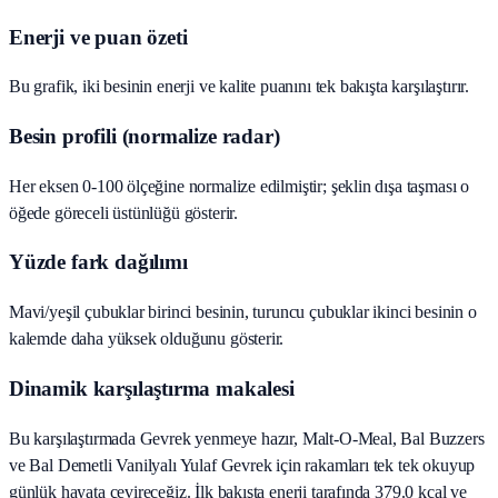
Enerji ve puan özeti
Bu grafik, iki besinin enerji ve kalite puanını tek bakışta karşılaştırır.
Besin profili (normalize radar)
Her eksen 0-100 ölçeğine normalize edilmiştir; şeklin dışa taşması o
öğede göreceli üstünlüğü gösterir.
Yüzde fark dağılımı
Mavi/yeşil çubuklar birinci besinin, turuncu çubuklar ikinci besinin o
kalemde daha yüksek olduğunu gösterir.
Dinamik karşılaştırma makalesi
Bu karşılaştırmada Gevrek yenmeye hazır, Malt-O-Meal, Bal Buzzers
ve Bal Demetli Vanilyalı Yulaf Gevrek için rakamları tek tek okuyup
günlük hayata çevireceğiz. İlk bakışta enerji tarafında 379.0 kcal ve