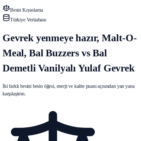
Besin Kıyaslama
Türkiye Veritabanı
Gevrek yenmeye hazır, Malt-O-
Meal, Bal Buzzers vs Bal
Demetli Vanilyalı Yulaf Gevrek
İki farklı besini besin öğesi, enerji ve kalite puanı açısından yan yana
karşılaştırın.