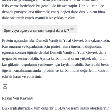
Kilo verme hedefinde bu genellikle bir avantajdır. Her iki ürünü de
dengeli porsiyonlarla tüketmek; enerji değeri daha düşük olanı biraz
daha sık tercih etmek mantıklı bir yaklaşım olur.
Spor veya egzersiz sonrası hangisi daha iyi?
Protein açısından Bal Demetli Vanilyalı Yulaf Gevrek öne çıkmaktadır.
Kas onarımı ve toparlanma için protein alımı önemli olduğundan,
egzersiz sonrası öğünlerde Bal Demetli Vanilyalı Yulaf Gevrek daha
uygun bir seçim olabilir. Ayrıca karbonhidrat oranı yüksek olan ürün,
kas glikojen depolarını yenilemek için faydalı olabilir. Sayfadaki besin
öğeleri karşılaştırmasından protein ve karbonhidrat değerlerini kontrol
ederek karar verebilirsiniz.
Resmi Veri Kaynağı
Bu karşılaştırmadaki tüm değerler USDA ve resmi sağlık otoritelerinin