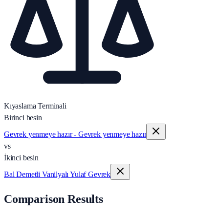
Kıyaslama Terminali
Birinci besin
Gevrek yenmeye hazır - Gevrek yenmeye hazır
vs
İkinci besin
Bal Demetli Vanilyalı Yulaf Gevrek
Comparison Results