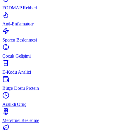
FODMAP Rehberi
Anti-Enflamatuar
Sporcu Beslenmesi
Çocuk Gelişimi
E-Kodu Analizi
Bütçe Dostu Protein
Aralıklı Oruç
Menstrüel Beslenme