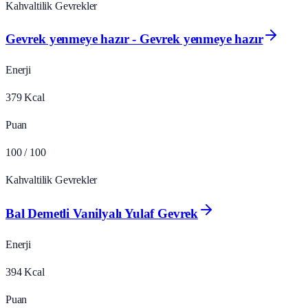
Kahvaltilik Gevrekler
Gevrek yenmeye hazır - Gevrek yenmeye hazır
Enerji
379
Kcal
Puan
100
/ 100
Kahvaltilik Gevrekler
Bal Demetli Vanilyalı Yulaf Gevrek
Enerji
394
Kcal
Puan