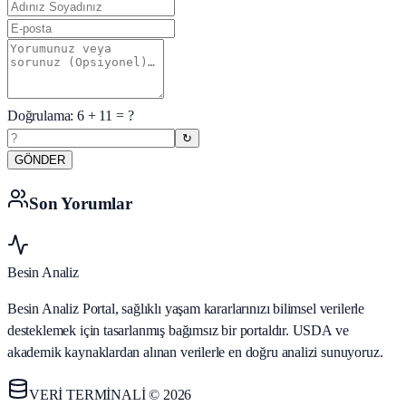
Doğrulama:
6
+
11
= ?
↻
GÖNDER
Son Yorumlar
Besin Analiz
Besin Analiz Portal, sağlıklı yaşam kararlarınızı bilimsel verilerle
desteklemek için tasarlanmış bağımsız bir portaldır. USDA ve
akademik kaynaklardan alınan verilerle en doğru analizi sunuyoruz.
VERİ TERMİNALİ © 2026