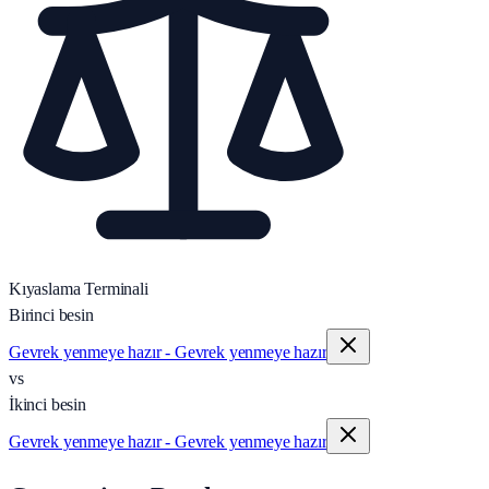
Kıyaslama Terminali
Birinci besin
Gevrek yenmeye hazır - Gevrek yenmeye hazır
vs
İkinci besin
Gevrek yenmeye hazır - Gevrek yenmeye hazır