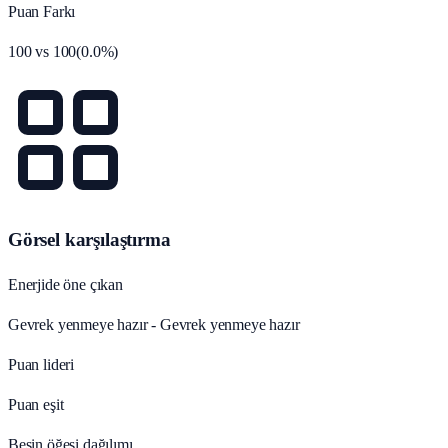
Puan Farkı
100
vs
100
(
0.0
%)
Görsel karşılaştırma
Enerjide öne çıkan
Gevrek yenmeye hazır - Gevrek yenmeye hazır
Puan lideri
Puan eşit
Besin öğesi dağılımı