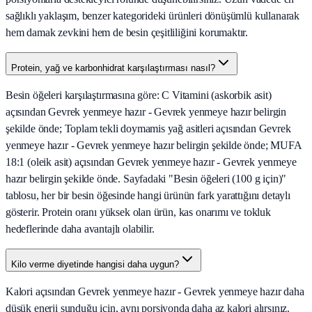
sağlıklı yaklaşım, benzer kategorideki ürünleri dönüşümlü kullanarak
hem damak zevkini hem de besin çeşitliliğini korumaktır.
Protein, yağ ve karbonhidrat karşılaştırması nasıl?
Besin öğeleri karşılaştırmasına göre: C Vitamini (askorbik asit)
açısından Gevrek yenmeye hazır - Gevrek yenmeye hazır belirgin
şekilde önde; Toplam tekli doymamis yağ asitleri açısından Gevrek
yenmeye hazır - Gevrek yenmeye hazır belirgin şekilde önde; MUFA
18:1 (oleik asit) açısından Gevrek yenmeye hazır - Gevrek yenmeye
hazır belirgin şekilde önde. Sayfadaki "Besin öğeleri (100 g için)"
tablosu, her bir besin öğesinde hangi ürünün fark yarattığını detaylı
gösterir. Protein oranı yüksek olan ürün, kas onarımı ve tokluk
hedeflerinde daha avantajlı olabilir.
Kilo verme diyetinde hangisi daha uygun?
Kalori açısından Gevrek yenmeye hazır - Gevrek yenmeye hazır daha
düşük enerji sunduğu için, aynı porsiyonda daha az kalori alırsınız.