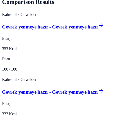
Comparison Results
Kahvaltilik Gevrekler
Gevrek yenmeye hazır - Gevrek yenmeye hazır
Enerji
353
Kcal
Puan
100
/ 100
Kahvaltilik Gevrekler
Gevrek yenmeye hazır - Gevrek yenmeye hazır
Enerji
333
Kcal