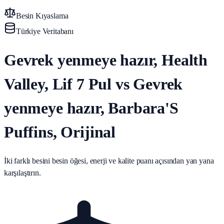
Besin Kıyaslama
Türkiye Veritabanı
Gevrek yenmeye hazır, Health
Valley, Lif 7 Pul vs Gevrek
yenmeye hazır, Barbara'S
Puffins, Orijinal
İki farklı besini besin öğesi, enerji ve kalite puanı açısından yan yana
karşılaştırın.