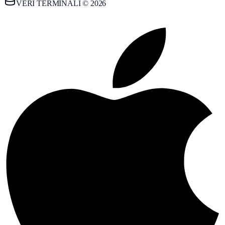
VERİ TERMİNALİ © 2026