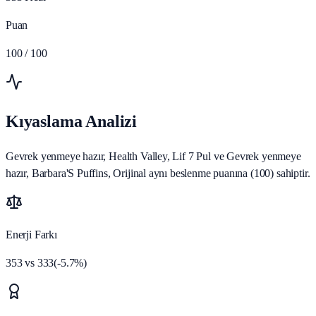
Puan
100
/ 100
Kıyaslama Analizi
Gevrek yenmeye hazır, Health Valley, Lif 7 Pul ve Gevrek yenmeye
hazır, Barbara'S Puffins, Orijinal aynı beslenme puanına (100) sahiptir.
Enerji Farkı
353
vs
333
(
-5.7
%)