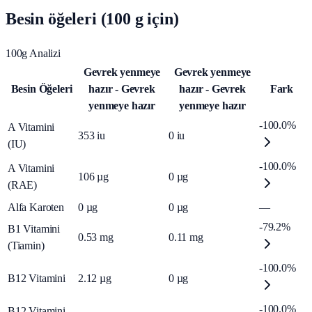
Besin öğeleri (100 g için)
100g Analizi
Gevrek yenmeye
Gevrek yenmeye
Besin Öğeleri
hazır - Gevrek
hazır - Gevrek
Fark
yenmeye hazır
yenmeye hazır
-100.0%
A Vitamini
353
iu
0
iu
(IU)
-100.0%
A Vitamini
106
µg
0
µg
(RAE)
Alfa Karoten
0
µg
0
µg
—
-79.2%
B1 Vitamini
0.53
mg
0.11
mg
(Tiamin)
-100.0%
B12 Vitamini
2.12
µg
0
µg
-100.0%
B12 Vitamini