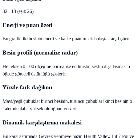
32 - 13 (eşit: 26)
Enerji ve puan özeti
Bu grafik, iki besinin enerji ve kalite puanını tek bakışta karşılaştırır.
Besin profili (normalize radar)
Her eksen 0-100 ölçeğine normalize edilmiştir; şeklin dışa taşması o
öğede göreceli üstünlüğü gösterir.
Yüzde fark dağılımı
Mavi/yeşil çubuklar birinci besinin, turuncu çubuklar ikinci besinin o
kalemde daha yüksek olduğunu gösterir.
Dinamik karşılaştırma makalesi
Bu karşılaştırmada Gevrek yenmeye hazır, Health Valley, Lif 7 Pul ve