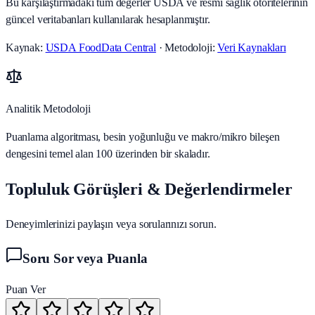
Bu karşılaştırmadaki tüm değerler USDA ve resmi sağlık otoritelerinin
güncel veritabanları kullanılarak hesaplanmıştır.
Kaynak:
USDA FoodData Central
· Metodoloji:
Veri Kaynakları
Analitik Metodoloji
Puanlama algoritması, besin yoğunluğu ve makro/mikro bileşen
dengesini temel alan 100 üzerinden bir skaladır.
Topluluk Görüşleri & Değerlendirmeler
Deneyimlerinizi paylaşın veya sorularınızı sorun.
Soru Sor veya Puanla
Puan Ver