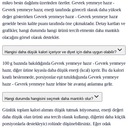
mikro besin dağılımı üzerinden özetler. Gevrek yenmeye hazır -
Gevrek yenmeye hazır, enerji tarafında göreceli olarak daha yüksek
değer gösterirken Gevrek yenmeye hazır - Gevrek yenmeye hazır
genelde besin kalite puanı tarafında öne çıkmaktadır. Detay kartları ve
grafikler, hangi durumda hangi ürünü tercih etmenin daha mantıklı
olacağını görsel olarak destekler.
Hangisi daha düşük kalori içeriyor ve diyet için daha uygun olabilir?
100 g bazında bakıldığında Gevrek yenmeye hazır - Gevrek yenmeye
hazır, diğer ürüne kıyasla daha düşük enerji (kcal) içerir. Bu da kalori
kısıtlı beslenmede, porsiyonlar eşit tutulduğunda Gevrek yenmeye
hazır - Gevrek yenmeye hazır lehine bir avantaj anlamına gelir.
Hangi durumda hangisini seçmek daha mantıklı olur?
Günlük toplam kalori alımını düşük tutmak istiyorsanız, enerji değeri
daha düşük olan ürünü ana tercih olarak kullanıp, diğerini daha küçük
porsiyonlarla destekleyici rolünde düşünebilirsiniz. Eğer odak