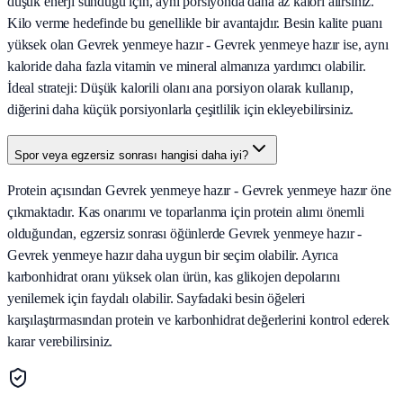
düşük enerji sunduğu için, aynı porsiyonda daha az kalori alırsınız.
Kilo verme hedefinde bu genellikle bir avantajdır. Besin kalite puanı
yüksek olan Gevrek yenmeye hazır - Gevrek yenmeye hazır ise, aynı
kaloride daha fazla vitamin ve mineral almanıza yardımcı olabilir.
İdeal strateji: Düşük kalorili olanı ana porsiyon olarak kullanıp,
diğerini daha küçük porsiyonlarla çeşitlilik için ekleyebilirsiniz.
Spor veya egzersiz sonrası hangisi daha iyi?
Protein açısından Gevrek yenmeye hazır - Gevrek yenmeye hazır öne
çıkmaktadır. Kas onarımı ve toparlanma için protein alımı önemli
olduğundan, egzersiz sonrası öğünlerde Gevrek yenmeye hazır -
Gevrek yenmeye hazır daha uygun bir seçim olabilir. Ayrıca
karbonhidrat oranı yüksek olan ürün, kas glikojen depolarını
yenilemek için faydalı olabilir. Sayfadaki besin öğeleri
karşılaştırmasından protein ve karbonhidrat değerlerini kontrol ederek
karar verebilirsiniz.