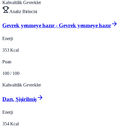
Kahvaltilik Gevrekler
Analiz Birincisi
Gevrek yenmeye hazır - Gevrek yenmeye hazır
Enerji
353
Kcal
Puan
100
/ 100
Kahvaltilik Gevrekler
Darı, Şişirilmiş
Enerji
354
Kcal