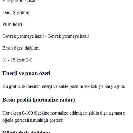
Enerjide öne çıkan
Darı, Şişirilmiş
Puan lideri
Gevrek yenmeye hazır - Gevrek yenmeye hazır
Besin öğesi dağılımı
31 - 15 (eşit: 24)
Enerji ve puan özeti
Bu grafik, iki besinin enerji ve kalite puanını tek bakışta karşılaştırır.
Besin profili (normalize radar)
Her eksen 0-100 ölçeğine normalize edilmiştir; şeklin dışa taşması o
öğede göreceli üstünlüğü gösterir.