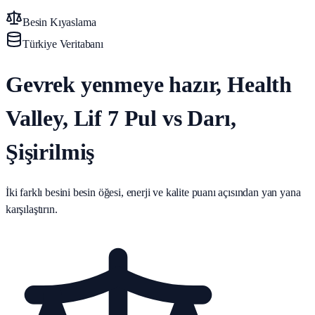
Besin Kıyaslama
Türkiye Veritabanı
Gevrek yenmeye hazır, Health
Valley, Lif 7 Pul vs Darı,
Şişirilmiş
İki farklı besini besin öğesi, enerji ve kalite puanı açısından yan yana
karşılaştırın.