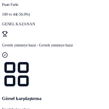
Puan Farkı
100
vs
44
(
-56.0
%)
GENEL KAZANAN
Gevrek yenmeye hazır - Gevrek yenmeye hazır
Görsel karşılaştırma