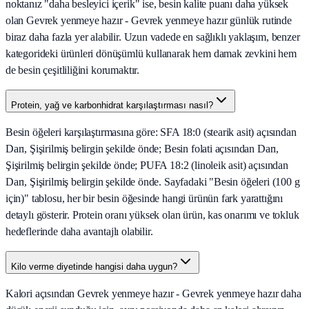
noktanız "daha besleyici içerik" ise, besin kalite puanı daha yüksek
olan Gevrek yenmeye hazır - Gevrek yenmeye hazır günlük rutinde
biraz daha fazla yer alabilir. Uzun vadede en sağlıklı yaklaşım, benzer
kategorideki ürünleri dönüşümlü kullanarak hem damak zevkini hem
de besin çeşitliliğini korumaktır.
Protein, yağ ve karbonhidrat karşılaştırması nasıl?
Besin öğeleri karşılaştırmasına göre: SFA 18:0 (stearik asit) açısından
Darı, Şişirilmiş belirgin şekilde önde; Besin folati açısından Darı,
Şişirilmiş belirgin şekilde önde; PUFA 18:2 (linoleik asit) açısından
Darı, Şişirilmiş belirgin şekilde önde. Sayfadaki "Besin öğeleri (100 g
için)" tablosu, her bir besin öğesinde hangi ürünün fark yarattığını
detaylı gösterir. Protein oranı yüksek olan ürün, kas onarımı ve tokluk
hedeflerinde daha avantajlı olabilir.
Kilo verme diyetinde hangisi daha uygun?
Kalori açısından Gevrek yenmeye hazır - Gevrek yenmeye hazır daha