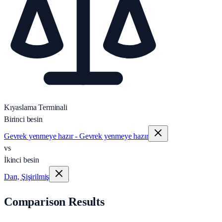
Kıyaslama Terminali
Birinci besin
Gevrek yenmeye hazır - Gevrek yenmeye hazır
vs
İkinci besin
Darı, Şişirilmiş
Comparison Results