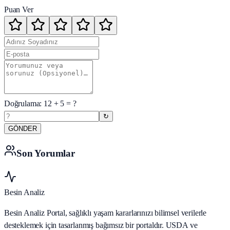
Puan Ver
Doğrulama:
12
+
5
= ?
↻
GÖNDER
Son Yorumlar
Besin Analiz
Besin Analiz Portal, sağlıklı yaşam kararlarınızı bilimsel verilerle
desteklemek için tasarlanmış bağımsız bir portaldır. USDA ve