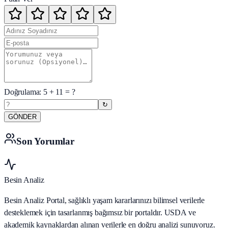
Doğrulama:
5
+
11
= ?
↻
GÖNDER
Son Yorumlar
Besin Analiz
Besin Analiz Portal, sağlıklı yaşam kararlarınızı bilimsel verilerle
desteklemek için tasarlanmış bağımsız bir portaldır. USDA ve
akademik kaynaklardan alınan verilerle en doğru analizi sunuyoruz.