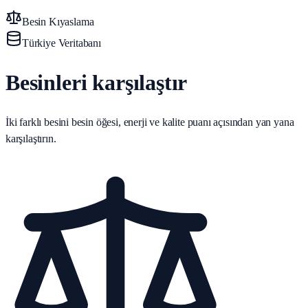
Besin Kıyaslama
Türkiye Veritabanı
Besinleri karşılaştır
İki farklı besini besin öğesi, enerji ve kalite puanı açısından yan yana
karşılaştırın.