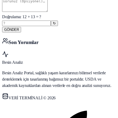
Doğrulama:
12
+
13
= ?
↻
GÖNDER
Son Yorumlar
Besin Analiz
Besin Analiz Portal, sağlıklı yaşam kararlarınızı bilimsel verilerle
desteklemek için tasarlanmış bağımsız bir portaldır. USDA ve
akademik kaynaklardan alınan verilerle en doğru analizi sunuyoruz.
VERİ TERMİNALİ © 2026