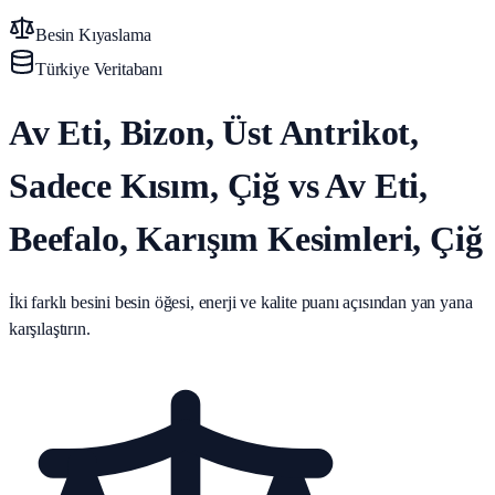
Besin Kıyaslama
Türkiye Veritabanı
Av Eti, Bizon, Üst Antrikot,
Sadece Kısım, Çiğ vs Av Eti,
Beefalo, Karışım Kesimleri, Çiğ
İki farklı besini besin öğesi, enerji ve kalite puanı açısından yan yana
karşılaştırın.