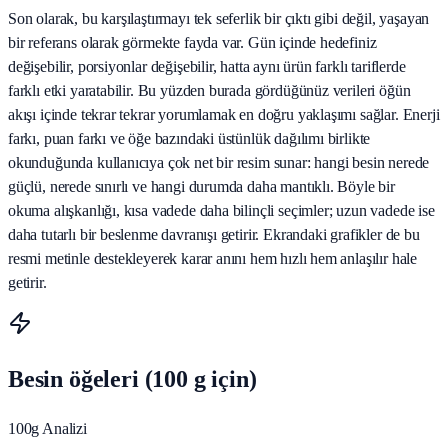
Son olarak, bu karşılaştırmayı tek seferlik bir çıktı gibi değil, yaşayan
bir referans olarak görmekte fayda var. Gün içinde hedefiniz
değişebilir, porsiyonlar değişebilir, hatta aynı ürün farklı tariflerde
farklı etki yaratabilir. Bu yüzden burada gördüğünüz verileri öğün
akışı içinde tekrar tekrar yorumlamak en doğru yaklaşımı sağlar. Enerji
farkı, puan farkı ve öğe bazındaki üstünlük dağılımı birlikte
okunduğunda kullanıcıya çok net bir resim sunar: hangi besin nerede
güçlü, nerede sınırlı ve hangi durumda daha mantıklı. Böyle bir
okuma alışkanlığı, kısa vadede daha bilinçli seçimler; uzun vadede ise
daha tutarlı bir beslenme davranışı getirir. Ekrandaki grafikler de bu
resmi metinle destekleyerek karar anını hem hızlı hem anlaşılır hale
getirir.
Besin öğeleri (100 g için)
100g Analizi