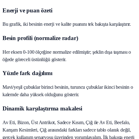
Enerji ve puan özeti
Bu grafik, iki besinin enerji ve kalite puanını tek bakışta karşılaştırır.
Besin profili (normalize radar)
Her eksen 0-100 ölçeğine normalize edilmiştir; şeklin dışa taşması o
öğede göreceli üstünlüğü gösterir.
Yüzde fark dağılımı
Mavi/yeşil çubuklar birinci besinin, turuncu çubuklar ikinci besinin o
kalemde daha yüksek olduğunu gösterir.
Dinamik karşılaştırma makalesi
Av Eti, Bizon, Üst Antrikot, Sadece Kısım, Çiğ ile Av Eti, Beefalo,
Karışım Kesimleri, Çiğ arasındaki farkları sadece tablo olarak değil,
gerçek kullanım senaryosu üzerinden yorumlayalım. İlk bakışta enerji