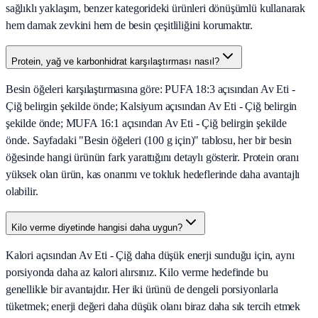
sağlıklı yaklaşım, benzer kategorideki ürünleri dönüşümlü kullanarak
hem damak zevkini hem de besin çeşitliliğini korumaktır.
Protein, yağ ve karbonhidrat karşılaştırması nasıl?
Besin öğeleri karşılaştırmasına göre: PUFA 18:3 açısından Av Eti -
Çiğ belirgin şekilde önde; Kalsiyum açısından Av Eti - Çiğ belirgin
şekilde önde; MUFA 16:1 açısından Av Eti - Çiğ belirgin şekilde
önde. Sayfadaki "Besin öğeleri (100 g için)" tablosu, her bir besin
öğesinde hangi ürünün fark yarattığını detaylı gösterir. Protein oranı
yüksek olan ürün, kas onarımı ve tokluk hedeflerinde daha avantajlı
olabilir.
Kilo verme diyetinde hangisi daha uygun?
Kalori açısından Av Eti - Çiğ daha düşük enerji sunduğu için, aynı
porsiyonda daha az kalori alırsınız. Kilo verme hedefinde bu
genellikle bir avantajdır. Her iki ürünü de dengeli porsiyonlarla
tüketmek; enerji değeri daha düşük olanı biraz daha sık tercih etmek