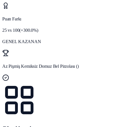
Puan Farkı
25
vs
100
(
+
300.0
%)
GENEL KAZANAN
Az Pişmiş Kemiksiz Domuz Bel Pirzolası ()