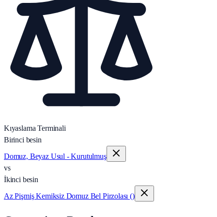
Kıyaslama Terminali
Birinci besin
Domuz, Beyaz Usul - Kurutulmuş
vs
İkinci besin
Az Pişmiş Kemiksiz Domuz Bel Pirzolası ()