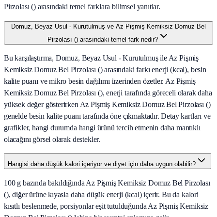
Pirzolası () arasındaki temel farklara bilimsel yanıtlar.
Domuz, Beyaz Usul - Kurutulmuş ve Az Pişmiş Kemiksiz Domuz Bel
Pirzolası () arasındaki temel fark nedir?
Bu karşılaştırma, Domuz, Beyaz Usul - Kurutulmuş ile Az Pişmiş
Kemiksiz Domuz Bel Pirzolası () arasındaki farkı enerji (kcal), besin
kalite puanı ve mikro besin dağılımı üzerinden özetler. Az Pişmiş
Kemiksiz Domuz Bel Pirzolası (), enerji tarafında göreceli olarak daha
yüksek değer gösterirken Az Pişmiş Kemiksiz Domuz Bel Pirzolası ()
genelde besin kalite puanı tarafında öne çıkmaktadır. Detay kartları ve
grafikler, hangi durumda hangi ürünü tercih etmenin daha mantıklı
olacağını görsel olarak destekler.
Hangisi daha düşük kalori içeriyor ve diyet için daha uygun olabilir?
100 g bazında bakıldığında Az Pişmiş Kemiksiz Domuz Bel Pirzolası
(), diğer ürüne kıyasla daha düşük enerji (kcal) içerir. Bu da kalori
kısıtlı beslenmede, porsiyonlar eşit tutulduğunda Az Pişmiş Kemiksiz