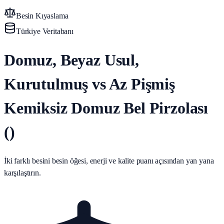
Besin Kıyaslama
Türkiye Veritabanı
Domuz, Beyaz Usul,
Kurutulmuş vs Az Pişmiş
Kemiksiz Domuz Bel Pirzolası
()
İki farklı besini besin öğesi, enerji ve kalite puanı açısından yan yana
karşılaştırın.