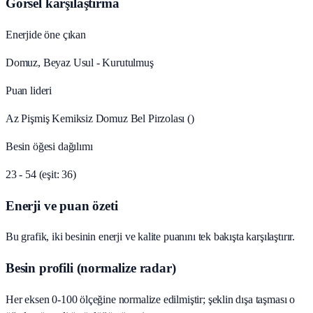
Görsel karşılaştırma
Enerjide öne çıkan
Domuz, Beyaz Usul - Kurutulmuş
Puan lideri
Az Pişmiş Kemiksiz Domuz Bel Pirzolası ()
Besin öğesi dağılımı
23 - 54 (eşit: 36)
Enerji ve puan özeti
Bu grafik, iki besinin enerji ve kalite puanını tek bakışta karşılaştırır.
Besin profili (normalize radar)
Her eksen 0-100 ölçeğine normalize edilmiştir; şeklin dışa taşması o