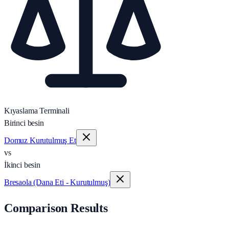
Kıyaslama Terminali
Birinci besin
Domuz Kurutulmuş Et
vs
İkinci besin
Bresaola (Dana Eti - Kurutulmuş)
Comparison Results