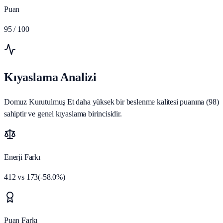
Puan
95
/ 100
Kıyaslama Analizi
Domuz Kurutulmuş Et daha yüksek bir beslenme kalitesi puanına (98)
sahiptir ve genel kıyaslama birincisidir.
Enerji Farkı
412
vs
173
(
-58.0
%)
Puan Farkı