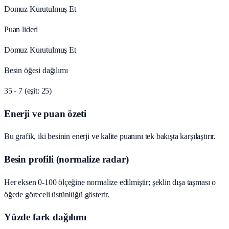
Domuz Kurutulmuş Et
Puan lideri
Domuz Kurutulmuş Et
Besin öğesi dağılımı
35 - 7 (eşit: 25)
Enerji ve puan özeti
Bu grafik, iki besinin enerji ve kalite puanını tek bakışta karşılaştırır.
Besin profili (normalize radar)
Her eksen 0-100 ölçeğine normalize edilmiştir; şeklin dışa taşması o
öğede göreceli üstünlüğü gösterir.
Yüzde fark dağılımı