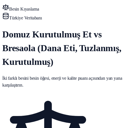
Besin Kıyaslama
Türkiye Veritabanı
Domuz Kurutulmuş Et vs
Bresaola (Dana Eti, Tuzlanmış,
Kurutulmuş)
İki farklı besini besin öğesi, enerji ve kalite puanı açısından yan yana
karşılaştırın.