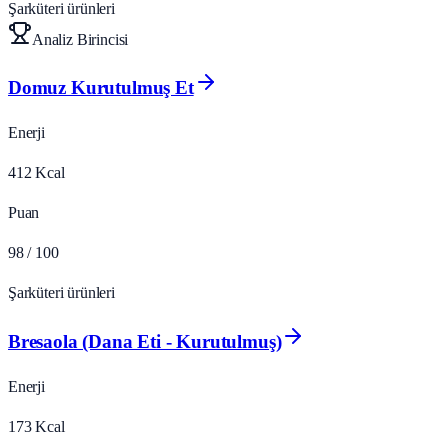
Şarküteri ürünleri
Analiz Birincisi
Domuz Kurutulmuş Et
Enerji
412
Kcal
Puan
98
/ 100
Şarküteri ürünleri
Bresaola (Dana Eti - Kurutulmuş)
Enerji
173
Kcal