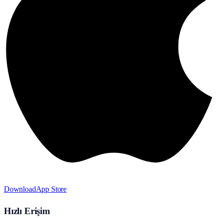
Download
App Store
Hızlı Erişim