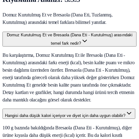
Domuz Kurutulmuş Et ve Bresaola (Dana Eti, Tuzlanmış,
Kurutulmuş) arasındaki temel farklara bilimsel yanıtlar.
Domuz Kurutulmuş Et ve Bresaola (Dana Eti - Kurutulmuş) arasındaki
temel fark nedir?
Bu karşılaştırma, Domuz Kurutulmuş Et ile Bresaola (Dana Eti -
Kurutulmuş) arasındaki farkı enerji (kcal), besin kalite puanı ve mikro
besin dağılımı üzerinden özetler. Bresaola (Dana Eti - Kurutulmuş),
enerji tarafında göreceli olarak daha yüksek değer gösterirken Domuz
Kurutulmuş Et genelde besin kalite puanı tarafında öne çıkmaktadır.
Detay kartları ve grafikler, hangi durumda hangi ürünü tercih etmenin
daha mantıklı olacağını görsel olarak destekler.
Hangisi daha düşük kalori içeriyor ve diyet için daha uygun olabilir?
100 g bazında bakıldığında Bresaola (Dana Eti - Kurutulmuş), diğer
ürüne kıyasla daha düşük enerji (kcal) içerir. Bu da kalori kısıtlı