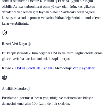
sonrası öğünlerde Domuz Kurutulmuş Et daha uygun bir seçim
olabilir. Ayrıca karbonhidrat oranı yüksek olan ürün, kas glikojen
depolarını yenilemek için faydalı olabilir. Sayfadaki besin öğeleri
karşılaştırmasından protein ve karbonhidrat değerlerini kontrol ederek
karar verebilirsiniz.
Resmi Veri Kaynağı
Bu karşılaştırmadaki tüm değerler USDA ve resmi sağlık otoritelerinin
güncel veritabanları kullanılarak hesaplanmıştır.
Kaynak:
USDA FoodData Central
· Metodoloji:
Veri Kaynakları
Analitik Metodoloji
Puanlama algoritması, besin yoğunluğu ve makro/mikro bileşen
dengesini temel alan 100 üzerinden bir skaladır.