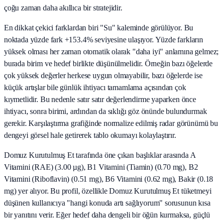
çoğu zaman daha akıllıca bir stratejidir.
En dikkat çekici farklardan biri "Su" kaleminde görülüyor. Bu
noktada yüzde fark +153.4% seviyesine ulaşıyor. Yüzde farkların
yüksek olması her zaman otomatik olarak "daha iyi" anlamına gelmez;
burada birim ve hedef birlikte düşünülmelidir. Örneğin bazı öğelerde
çok yüksek değerler herkese uygun olmayabilir, bazı öğelerde ise
küçük artışlar bile günlük ihtiyacı tamamlama açısından çok
kıymetlidir. Bu nedenle satır satır değerlendirme yaparken önce
ihtiyacı, sonra birimi, ardından da sıklığı göz önünde bulundurmak
gerekir. Karşılaştırma grafiğinde normalize edilmiş radar görünümü bu
dengeyi görsel hale getirerek tablo okumayı kolaylaştırır.
Domuz Kurutulmuş Et tarafında öne çıkan başlıklar arasında A
Vitamini (RAE) (3.00 µg), B1 Vitamini (Tiamin) (0.70 mg), B2
Vitamini (Riboflavin) (0.51 mg), B6 Vitamini (0.62 mg), Bakir (0.18
mg) yer alıyor. Bu profil, özellikle Domuz Kurutulmuş Et tüketmeyi
düşünen kullanıcıya "hangi konuda artı sağlıyorum" sorusunun kısa
bir yanıtını verir. Eğer hedef daha dengeli bir öğün kurmaksa, güçlü