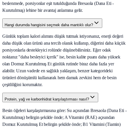
beslenmede, porsiyonlar eşit tutulduğunda Bresaola (Dana Eti -
Kurutulmuş) lehine bir avantaj anlamına gelir.
Hangi durumda hangisini seçmek daha mantıklı olur?
Günlük toplam kalori alımını düşük tutmak istiyorsanız, enerji değeri
daha düşük olan ürünü ana tercih olarak kullanıp, diğerini daha küçük
porsiyonlarla destekleyici rolünde düşünebilirsiniz. Eğer odak
noktanız "daha besleyici içerik" ise, besin kalite puanı daha yüksek
olan Domuz Kurutulmuş Et günlük rutinde biraz daha fazla yer
alabilir. Uzun vadede en sağlıklı yaklaşım, benzer kategorideki
ürünleri dönüşümlü kullanarak hem damak zevkini hem de besin
çeşitliliğini korumaktır.
Protein, yağ ve karbonhidrat karşılaştırması nasıl?
Besin öğeleri karşılaştırmasına göre: Su açısından Bresaola (Dana Eti -
Kurutulmuş) belirgin şekilde önde; A Vitamini (RAE) açısından
Domuz Kurutulmuş Et belirgin şekilde önde; B1 Vitamini (Tiamin)