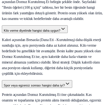
açısından Domuz Kurutulmuş Et belirgin şekilde önde. Sayfadaki
"Besin öğeleri (100 g için)" tablosu, her bir besin öğesinde hangi
ürünün fark yarattığını detaylı gösterir. Protein oranı yüksek olan ürün,
kas onarımı ve tokluk hedeflerinde daha avantajlı olabilir.
Kilo verme diyetinde hangisi daha uygun?
Kalori açısından Bresaola (Dana Eti - Kurutulmuş) daha düşük enerji
sunduğu için, aynı porsiyonda daha az kalori alırsınız. Kilo verme
hedefinde bu genellikle bir avantajdır. Besin kalite puanı yüksek olan
Domuz Kurutulmuş Et ise, aynı kaloride daha fazla vitamin ve
mineral almanıza yardımcı olabilir. İdeal strateji: Düşük kalorili olanı
ana porsiyon olarak kullanıp, diğerini daha küçük porsiyonlarla
çeşitlilik için ekleyebilirsiniz.
Spor veya egzersiz sonrası hangisi daha iyi?
Protein açısından Domuz Kurutulmuş Et öne çıkmaktadır. Kas
onarımı ve toparlanma için protein alımı önemli olduğundan, egzersiz