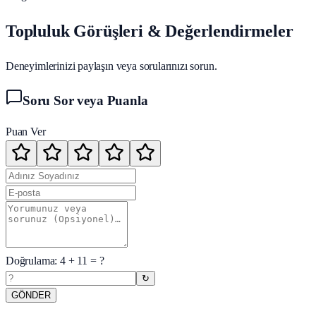
Topluluk Görüşleri & Değerlendirmeler
Deneyimlerinizi paylaşın veya sorularınızı sorun.
Soru Sor veya Puanla
Puan Ver
Doğrulama:
4
+
11
= ?
↻
GÖNDER