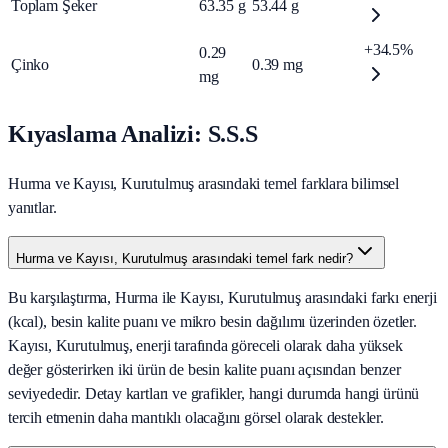
Toplam Şeker
63.35
g
53.44
g
+34.5%
0.29
Çinko
0.39
mg
mg
Kıyaslama Analizi: S.S.S
Hurma ve Kayısı, Kurutulmuş arasındaki temel farklara bilimsel
yanıtlar.
Hurma ve Kayısı, Kurutulmuş arasındaki temel fark nedir?
Bu karşılaştırma, Hurma ile Kayısı, Kurutulmuş arasındaki farkı enerji
(kcal), besin kalite puanı ve mikro besin dağılımı üzerinden özetler.
Kayısı, Kurutulmuş, enerji tarafında göreceli olarak daha yüksek
değer gösterirken iki ürün de besin kalite puanı açısından benzer
seviyededir. Detay kartları ve grafikler, hangi durumda hangi ürünü
tercih etmenin daha mantıklı olacağını görsel olarak destekler.