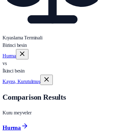
Kıyaslama Terminali
Birinci besin
Hurma
vs
İkinci besin
Kayısı, Kurutulmuş
Comparison Results
Kuru meyveler
Hurma