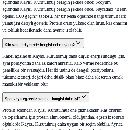
açısından Kayısı, Kurutulmuş belirgin şekilde önde; Sodyum
açısından Kayısı, Kurutulmuş belirgin şekilde önde. Sayfadaki "Besin
öğeleri (100 g için)" tablosu, her bir besin öğesinde hangi ürünün fark
yarattığını detaylı gösterir. Protein oranı yüksek olan ürün, kas onarımı
ve tokluk hedeflerinde daha avantajlı olabilir.
Kilo verme diyetinde hangisi daha uygun?
Kalori açısından Kayısı, Kurutulmuş daha düşük enerji sunduğu için,
aynı porsiyonda daha az kalori alırsınız. Kilo verme hedefinde bu
genellikle bir avantajdır. Her iki ürünü de dengeli porsiyonlarla
tüketmek; enerji değeri daha düşük olanı biraz daha sık tercih etmek
mantıklı bir yaklaşım olur.
Spor veya egzersiz sonrası hangisi daha iyi?
Protein açısından Kayısı, Kurutulmuş öne çıkmaktadır. Kas onarımı
ve toparlanma için protein alımı önemli olduğundan, egzersiz sonrası
öğünlerde Kayısı, Kurutulmuş daha uygun bir seçim olabilir. Ayrıca