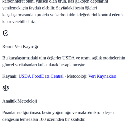
karbonhidrat oranı yüksek olan ürün, kas glikojen depolarını
yenilemek için faydalı olabilir. Sayfadaki besin öğeleri
karşılaştırmasından protein ve karbonhidrat değerlerini kontrol ederek
karar verebilirsiniz.
Resmi Veri Kaynağı
Bu karşılaştırmadaki tüm değerler USDA ve resmi sağlık otoritelerinin
güncel veritabanları kullanılarak hesaplanmıştır.
Kaynak:
USDA FoodData Central
· Metodoloji:
Veri Kaynakları
Analitik Metodoloji
Puanlama algoritması, besin yoğunluğu ve makro/mikro bileşen
dengesini temel alan 100 üzerinden bir skaladır.