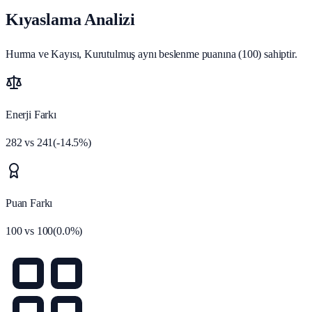
Kıyaslama Analizi
Hurma ve Kayısı, Kurutulmuş aynı beslenme puanına (100) sahiptir.
Enerji Farkı
282
vs
241
(
-14.5
%)
Puan Farkı
100
vs
100
(
0.0
%)