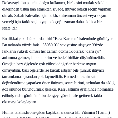
Dolayısıyla bu panelin doğru kullanımı, bir besini mutlak şekilde
diğerinden üstün ilan etmekten ziyade, ihtiyaç odaklı seçim yapmak
olmalı. Sabah kahvaltısı için farklı, antrenman öncesi veya akşam
yemeği için farklı seçim yapmak çoğu zaman daha akıllıca bir
stratejidir.
En dikkat çekici farklardan biri "Beta Karoten" kaleminde görülüyor.
Bu noktada yüzde fark +35950.0% seviyesine ulaşıyor. Yüzde
farkların yüksek olması her zaman otomatik olarak "daha iyi"
anlamına gelmez; burada birim ve hedef birlikte düşünülmelidir.
Örneğin bazı öğelerde çok yüksek değerler herkese uygun
olmayabilir, bazı öğelerde ise küçük artışlar bile günlük ihtiyacı
tamamlama açısından çok kıymetlidir. Bu nedenle satır satır
değerlendirme yaparken önce ihtiyacı, sonra birimi, ardından da sıklığı
göz önünde bulundurmak gerekir. Karşılaştırma grafiğinde normalize
edilmiş radar görünümü bu dengeyi görsel hale getirerek tablo
okumayı kolaylaştırır.
Hurma tarafında öne çıkan başlıklar arasında B1 Vitamini (Tiamin)