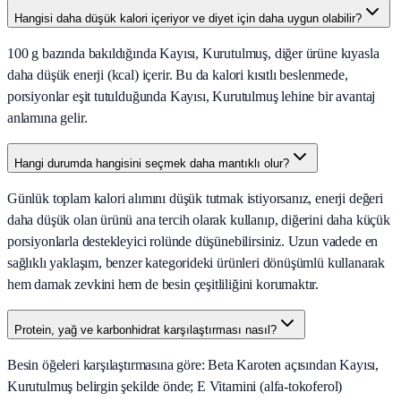
Hangisi daha düşük kalori içeriyor ve diyet için daha uygun olabilir?
100 g bazında bakıldığında Kayısı, Kurutulmuş, diğer ürüne kıyasla
daha düşük enerji (kcal) içerir. Bu da kalori kısıtlı beslenmede,
porsiyonlar eşit tutulduğunda Kayısı, Kurutulmuş lehine bir avantaj
anlamına gelir.
Hangi durumda hangisini seçmek daha mantıklı olur?
Günlük toplam kalori alımını düşük tutmak istiyorsanız, enerji değeri
daha düşük olan ürünü ana tercih olarak kullanıp, diğerini daha küçük
porsiyonlarla destekleyici rolünde düşünebilirsiniz. Uzun vadede en
sağlıklı yaklaşım, benzer kategorideki ürünleri dönüşümlü kullanarak
hem damak zevkini hem de besin çeşitliliğini korumaktır.
Protein, yağ ve karbonhidrat karşılaştırması nasıl?
Besin öğeleri karşılaştırmasına göre: Beta Karoten açısından Kayısı,
Kurutulmuş belirgin şekilde önde; E Vitamini (alfa-tokoferol)