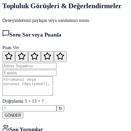
Topluluk Görüşleri & Değerlendirmeler
Deneyimlerinizi paylaşın veya sorularınızı sorun.
Soru Sor veya Puanla
Puan Ver
Doğrulama:
5
+
13
= ?
↻
GÖNDER
Son Yorumlar