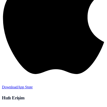
Download
App Store
Hızlı Erişim