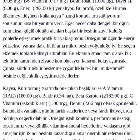
(0.05 mg), B6 Vitamini (0.17 mg), Besin folati (19.00 µg), Diyet lifi
(8.00 g), Enerji (282.00 kj) yer alıyor. Bu profil, özellikle Hurma
tüketmeyi düşünen kullanıcıya "hangi konuda artı sağlıyorum"
sorusunun kısa bir yanıtını verir. Eğer hedef daha dengeli bir öğün
kurmaksa, güçlü olduğu alanları başka bir besinin zayıf kaldığı
yönlerle eşleştirmek pratik bir yaklaşımdır. Örneğin bir öğünde enerji
yüksekse, yanına daha hafif ama mikro besin yoğunluğu iyi bir seçim
eklemek toplam kaliteyi artırabilir. Bu ekranın amacı tam olarak bu:
tek ürün kararından ziyade kombinasyon kararını kolaylaştırmak.
Çünkü sürdürülebilir beslenme çoğunlukla tek bir "mükemmel"
besinle değil, akıllı eşleştirmelerle ilerler.
Kayısı, Kurutulmuş tarafında öne çıkan başlıklar ise A Vitamini
(RAE) (180.00 µg), Bakir (0.34 mg), Beta Karoten (2163.00 µg), C
Vitamini (askorbik asit) (1.00 mg), Demir (2.66 mg) olarak görülebilir.
Buradaki avantajlar, günün farklı saatlerinde veya farklı ihtiyaçlarda
oldukça değerli olabilir. Örneğin iştah kontrolü, performans desteği,
toparlanma veya günlük vitamin-mineral hedeflerine yaklaşma gibi
amaçlar için ikinci besinin kazandığı alanlar önemli bir referans olur.