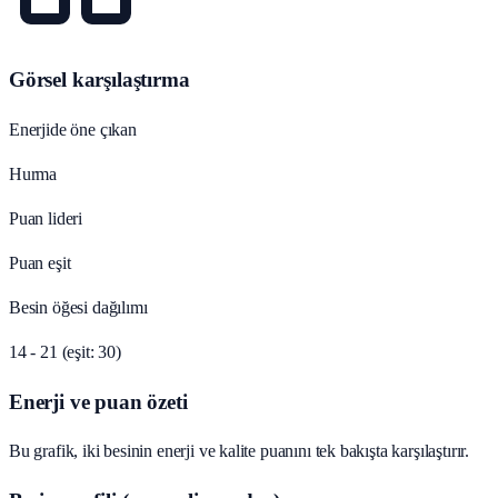
Görsel karşılaştırma
Enerjide öne çıkan
Hurma
Puan lideri
Puan eşit
Besin öğesi dağılımı
14 - 21 (eşit: 30)
Enerji ve puan özeti
Bu grafik, iki besinin enerji ve kalite puanını tek bakışta karşılaştırır.