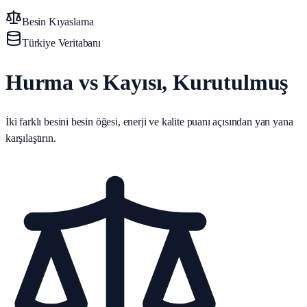
Besin Kıyaslama
Türkiye Veritabanı
Hurma vs Kayısı, Kurutulmuş
İki farklı besini besin öğesi, enerji ve kalite puanı açısından yan yana
karşılaştırın.