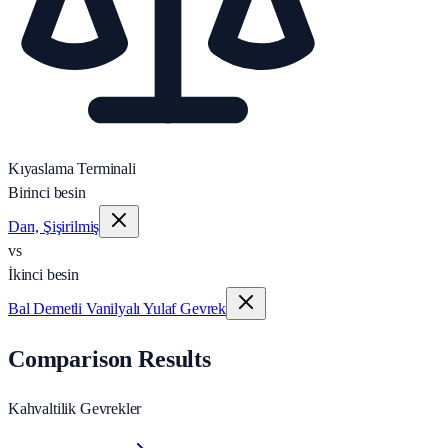
Kıyaslama Terminali
Birinci besin
Darı, Şişirilmiş
vs
İkinci besin
Bal Demetli Vanilyalı Yulaf Gevrek
Comparison Results
Kahvaltilik Gevrekler