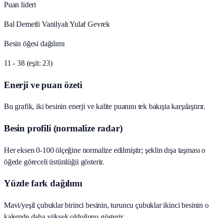
Puan lideri
Bal Demetli Vanilyalı Yulaf Gevrek
Besin öğesi dağılımı
11 - 38 (eşit: 23)
Enerji ve puan özeti
Bu grafik, iki besinin enerji ve kalite puanını tek bakışta karşılaştırır.
Besin profili (normalize radar)
Her eksen 0-100 ölçeğine normalize edilmiştir; şeklin dışa taşması o
öğede göreceli üstünlüğü gösterir.
Yüzde fark dağılımı
Mavi/yeşil çubuklar birinci besinin, turuncu çubuklar ikinci besinin o
kalemde daha yüksek olduğunu gösterir.