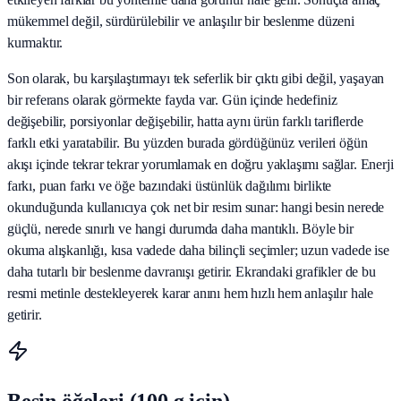
mükemmel değil, sürdürülebilir ve anlaşılır bir beslenme düzeni
kurmaktır.
Son olarak, bu karşılaştırmayı tek seferlik bir çıktı gibi değil, yaşayan
bir referans olarak görmekte fayda var. Gün içinde hedefiniz
değişebilir, porsiyonlar değişebilir, hatta aynı ürün farklı tariflerde
farklı etki yaratabilir. Bu yüzden burada gördüğünüz verileri öğün
akışı içinde tekrar tekrar yorumlamak en doğru yaklaşımı sağlar. Enerji
farkı, puan farkı ve öğe bazındaki üstünlük dağılımı birlikte
okunduğunda kullanıcıya çok net bir resim sunar: hangi besin nerede
güçlü, nerede sınırlı ve hangi durumda daha mantıklı. Böyle bir
okuma alışkanlığı, kısa vadede daha bilinçli seçimler; uzun vadede ise
daha tutarlı bir beslenme davranışı getirir. Ekrandaki grafikler de bu
resmi metinle destekleyerek karar anını hem hızlı hem anlaşılır hale
getirir.