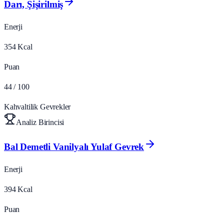
Darı, Şişirilmiş
Enerji
354
Kcal
Puan
44
/ 100
Kahvaltilik Gevrekler
Analiz Birincisi
Bal Demetli Vanilyalı Yulaf Gevrek
Enerji
394
Kcal
Puan