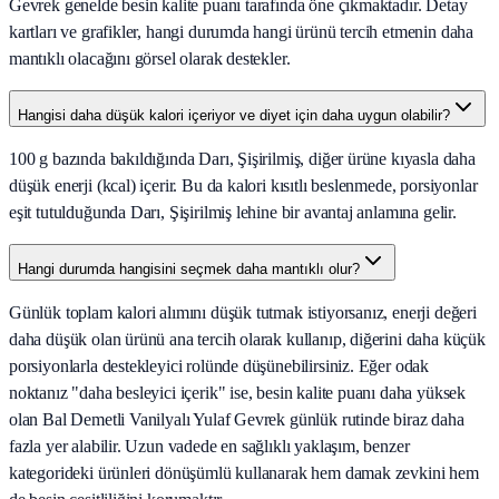
Gevrek genelde besin kalite puanı tarafında öne çıkmaktadır. Detay
kartları ve grafikler, hangi durumda hangi ürünü tercih etmenin daha
mantıklı olacağını görsel olarak destekler.
Hangisi daha düşük kalori içeriyor ve diyet için daha uygun olabilir?
100 g bazında bakıldığında Darı, Şişirilmiş, diğer ürüne kıyasla daha
düşük enerji (kcal) içerir. Bu da kalori kısıtlı beslenmede, porsiyonlar
eşit tutulduğunda Darı, Şişirilmiş lehine bir avantaj anlamına gelir.
Hangi durumda hangisini seçmek daha mantıklı olur?
Günlük toplam kalori alımını düşük tutmak istiyorsanız, enerji değeri
daha düşük olan ürünü ana tercih olarak kullanıp, diğerini daha küçük
porsiyonlarla destekleyici rolünde düşünebilirsiniz. Eğer odak
noktanız "daha besleyici içerik" ise, besin kalite puanı daha yüksek
olan Bal Demetli Vanilyalı Yulaf Gevrek günlük rutinde biraz daha
fazla yer alabilir. Uzun vadede en sağlıklı yaklaşım, benzer
kategorideki ürünleri dönüşümlü kullanarak hem damak zevkini hem