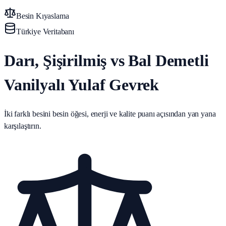
Besin Kıyaslama
Türkiye Veritabanı
Darı, Şişirilmiş vs Bal Demetli
Vanilyalı Yulaf Gevrek
İki farklı besini besin öğesi, enerji ve kalite puanı açısından yan yana
karşılaştırın.