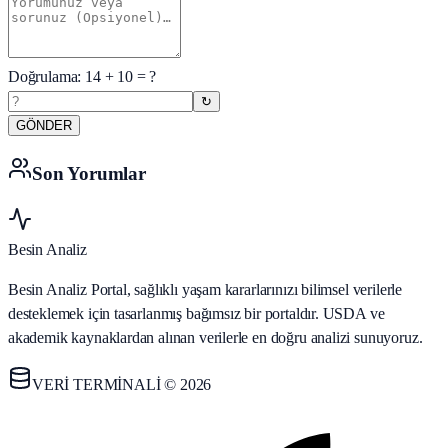
Doğrulama:
14
+
10
= ?
↻
GÖNDER
Son Yorumlar
Besin Analiz
Besin Analiz Portal, sağlıklı yaşam kararlarınızı bilimsel verilerle
desteklemek için tasarlanmış bağımsız bir portaldır. USDA ve
akademik kaynaklardan alınan verilerle en doğru analizi sunuyoruz.
VERİ TERMİNALİ © 2026