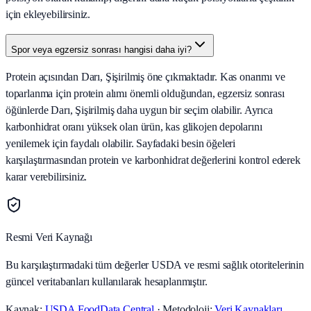
için ekleyebilirsiniz.
Spor veya egzersiz sonrası hangisi daha iyi?
Protein açısından Darı, Şişirilmiş öne çıkmaktadır. Kas onarımı ve
toparlanma için protein alımı önemli olduğundan, egzersiz sonrası
öğünlerde Darı, Şişirilmiş daha uygun bir seçim olabilir. Ayrıca
karbonhidrat oranı yüksek olan ürün, kas glikojen depolarını
yenilemek için faydalı olabilir. Sayfadaki besin öğeleri
karşılaştırmasından protein ve karbonhidrat değerlerini kontrol ederek
karar verebilirsiniz.
Resmi Veri Kaynağı
Bu karşılaştırmadaki tüm değerler USDA ve resmi sağlık otoritelerinin
güncel veritabanları kullanılarak hesaplanmıştır.
Kaynak:
USDA FoodData Central
· Metodoloji:
Veri Kaynakları