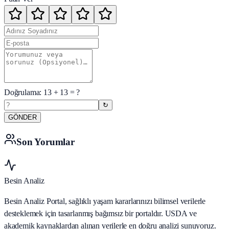
Doğrulama:
13
+
13
= ?
↻
GÖNDER
Son Yorumlar
Besin Analiz
Besin Analiz Portal, sağlıklı yaşam kararlarınızı bilimsel verilerle
desteklemek için tasarlanmış bağımsız bir portaldır. USDA ve
akademik kaynaklardan alınan verilerle en doğru analizi sunuyoruz.