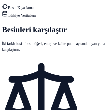
Besin Kıyaslama
Türkiye Veritabanı
Besinleri karşılaştır
İki farklı besini besin öğesi, enerji ve kalite puanı açısından yan yana
karşılaştırın.