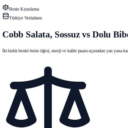
Besin Kıyaslama
Türkiye Veritabanı
Cobb Salata, Sossuz vs Dolu Bibe
İki farklı besini besin öğesi, enerji ve kalite puanı açısından yan yana karş