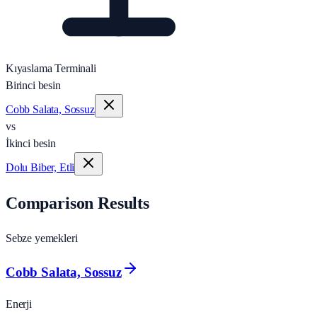
Kıyaslama Terminali
Birinci besin
Cobb Salata, Sossuz
vs
İkinci besin
Dolu Biber, Etli
Comparison Results
Sebze yemekleri
Cobb Salata, Sossuz
Enerji