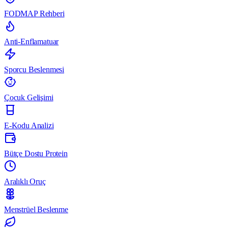
FODMAP Rehberi
Anti-Enflamatuar
Sporcu Beslenmesi
Çocuk Gelişimi
E-Kodu Analizi
Bütçe Dostu Protein
Aralıklı Oruç
Menstrüel Beslenme