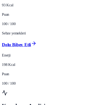
93
Kcal
Puan
100
/ 100
Sebze yemekleri
Dolu Biber, Etli
Enerji
198
Kcal
Puan
100
/ 100