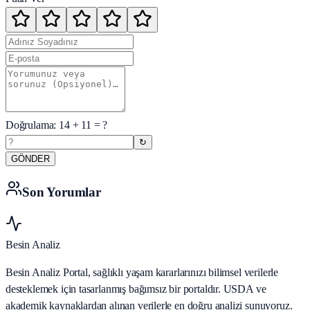
Doğrulama:
14
+
11
= ?
↻
GÖNDER
Son Yorumlar
Besin Analiz
Besin Analiz Portal, sağlıklı yaşam kararlarınızı bilimsel verilerle
desteklemek için tasarlanmış bağımsız bir portaldır. USDA ve
akademik kaynaklardan alınan verilerle en doğru analizi sunuyoruz.