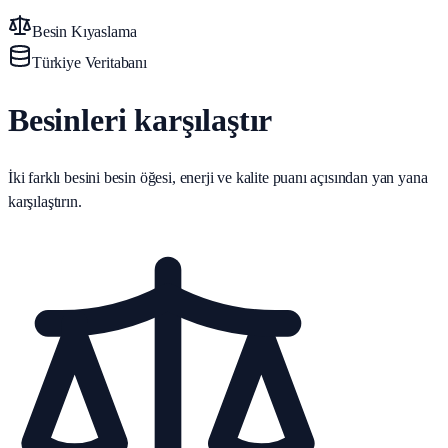
Besin Kıyaslama
Türkiye Veritabanı
Besinleri karşılaştır
İki farklı besini besin öğesi, enerji ve kalite puanı açısından yan yana
karşılaştırın.