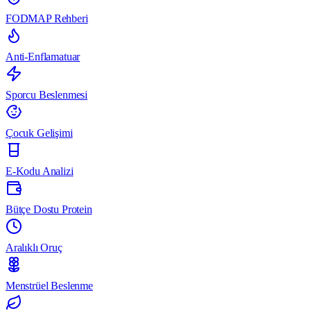
FODMAP Rehberi
Anti-Enflamatuar
Sporcu Beslenmesi
Çocuk Gelişimi
E-Kodu Analizi
Bütçe Dostu Protein
Aralıklı Oruç
Menstrüel Beslenme