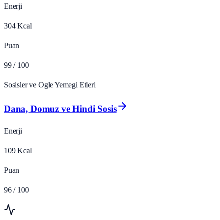
Enerji
304
Kcal
Puan
99
/ 100
Sosisler ve Ogle Yemegi Etleri
Dana, Domuz ve Hindi Sosis
Enerji
109
Kcal
Puan
96
/ 100