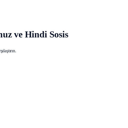
uz ve Hindi Sosis
ılaştırın.