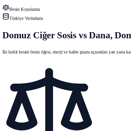
Besin Kıyaslama
Türkiye Veritabanı
Domuz Ciğer Sosis vs Dana, Dom
İki farklı besini besin öğesi, enerji ve kalite puanı açısından yan yana karş