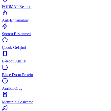
FODMAP Rehberi
Anti-Enflamatuar
Sporcu Beslenmesi
Çocuk Gelişimi
E-Kodu Analizi
Bütçe Dostu Protein
Aralıklı Oruç
Menstrüel Beslenme