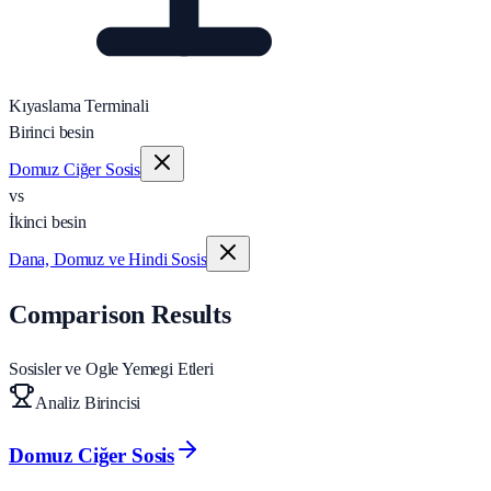
Kıyaslama Terminali
Birinci besin
Domuz Ciğer Sosis
vs
İkinci besin
Dana, Domuz ve Hindi Sosis
Comparison Results
Sosisler ve Ogle Yemegi Etleri
Analiz Birincisi
Domuz Ciğer Sosis