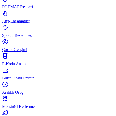
FODMAP Rehberi
Anti-Enflamatuar
Sporcu Beslenmesi
Çocuk Gelişimi
E-Kodu Analizi
Bütçe Dostu Protein
Aralıklı Oruç
Menstrüel Beslenme