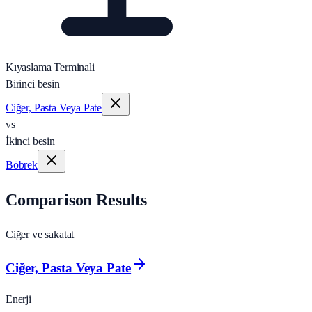
Kıyaslama Terminali
Birinci besin
Ciğer, Pasta Veya Pate
vs
İkinci besin
Böbrek
Comparison Results
Ciğer ve sakatat
Ciğer, Pasta Veya Pate
Enerji