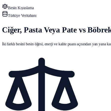
Besin Kıyaslama
Türkiye Veritabanı
Ciğer, Pasta Veya Pate vs Böbre
İki farklı besini besin öğesi, enerji ve kalite puanı açısından yan yana karş