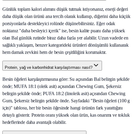
Günlük toplam kalori alımını düşük tutmak istiyorsanız, enerji değeri
daha düşük olan ürünü ana tercih olarak kullanıp, diğerini daha küçük
porsiyonlarla destekleyici rolünde düşünebilirsiniz. Eğer odak
noktanız "daha besleyici içerik" ise, besin kalite puanı daha yüksek
olan Bal günlük rutinde biraz daha fazla yer alabilir. Uzun vadede en
sağlıklı yaklaşım, benzer kategorideki ürünleri dönüşümlü kullanarak
hem damak zevkini hem de besin çeşitliliğini korumaktır.
Protein, yağ ve karbonhidrat karşılaştırması nasıl?
Besin öğeleri karşılaştırmasına göre: Su açısından Bal belirgin şekilde
önde; MUFA 18:1 (oleik asit) açısından Chewing Gum, Şekersiz
belirgin şekilde önde; PUFA 18:2 (linoleik asit) açısından Chewing
Gum, Şekersiz belirgin şekilde önde. Sayfadaki "Besin öğeleri (100 g
için)" tablosu, her bir besin öğesinde hangi ürünün fark yarattığını
detaylı gösterir. Protein oranı yüksek olan ürün, kas onarımı ve tokluk
hedeflerinde daha avantajlı olabilir.