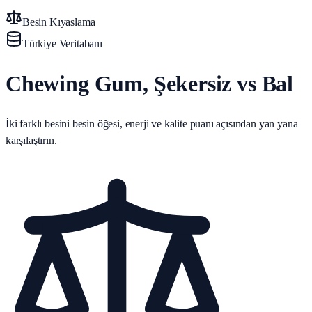
Besin Kıyaslama
Türkiye Veritabanı
Chewing Gum, Şekersiz vs Bal
İki farklı besini besin öğesi, enerji ve kalite puanı açısından yan yana
karşılaştırın.