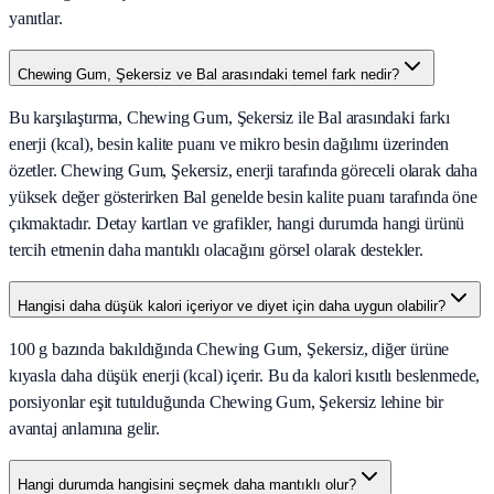
yanıtlar.
Chewing Gum, Şekersiz ve Bal arasındaki temel fark nedir?
Bu karşılaştırma, Chewing Gum, Şekersiz ile Bal arasındaki farkı
enerji (kcal), besin kalite puanı ve mikro besin dağılımı üzerinden
özetler. Chewing Gum, Şekersiz, enerji tarafında göreceli olarak daha
yüksek değer gösterirken Bal genelde besin kalite puanı tarafında öne
çıkmaktadır. Detay kartları ve grafikler, hangi durumda hangi ürünü
tercih etmenin daha mantıklı olacağını görsel olarak destekler.
Hangisi daha düşük kalori içeriyor ve diyet için daha uygun olabilir?
100 g bazında bakıldığında Chewing Gum, Şekersiz, diğer ürüne
kıyasla daha düşük enerji (kcal) içerir. Bu da kalori kısıtlı beslenmede,
porsiyonlar eşit tutulduğunda Chewing Gum, Şekersiz lehine bir
avantaj anlamına gelir.
Hangi durumda hangisini seçmek daha mantıklı olur?