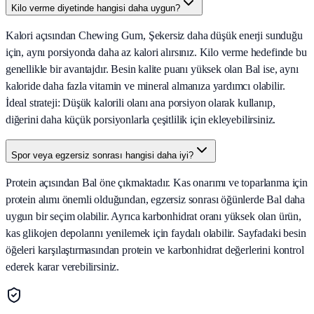
Kilo verme diyetinde hangisi daha uygun?
Kalori açısından Chewing Gum, Şekersiz daha düşük enerji sunduğu
için, aynı porsiyonda daha az kalori alırsınız. Kilo verme hedefinde bu
genellikle bir avantajdır. Besin kalite puanı yüksek olan Bal ise, aynı
kaloride daha fazla vitamin ve mineral almanıza yardımcı olabilir.
İdeal strateji: Düşük kalorili olanı ana porsiyon olarak kullanıp,
diğerini daha küçük porsiyonlarla çeşitlilik için ekleyebilirsiniz.
Spor veya egzersiz sonrası hangisi daha iyi?
Protein açısından Bal öne çıkmaktadır. Kas onarımı ve toparlanma için
protein alımı önemli olduğundan, egzersiz sonrası öğünlerde Bal daha
uygun bir seçim olabilir. Ayrıca karbonhidrat oranı yüksek olan ürün,
kas glikojen depolarını yenilemek için faydalı olabilir. Sayfadaki besin
öğeleri karşılaştırmasından protein ve karbonhidrat değerlerini kontrol
ederek karar verebilirsiniz.