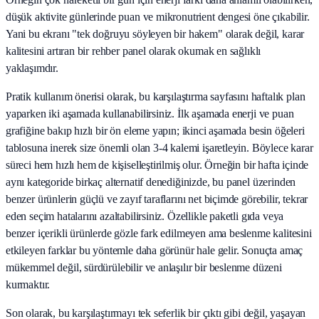
düşük aktivite günlerinde puan ve mikronutrient dengesi öne çıkabilir.
Yani bu ekranı "tek doğruyu söyleyen bir hakem" olarak değil, karar
kalitesini artıran bir rehber panel olarak okumak en sağlıklı
yaklaşımdır.
Pratik kullanım önerisi olarak, bu karşılaştırma sayfasını haftalık plan
yaparken iki aşamada kullanabilirsiniz. İlk aşamada enerji ve puan
grafiğine bakıp hızlı bir ön eleme yapın; ikinci aşamada besin öğeleri
tablosuna inerek size önemli olan 3-4 kalemi işaretleyin. Böylece karar
süreci hem hızlı hem de kişiselleştirilmiş olur. Örneğin bir hafta içinde
aynı kategoride birkaç alternatif denediğinizde, bu panel üzerinden
benzer ürünlerin güçlü ve zayıf taraflarını net biçimde görebilir, tekrar
eden seçim hatalarını azaltabilirsiniz. Özellikle paketli gıda veya
benzer içerikli ürünlerde gözle fark edilmeyen ama beslenme kalitesini
etkileyen farklar bu yöntemle daha görünür hale gelir. Sonuçta amaç
mükemmel değil, sürdürülebilir ve anlaşılır bir beslenme düzeni
kurmaktır.
Son olarak, bu karşılaştırmayı tek seferlik bir çıktı gibi değil, yaşayan