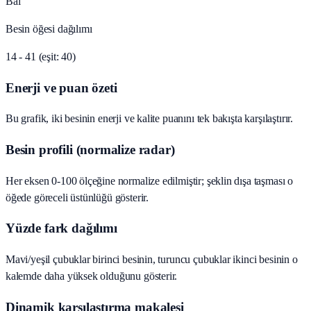
Bal
Besin öğesi dağılımı
14 - 41 (eşit: 40)
Enerji ve puan özeti
Bu grafik, iki besinin enerji ve kalite puanını tek bakışta karşılaştırır.
Besin profili (normalize radar)
Her eksen 0-100 ölçeğine normalize edilmiştir; şeklin dışa taşması o
öğede göreceli üstünlüğü gösterir.
Yüzde fark dağılımı
Mavi/yeşil çubuklar birinci besinin, turuncu çubuklar ikinci besinin o
kalemde daha yüksek olduğunu gösterir.
Dinamik karşılaştırma makalesi