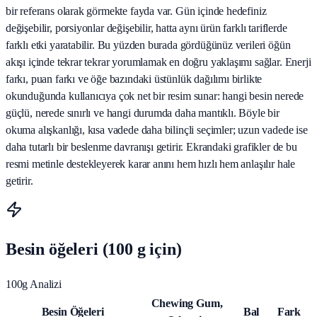
bir referans olarak görmekte fayda var. Gün içinde hedefiniz
değişebilir, porsiyonlar değişebilir, hatta aynı ürün farklı tariflerde
farklı etki yaratabilir. Bu yüzden burada gördüğünüz verileri öğün
akışı içinde tekrar tekrar yorumlamak en doğru yaklaşımı sağlar. Enerji
farkı, puan farkı ve öğe bazındaki üstünlük dağılımı birlikte
okunduğunda kullanıcıya çok net bir resim sunar: hangi besin nerede
güçlü, nerede sınırlı ve hangi durumda daha mantıklı. Böyle bir
okuma alışkanlığı, kısa vadede daha bilinçli seçimler; uzun vadede ise
daha tutarlı bir beslenme davranışı getirir. Ekrandaki grafikler de bu
resmi metinle destekleyerek karar anını hem hızlı hem anlaşılır hale
getirir.
Besin öğeleri (100 g için)
100g Analizi
Chewing Gum,
Besin Öğeleri
Bal
Fark