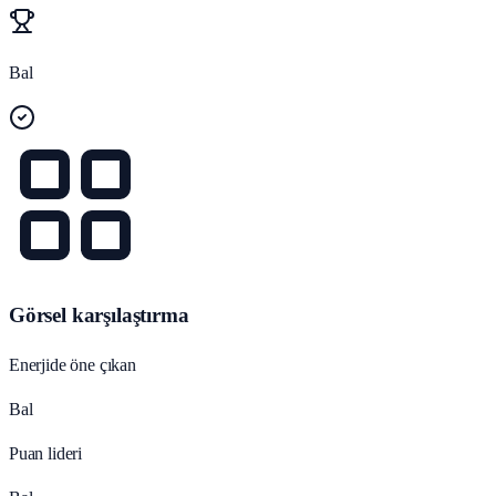
Bal
Görsel karşılaştırma
Enerjide öne çıkan
Bal
Puan lideri