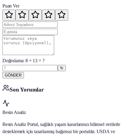
Puan Ver
Doğrulama:
8
+
13
= ?
↻
GÖNDER
Son Yorumlar
Besin Analiz
Besin Analiz Portal, sağlıklı yaşam kararlarınızı bilimsel verilerle
desteklemek için tasarlanmış bağımsız bir portaldır. USDA ve