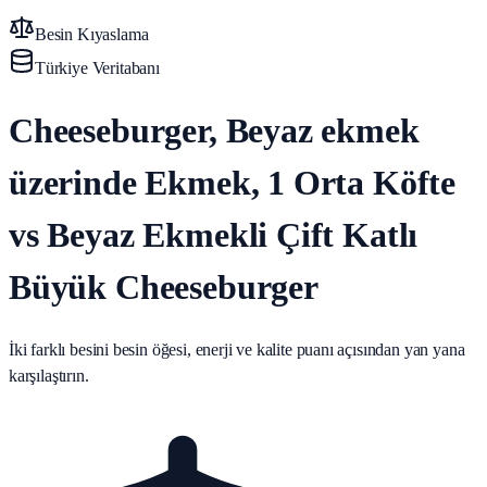
Besin Kıyaslama
Türkiye Veritabanı
Cheeseburger, Beyaz ekmek
üzerinde Ekmek, 1 Orta Köfte
vs Beyaz Ekmekli Çift Katlı
Büyük Cheeseburger
İki farklı besini besin öğesi, enerji ve kalite puanı açısından yan yana
karşılaştırın.