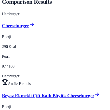
Comparison Results
Hamburger
Cheeseburger
Enerji
296
Kcal
Puan
97
/ 100
Hamburger
Analiz Birincisi
Beyaz Ekmekli Çift Katlı Büyük Cheeseburger
Enerji