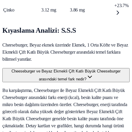
+23.7%
Çinko
3.12
mg
3.86
mg
Kıyaslama Analizi: S.S.S
Cheeseburger, Beyaz ekmek üzerinde Ekmek, 1 Orta Köfte ve Beyaz
Ekmekli Çift Katlı Büyük Cheeseburger arasındaki temel farklara
bilimsel yanıtlar.
Cheeseburger ve Beyaz Ekmekli Çift Katlı Büyük Cheeseburger
arasındaki temel fark nedir?
Bu karşılaştırma, Cheeseburger ile Beyaz Ekmekli Çift Katlı Büyük
Cheeseburger arasındaki farkı enerji (kcal), besin kalite puanı ve
mikro besin dağılımı üzerinden özetler. Cheeseburger, enerji tarafında
göreceli olarak daha yüksek değer gösterirken Beyaz Ekmekli Çift
Katlı Büyük Cheeseburger genelde besin kalite puanı tarafında öne
çıkmaktadır. Detay kartları ve grafikler, hangi durumda hangi ürünü