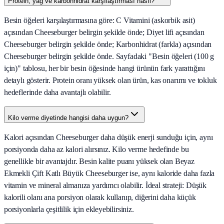
Protein, yağ ve karbonhidrat karşılaştırması nasıl?
Besin öğeleri karşılaştırmasına göre: C Vitamini (askorbik asit)
açısından Cheeseburger belirgin şekilde önde; Diyet lifi açısından
Cheeseburger belirgin şekilde önde; Karbonhidrat (farkla) açısından
Cheeseburger belirgin şekilde önde. Sayfadaki "Besin öğeleri (100 g
için)" tablosu, her bir besin öğesinde hangi ürünün fark yarattığını
detaylı gösterir. Protein oranı yüksek olan ürün, kas onarımı ve tokluk
hedeflerinde daha avantajlı olabilir.
Kilo verme diyetinde hangisi daha uygun?
Kalori açısından Cheeseburger daha düşük enerji sunduğu için, aynı
porsiyonda daha az kalori alırsınız. Kilo verme hedefinde bu
genellikle bir avantajdır. Besin kalite puanı yüksek olan Beyaz
Ekmekli Çift Katlı Büyük Cheeseburger ise, aynı kaloride daha fazla
vitamin ve mineral almanıza yardımcı olabilir. İdeal strateji: Düşük
kalorili olanı ana porsiyon olarak kullanıp, diğerini daha küçük
porsiyonlarla çeşitlilik için ekleyebilirsiniz.