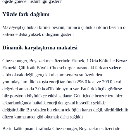
öğede göreceli üstünlüğü gösterir.
Yüzde fark dağılımı
Mavi/yeşil çubuklar birinci besinin, turuncu çubuklar ikinci besinin o
kalemde daha yüksek olduğunu gösterir.
Dinamik karşılaştırma makalesi
Cheeseburger, Beyaz ekmek üzerinde Ekmek, 1 Orta Köfte ile Beyaz
Ekmekli Çift Katlı Büyük Cheeseburger arasındaki farkları sadece
tablo olarak değil, gerçek kullanım senaryosu üzerinden
yorumlayalım. İlk bakışta enerji tarafında 296.0 kcal ve 299.0 kcal
değerleri arasında 3.0 kcal'lik bir ayrım var. Bu fark küçük görünse
bile porsiyon büyüdükçe etkisi katlanır. Gün içinde benzer tercihler
tekrarlandığında haftalık enerji dengesini hissedilir şekilde
değiştirebilir. Bu yüzden bu ekranı tek öğün kararı değil, sürdürülebilir
düzen kurma aracı gibi okumak daha sağlıklı.
Besin kalite puanı tarafında Cheeseburger, Beyaz ekmek üzerinde