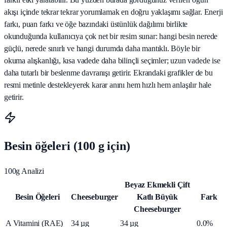
akışı içinde tekrar tekrar yorumlamak en doğru yaklaşımı sağlar. Enerji
farkı, puan farkı ve öğe bazındaki üstünlük dağılımı birlikte
okunduğunda kullanıcıya çok net bir resim sunar: hangi besin nerede
güçlü, nerede sınırlı ve hangi durumda daha mantıklı. Böyle bir
okuma alışkanlığı, kısa vadede daha bilinçli seçimler; uzun vadede ise
daha tutarlı bir beslenme davranışı getirir. Ekrandaki grafikler de bu
resmi metinle destekleyerek karar anını hem hızlı hem anlaşılır hale
getirir.
Besin öğeleri (100 g için)
100g Analizi
Beyaz Ekmekli Çift
Besin Öğeleri
Cheeseburger
Katlı Büyük
Fark
Cheeseburger
A Vitamini (RAE)
34
µg
34
µg
0.0%