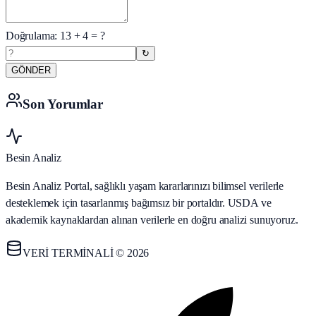
Doğrulama:
13
+
4
= ?
↻
GÖNDER
Son Yorumlar
Besin Analiz
Besin Analiz Portal, sağlıklı yaşam kararlarınızı bilimsel verilerle
desteklemek için tasarlanmış bağımsız bir portaldır. USDA ve
akademik kaynaklardan alınan verilerle en doğru analizi sunuyoruz.
VERİ TERMİNALİ © 2026