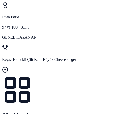
Puan Farkı
97
vs
100
(
+
3.1
%)
GENEL KAZANAN
Beyaz Ekmekli Çift Katlı Büyük Cheeseburger