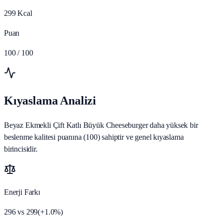
299
Kcal
Puan
100
/ 100
Kıyaslama Analizi
Beyaz Ekmekli Çift Katlı Büyük Cheeseburger daha yüksek bir
beslenme kalitesi puanına (100) sahiptir ve genel kıyaslama
birincisidir.
Enerji Farkı
296
vs
299
(
+
1.0
%)