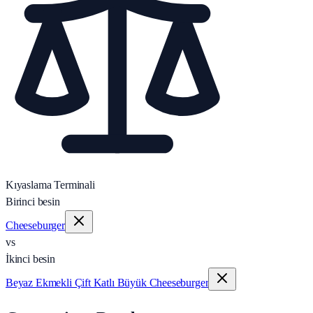
Kıyaslama Terminali
Birinci besin
Cheeseburger
vs
İkinci besin
Beyaz Ekmekli Çift Katlı Büyük Cheeseburger