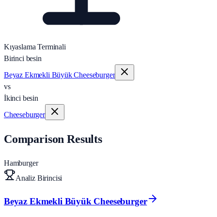
Kıyaslama Terminali
Birinci besin
Beyaz Ekmekli Büyük Cheeseburger
vs
İkinci besin
Cheeseburger
Comparison Results
Hamburger
Analiz Birincisi
Beyaz Ekmekli Büyük Cheeseburger