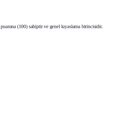
anına (100) sahiptir ve genel kıyaslama birincisidir.