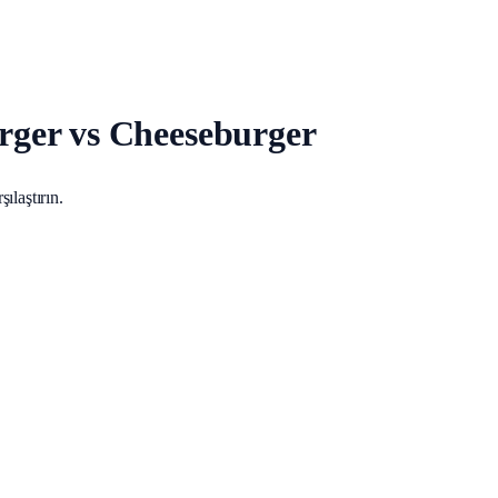
ger vs Cheeseburger
ılaştırın.