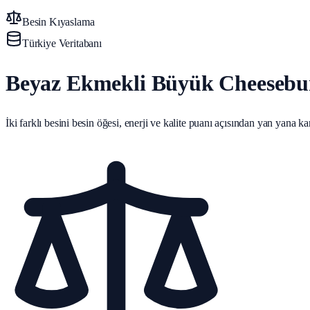
Besin Kıyaslama
Türkiye Veritabanı
Beyaz Ekmekli Büyük Cheesebur
İki farklı besini besin öğesi, enerji ve kalite puanı açısından yan yana karş