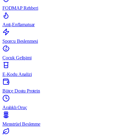
FODMAP Rehberi
Anti-Enflamatuar
Sporcu Beslenmesi
Çocuk Gelişimi
E-Kodu Analizi
Bütçe Dostu Protein
Aralıklı Oruç
Menstrüel Beslenme