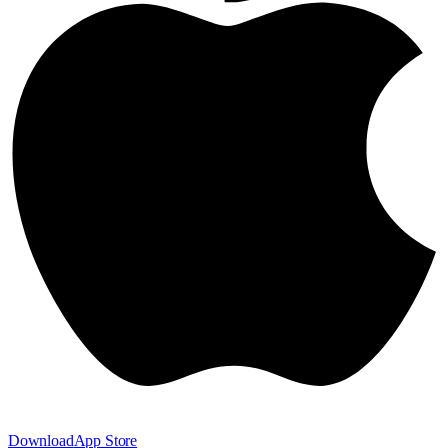
Download
App Store