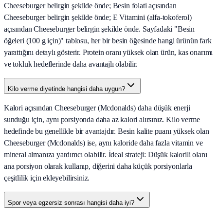
Cheeseburger belirgin şekilde önde; Besin folati açısından
Cheeseburger belirgin şekilde önde; E Vitamini (alfa-tokoferol)
açısından Cheeseburger belirgin şekilde önde. Sayfadaki "Besin
öğeleri (100 g için)" tablosu, her bir besin öğesinde hangi ürünün fark
yarattığını detaylı gösterir. Protein oranı yüksek olan ürün, kas onarımı
ve tokluk hedeflerinde daha avantajlı olabilir.
Kilo verme diyetinde hangisi daha uygun?
Kalori açısından Cheeseburger (Mcdonalds) daha düşük enerji
sunduğu için, aynı porsiyonda daha az kalori alırsınız. Kilo verme
hedefinde bu genellikle bir avantajdır. Besin kalite puanı yüksek olan
Cheeseburger (Mcdonalds) ise, aynı kaloride daha fazla vitamin ve
mineral almanıza yardımcı olabilir. İdeal strateji: Düşük kalorili olanı
ana porsiyon olarak kullanıp, diğerini daha küçük porsiyonlarla
çeşitlilik için ekleyebilirsiniz.
Spor veya egzersiz sonrası hangisi daha iyi?