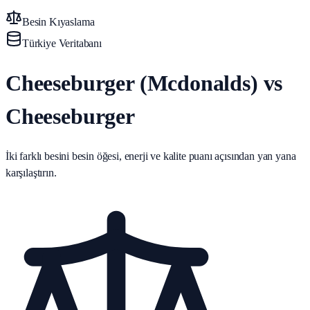
Besin Kıyaslama
Türkiye Veritabanı
Cheeseburger (Mcdonalds) vs
Cheeseburger
İki farklı besini besin öğesi, enerji ve kalite puanı açısından yan yana
karşılaştırın.