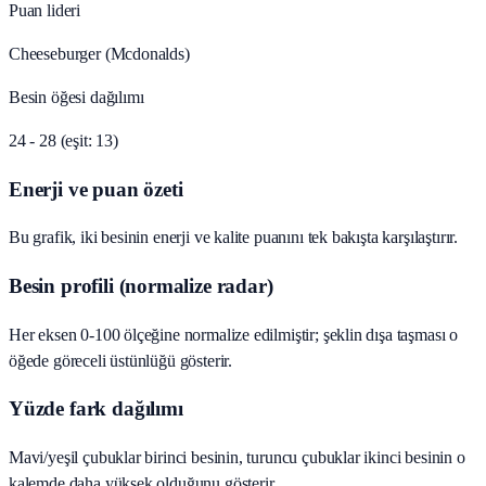
Puan lideri
Cheeseburger (Mcdonalds)
Besin öğesi dağılımı
24 - 28 (eşit: 13)
Enerji ve puan özeti
Bu grafik, iki besinin enerji ve kalite puanını tek bakışta karşılaştırır.
Besin profili (normalize radar)
Her eksen 0-100 ölçeğine normalize edilmiştir; şeklin dışa taşması o
öğede göreceli üstünlüğü gösterir.
Yüzde fark dağılımı
Mavi/yeşil çubuklar birinci besinin, turuncu çubuklar ikinci besinin o
kalemde daha yüksek olduğunu gösterir.