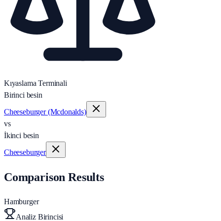
Kıyaslama Terminali
Birinci besin
Cheeseburger (Mcdonalds)
vs
İkinci besin
Cheeseburger
Comparison Results
Hamburger
Analiz Birincisi