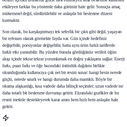
etkileyen farklar bu yöntemle daha görünür hale gelir. Sonuçta amaç
mükemmel değil, sürdürülebilir ve anlaşılır bir beslenme düzeni
kurmaktır.
Son olarak, bu karşılaştırmayı tek seferlik bir çıktı gibi değil, yaşayan
bir referans olarak görmekte fayda var. Gün içinde hedefiniz
değişebilir, porsiyonlar değişebilir, hatta aynı ürün farklı tariflerde
farklı etki yaratabilir. Bu yüzden burada gördüğünüz verileri öğün
akışı içinde tekrar tekrar yorumlamak en doğru yaklaşımı sağlar. Enerji
farkı, puan farkı ve öğe bazındaki üstünlük dağılımı birlikte
okunduğunda kullanıcıya çok net bir resim sunar: hangi besin nerede
güçlü, nerede sınırlı ve hangi durumda daha mantıklı. Böyle bir
okuma alışkanlığı, kısa vadede daha bilinçli seçimler; uzun vadede ise
daha tutarlı bir beslenme davranışı getirir. Ekrandaki grafikler de bu
resmi metinle destekleyerek karar anını hem hızlı hem anlaşılır hale
getirir.