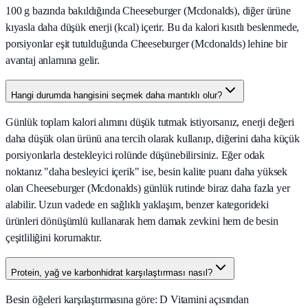
100 g bazında bakıldığında Cheeseburger (Mcdonalds), diğer ürüne
kıyasla daha düşük enerji (kcal) içerir. Bu da kalori kısıtlı beslenmede,
porsiyonlar eşit tutulduğunda Cheeseburger (Mcdonalds) lehine bir
avantaj anlamına gelir.
Hangi durumda hangisini seçmek daha mantıklı olur?
Günlük toplam kalori alımını düşük tutmak istiyorsanız, enerji değeri
daha düşük olan ürünü ana tercih olarak kullanıp, diğerini daha küçük
porsiyonlarla destekleyici rolünde düşünebilirsiniz. Eğer odak
noktanız "daha besleyici içerik" ise, besin kalite puanı daha yüksek
olan Cheeseburger (Mcdonalds) günlük rutinde biraz daha fazla yer
alabilir. Uzun vadede en sağlıklı yaklaşım, benzer kategorideki
ürünleri dönüşümlü kullanarak hem damak zevkini hem de besin
çeşitliliğini korumaktır.
Protein, yağ ve karbonhidrat karşılaştırması nasıl?
Besin öğeleri karşılaştırmasına göre: D Vitamini açısından