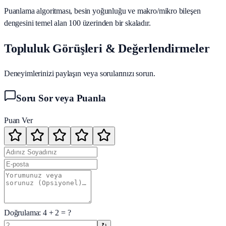
Puanlama algoritması, besin yoğunluğu ve makro/mikro bileşen
dengesini temel alan 100 üzerinden bir skaladır.
Topluluk Görüşleri & Değerlendirmeler
Deneyimlerinizi paylaşın veya sorularınızı sorun.
Soru Sor veya Puanla
Puan Ver
Doğrulama:
4
+
2
= ?
↻