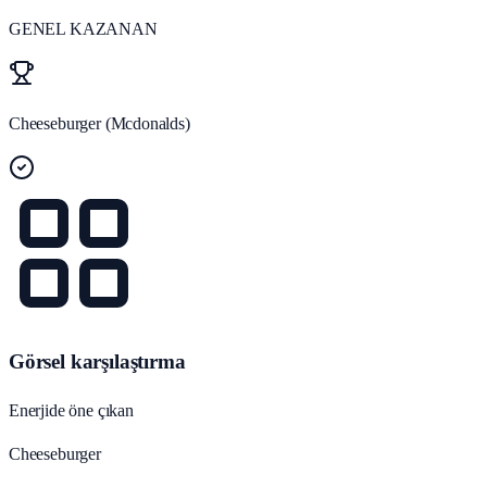
GENEL KAZANAN
Cheeseburger (Mcdonalds)
Görsel karşılaştırma
Enerjide öne çıkan
Cheeseburger