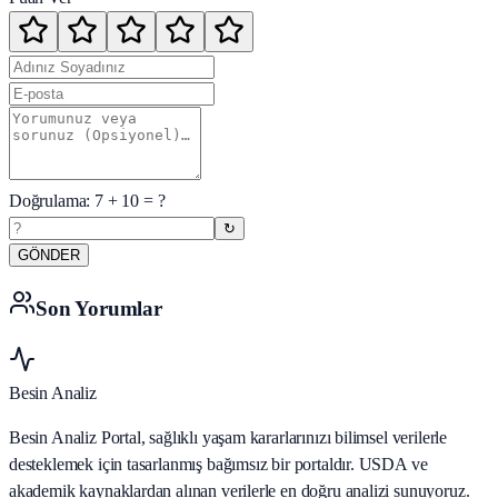
Doğrulama:
7
+
10
= ?
↻
GÖNDER
Son Yorumlar
Besin Analiz
Besin Analiz Portal, sağlıklı yaşam kararlarınızı bilimsel verilerle
desteklemek için tasarlanmış bağımsız bir portaldır. USDA ve
akademik kaynaklardan alınan verilerle en doğru analizi sunuyoruz.