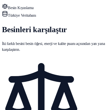
Besin Kıyaslama
Türkiye Veritabanı
Besinleri karşılaştır
İki farklı besini besin öğesi, enerji ve kalite puanı açısından yan yana
karşılaştırın.